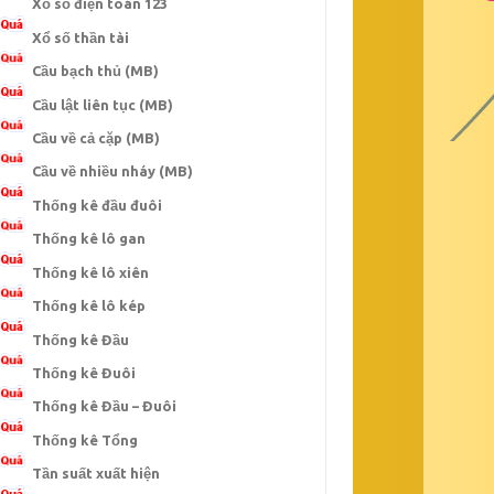
Xổ số điện toán 123
Xổ số thần tài
Cầu bạch thủ (MB)
Cầu lật liên tục (MB)
Cầu về cả cặp (MB)
Cầu về nhiều nháy (MB)
Thống kê đầu đuôi
Thống kê lô gan
Thống kê lô xiên
Thống kê lô kép
Thống kê Đầu
Thống kê Đuôi
Thống kê Đầu – Đuôi
Thống kê Tổng
Tần suất xuất hiện