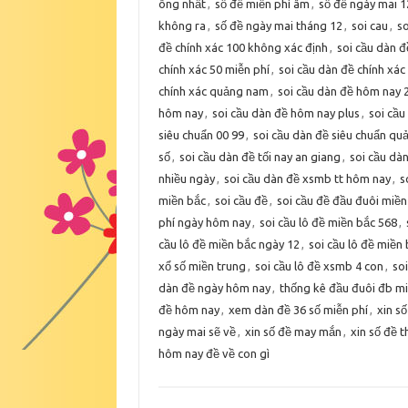
ông nhất
,
số đề miễn phí âm
,
số đề ngày mai 1
không ra
,
số đề ngày mai tháng 12
,
soi cau
,
so
đề chính xác 100 không xác định
,
soi cầu dàn đ
chính xác 50 miễn phí
,
soi cầu dàn đề chính xá
chính xác quảng nam
,
soi cầu dàn đề hôm nay 
hôm nay
,
soi cầu dàn đề hôm nay plus
,
soi cầ
siêu chuẩn 00 99
,
soi cầu dàn đề siêu chuẩn qu
số
,
soi cầu dàn đề tối nay an giang
,
soi cầu dà
nhiều ngày
,
soi cầu dàn đề xsmb tt hôm nay
,
s
miền bắc
,
soi cầu đề
,
soi cầu đề đầu đuôi miền
phí ngày hôm nay
,
soi cầu lô đề miền bắc 568
,
cầu lô đề miền bắc ngày 12
,
soi cầu lô đề miền
xổ số miền trung
,
soi cầu lô đề xsmb 4 con
,
so
dàn đề ngày hôm nay
,
thống kê đầu đuôi đb m
đề hôm nay
,
xem dàn đề 36 số miễn phí
,
xin s
ngày mai sẽ về
,
xin số đề may mắn
,
xin số đề 
hôm nay đề về con gì