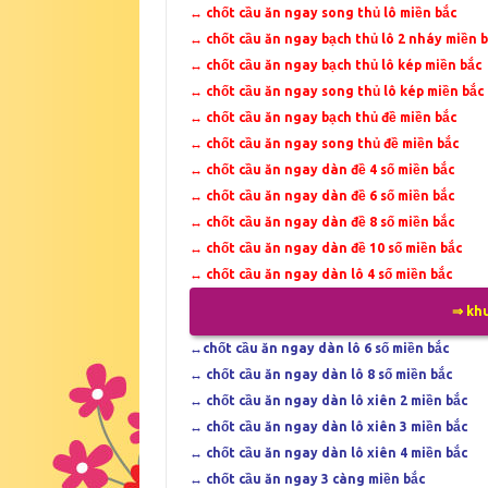
↔
chốt cầu ăn ngay song thủ lô miền bắc
↔
chốt cầu ăn ngay bạch thủ lô 2 nháy miền 
↔
chốt cầu ăn ngay bạch thủ lô kép miền bắc
↔
chốt cầu ăn ngay song thủ lô kép miền bắc
↔
chốt cầu ăn ngay bạch thủ đề miền bắc
↔
chốt cầu ăn ngay song thủ đề miền bắc
↔
chốt cầu ăn ngay dàn đề 4 số miền bắc
↔
chốt cầu ăn ngay dàn đề 6 số miền bắc
↔
chốt cầu ăn ngay dàn đề 8 số miền bắc
↔
chốt cầu ăn ngay dàn đề 10 số miền bắc
↔
chốt cầu ăn ngay dàn lô 4 số miền bắc
⇒ khu
↔
chốt cầu ăn ngay dàn lô 6 số miền bắc
↔
chốt cầu ăn ngay dàn lô 8 số miền bắc
↔
chốt cầu ăn ngay dàn lô xiên 2 miền bắc
↔
chốt cầu ăn ngay dàn lô xiên 3 miền bắc
↔
chốt cầu ăn ngay dàn lô xiên 4 miền bắc
↔
chốt cầu ăn ngay 3 càng miền bắc