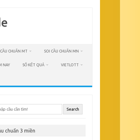
de
 CẦU CHUẨN MT
SOI CẦU CHUẨN MN
M NAY
SỔ KẾT QUẢ
VIETLOTT
Search
ầu chuẩn 3 miền