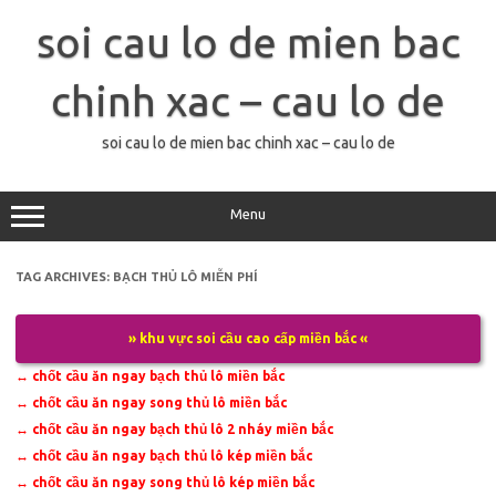
Skip
to
soi cau lo de mien bac
content
chinh xac – cau lo de
soi cau lo de mien bac chinh xac – cau lo de
Menu
TAG ARCHIVES:
BẠCH THỦ LÔ MIỄN PHÍ
» khu vực soi cầu cao cấp miền bắc «
↔
chốt cầu ăn ngay bạch thủ lô miền bắc
↔
chốt cầu ăn ngay song thủ lô miền bắc
↔
chốt cầu ăn ngay bạch thủ lô 2 nháy miền bắc
↔
chốt cầu ăn ngay bạch thủ lô kép miền bắc
↔
chốt cầu ăn ngay song thủ lô kép miền bắc