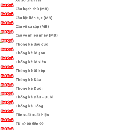
Cầu bạch thủ (MB)
Cầu lật liên tục (MB)
Cầu về cả cặp (MB)
Cầu về nhiều nháy (MB)
Thống kê đầu đuôi
Thống kê lô gan
Thống kê lô xiên
Thống kê lô kép
Thống kê Đầu
Thống kê Đuôi
Thống kê Đầu – Đuôi
Thống kê Tổng
Tần suất xuất hiện
TK từ 00 đến 99