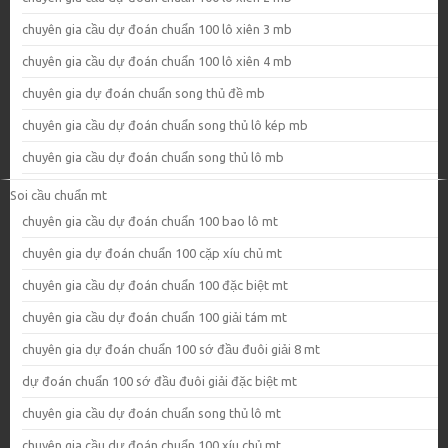
chuyên gia cầu dự đoán chuẩn 100 lô xiên 3 mb
chuyên gia cầu dự đoán chuẩn 100 lô xiên 4 mb
chuyên gia dự đoán chuẩn song thủ đề mb
chuyên gia cầu dự đoán chuẩn song thủ lô kép mb
chuyên gia cầu dự đoán chuẩn song thủ lô mb
Soi cầu chuẩn mt
chuyên gia cầu dự đoán chuẩn 100 bao lô mt
chuyên gia dự đoán chuẩn 100 cặp xíu chủ mt
chuyên gia cầu dự đoán chuẩn 100 đặc biệt mt
chuyên gia cầu dự đoán chuẩn 100 giải tám mt
chuyên gia dự đoán chuẩn 100 sớ đầu đuôi giải 8 mt
dự đoán chuẩn 100 sớ đầu đuôi giải đặc biệt mt
chuyên gia cầu dự đoán chuẩn song thủ lô mt
chuyên gia cầu dự đoán chuẩn 100 xíu chủ mt