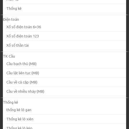
Thống kê
Điện toán
Xổ số điện toán 6×36
Xổ số điện toán 123
Xổ số thần tài
TK Cầu
Cầu bạch thủ (MB)
Cầu lật liên tục (MB)
Cầu về cả cặp (MB)
Cầu về nhiều nháy (MB)
Thống kê
thống kê lô gan
Thống kê lô xiên
Thống kê lô kép