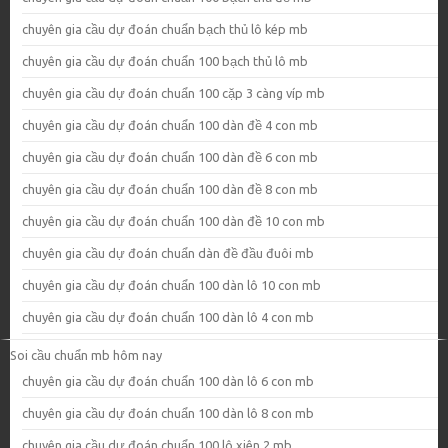
chuyên gia cầu dự đoán chuẩn bạch thủ lô kép mb
chuyên gia cầu dự đoán chuẩn 100 bạch thủ lô mb
chuyên gia cầu dự đoán chuẩn 100 cặp 3 càng víp mb
chuyên gia cầu dự đoán chuẩn 100 dàn đề 4 con mb
chuyên gia cầu dự đoán chuẩn 100 dàn đề 6 con mb
chuyên gia cầu dự đoán chuẩn 100 dàn đề 8 con mb
chuyên gia cầu dự đoán chuẩn 100 dàn đề 10 con mb
chuyên gia cầu dự đoán chuẩn dàn đề đầu đuôi mb
chuyên gia cầu dự đoán chuẩn 100 dàn lô 10 con mb
chuyên gia cầu dự đoán chuẩn 100 dàn lô 4 con mb
Soi cầu chuẩn mb hôm nay
chuyên gia cầu dự đoán chuẩn 100 dàn lô 6 con mb
chuyên gia cầu dự đoán chuẩn 100 dàn lô 8 con mb
chuyên gia cầu dự đoán chuẩn 100 lô xiên 2 mb