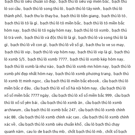
bạch thủ lô siêu chuẩn số đẹp
,
bạch thủ lô siêu vip miền bắc
,
bạch thủ
lô soi cầu
,
bạch thủ lô song thủ lô
,
bạch thủ lô tây ninh
,
bạch thủ lô
thành phố
,
bach thu lo thay ba
,
bạch thủ lô tiền giang
,
bạch thủ lô tô
,
bạch thủ lô tô là gì
,
bạch thủ lô tô miền bắc
,
bạch thủ lô tô miền bắc
hôm nay
,
bạch thủ lô tô ngày hôm nay
,
bạch thủ lô tô xsmb
,
bạch thủ
lô trà vinh
,
bạch thủ lô và độc thủ lô là gì
,
bạch thủ lô và song thủ lô là
gì
,
bạch thủ lô về con gì
,
bạch thủ lô về số gì
,
bach thu lo ve so may
,
bạch thủ lô vip
,
bạch thủ lô vip hôm nay
,
bạch thủ lô vip là gì
,
bạch thủ
lô xsmb 5/5
,
bạch thủ lô xsmb 7777
,
bạch thủ lô xsmb kép hôm nay
,
bạch thủ lô xsmb là như nào
,
bạch thủ lô xsmb mn hôm nay
,
bạch thủ lô
xsmb phí đẹp nhất hôm nay
,
bạch thủ lô xsmb phương trang
,
bạch thủ
lô xsmb tt minh ngoc
,
cầu bạch thủ lô miền bắc ebook
,
cầu bạch thủ lô
miền bắc ơ đâu
,
cầu bạch thủ lô xổ số hà nội hôm nay
,
cầu bạch thủ lô
xổ số miền bắc 7777 ngày
,
cầu bạch thủ lô xổ số miền bắc 999
,
cầu bạch
thủ lô xổ số yên bái
,
cầu bạch thủ lô xsmb ăn
,
cầu bạch thủ lô xsmb
archiwum
,
cầu bạch thủ lô xsmb bắc 247
,
cầu bạch thủ lô xsmb chính
xác 88
,
cầu bạch thủ lô xsmb chính xác cao
,
cầu bạch thủ lô xsmb chính
xác về
,
cầu bạch thủ lô xsmb siêu chuẩn khổ
,
cầu lô bạch thủ chạy
quanh năm
,
cau lo de bach thu mb
,
chốt bạch thủ lô mb
,
chốt số bạch