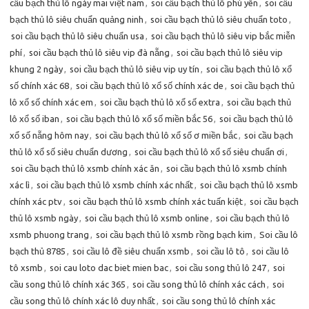
cầu bạch thủ lô ngày mai việt nam
,
soi cầu bạch thủ lô phú yên
,
soi cầu
bạch thủ lô siêu chuẩn quảng ninh
,
soi cầu bạch thủ lô siêu chuẩn toto
,
soi cầu bạch thủ lô siêu chuẩn usa
,
soi cầu bạch thủ lô siêu vip bắc miễn
phí
,
soi cầu bạch thủ lô siêu vip đà nẵng
,
soi cầu bạch thủ lô siêu vip
khung 2 ngày
,
soi cầu bạch thủ lô siêu vip uy tín
,
soi cầu bạch thủ lô xổ
số chính xác 68
,
soi cầu bạch thủ lô xổ số chính xác de
,
soi cầu bạch thủ
lô xổ số chính xác em
,
soi cầu bạch thủ lô xổ số extra
,
soi cầu bạch thủ
lô xổ số iban
,
soi cầu bạch thủ lô xổ số miền bắc 56
,
soi cầu bạch thủ lô
xổ số nẵng hôm nay
,
soi cầu bạch thủ lô xổ số ơ miền bắc
,
soi cầu bạch
thủ lô xổ số siêu chuẩn dương
,
soi cầu bạch thủ lô xổ số siêu chuẩn ơi
,
soi cầu bạch thủ lô xsmb chính xác ăn
,
soi cầu bạch thủ lô xsmb chính
xác lì
,
soi cầu bạch thủ lô xsmb chính xác nhất
,
soi cầu bạch thủ lô xsmb
chính xác ptv
,
soi cầu bạch thủ lô xsmb chính xác tuấn kiệt
,
soi cầu bạch
thủ lô xsmb ngày
,
soi cầu bạch thủ lô xsmb online
,
soi cầu bạch thủ lô
xsmb phuong trang
,
soi cầu bạch thủ lô xsmb rồng bạch kim
,
Soi cầu lô
bạch thủ 8785
,
soi cầu lô đề siêu chuẩn xsmb
,
soi cầu lô tô
,
soi cầu lô
tô xsmb
,
soi cau loto dac biet mien bac
,
soi cầu song thủ lô 247
,
soi
cầu song thủ lô chính xác 365
,
soi cầu song thủ lô chính xác cách
,
soi
cầu song thủ lô chính xác lô duy nhất
,
soi cầu song thủ lô chính xác