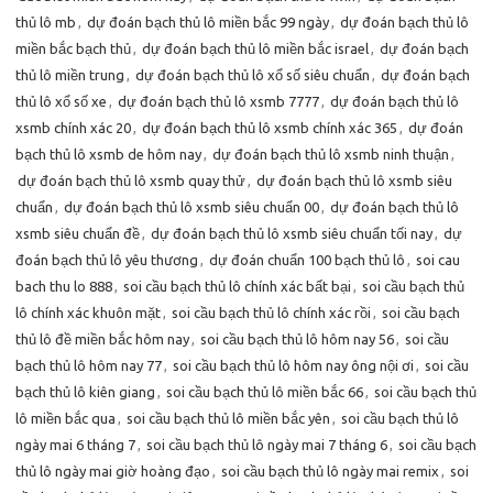
thủ lô mb
,
dự đoán bạch thủ lô miền bắc 99 ngày
,
dự đoán bạch thủ lô
miền bắc bạch thủ
,
dự đoán bạch thủ lô miền bắc israel
,
dự đoán bạch
thủ lô miền trung
,
dự đoán bạch thủ lô xổ số siêu chuẩn
,
dự đoán bạch
thủ lô xổ số xe
,
dự đoán bạch thủ lô xsmb 7777
,
dự đoán bạch thủ lô
xsmb chính xác 20
,
dự đoán bạch thủ lô xsmb chính xác 365
,
dự đoán
bạch thủ lô xsmb de hôm nay
,
dự đoán bạch thủ lô xsmb ninh thuận
,
dự đoán bạch thủ lô xsmb quay thử
,
dự đoán bạch thủ lô xsmb siêu
chuẩn
,
dự đoán bạch thủ lô xsmb siêu chuẩn 00
,
dự đoán bạch thủ lô
xsmb siêu chuẩn đề
,
dự đoán bạch thủ lô xsmb siêu chuẩn tối nay
,
dự
đoán bạch thủ lô yêu thương
,
dự đoán chuẩn 100 bạch thủ lô
,
soi cau
bach thu lo 888
,
soi cầu bạch thủ lô chính xác bất bại
,
soi cầu bạch thủ
lô chính xác khuôn mặt
,
soi cầu bạch thủ lô chính xác rồi
,
soi cầu bạch
thủ lô đề miền bắc hôm nay
,
soi cầu bạch thủ lô hôm nay 56
,
soi cầu
bạch thủ lô hôm nay 77
,
soi cầu bạch thủ lô hôm nay ông nội ơi
,
soi cầu
bạch thủ lô kiên giang
,
soi cầu bạch thủ lô miền bắc 66
,
soi cầu bạch thủ
lô miền bắc qua
,
soi cầu bạch thủ lô miền bắc yên
,
soi cầu bạch thủ lô
ngày mai 6 tháng 7
,
soi cầu bạch thủ lô ngày mai 7 tháng 6
,
soi cầu bạch
thủ lô ngày mai giờ hoàng đạo
,
soi cầu bạch thủ lô ngày mai remix
,
soi