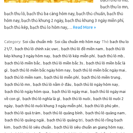
bạch thu lo mb,
bạch thu lo mn,
bạch thu lô, bạch thủ ba càng hôm nay, bạch thủ chuẩn, bạch thủ
hôm nay, bạch thủ khung 2 ngày, bạch thủ khung 3 ngày miễn phí,
bạch thủ kép, bạch thủ lo hôm nay,…
Read More »
Category:
Soi cầu chuẩn mb
Soi cầu chuẩn mb hôm nay
Thẻ:
bach thu lo
21/7
,
bạch thủ lô chính xác uwc
,
bạch thủ lô đề miền nam
,
bạch thủ lô
kép khung 3 ngày hôm nay
,
bạch thủ lô kép miễn phí
,
bạch thủ lô mb
,
bạch thủ lô miền bắc
,
bạch thủ lô miền bắc 3s
,
bạch thủ lô miền bắc là
gì
,
bạch thủ lô miền bắc ngày hôm nay
,
bạch thủ lô miền bắc ngày mai
,
bạch thủ lô miền nam
,
bạch thủ lô miễn phí
,
bạch thủ lô miền trung
,
bạch thủ lô mn
,
bạch thủ lô nằm ở đâu
,
bạch thủ lô ngày hôm nay
,
bạch thủ lô ngày hôm qua
,
bạch thủ lô ngày mai
,
bạch thủ lô ngày mai
về con gì
,
bạch thủ lô nghĩa là gì
,
bạch thủ lô nuôi
,
bạch thủ lô nuôi 2
ngày
,
bạch thủ lô nuôi khung 3 ngày miễn phí
,
bạch thủ lô phú yên
,
bạch thủ lô quả trám
,
bạch thủ lô quảng bình
,
bạch thủ lô quảng nam
,
bạch thủ lô quảng ngãi
,
bạch thủ lô quảng trị
,
bạch thủ lô rồng bạch
kim
,
bạch thủ lô siêu chuẩn
,
bạch thủ lô siêu chuẩn an giang hôm nay
,