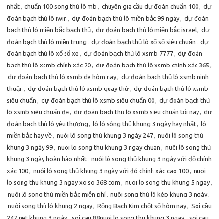
nhất
,
chuẩn 100 song thủ lô mb
,
chuyên gia cầu dự đoán chuẩn 100
,
dự
đoán bạch thủ lô iwin
,
dự đoán bạch thủ lô miền bắc 99 ngày
,
dự đoán
bạch thủ lô miền bắc bạch thủ
,
dự đoán bạch thủ lô miền bắc israel
,
dự
đoán bạch thủ lô miền trung
,
dự đoán bạch thủ lô xổ số siêu chuẩn
,
dự
đoán bạch thủ lô xổ số xe
,
dự đoán bạch thủ lô xsmb 7777
,
dự đoán
bạch thủ lô xsmb chính xác 20
,
dự đoán bạch thủ lô xsmb chính xác 365
,
dự đoán bạch thủ lô xsmb de hôm nay
,
dự đoán bạch thủ lô xsmb ninh
thuận
,
dự đoán bạch thủ lô xsmb quay thử
,
dự đoán bạch thủ lô xsmb
siêu chuẩn
,
dự đoán bạch thủ lô xsmb siêu chuẩn 00
,
dự đoán bạch thủ
lô xsmb siêu chuẩn đề
,
dự đoán bạch thủ lô xsmb siêu chuẩn tối nay
,
dự
đoán bạch thủ lô yêu thương
,
lô lô sông thủ khung 3 ngày hay nhất
,
lô
miền bắc hay về
,
nuôi lô song thủ khung 3 ngày 247
,
nuôi lô song thủ
khung 3 ngày 99
,
nuoi lo song thu khung 3 ngay chuan
,
nuôi lô song thủ
khung 3 ngày hoàn hảo nhất
,
nuôi lô song thủ khung 3 ngày với độ chính
xác 100
,
nuôi lô song thủ khung 3 ngày với đó chính xác cao 100
,
nuoi
lo song thu khung 3 ngay xo so 368 com
,
nuoi lo song thu khung 5 ngay
,
nuôi lô song thủ miền bắc miễn phí
,
nuôi song thủ lô kép khung 3 ngày
,
nuôi song thủ lô khung 2 ngay
,
Rồng Bạch Kim chốt số hôm nay
,
Soi cầu
247 net khung 3 ngày
,
soi cau 88nuoi lo song thu khung 3 ngay
,
soi cau