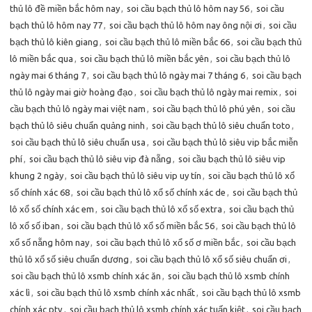
thủ lô đề miền bắc hôm nay
,
soi cầu bạch thủ lô hôm nay 56
,
soi cầu
bạch thủ lô hôm nay 77
,
soi cầu bạch thủ lô hôm nay ông nội ơi
,
soi cầu
bạch thủ lô kiên giang
,
soi cầu bạch thủ lô miền bắc 66
,
soi cầu bạch thủ
lô miền bắc qua
,
soi cầu bạch thủ lô miền bắc yên
,
soi cầu bạch thủ lô
ngày mai 6 tháng 7
,
soi cầu bạch thủ lô ngày mai 7 tháng 6
,
soi cầu bạch
thủ lô ngày mai giờ hoàng đạo
,
soi cầu bạch thủ lô ngày mai remix
,
soi
cầu bạch thủ lô ngày mai việt nam
,
soi cầu bạch thủ lô phú yên
,
soi cầu
bạch thủ lô siêu chuẩn quảng ninh
,
soi cầu bạch thủ lô siêu chuẩn toto
,
soi cầu bạch thủ lô siêu chuẩn usa
,
soi cầu bạch thủ lô siêu vip bắc miễn
phí
,
soi cầu bạch thủ lô siêu vip đà nẵng
,
soi cầu bạch thủ lô siêu vip
khung 2 ngày
,
soi cầu bạch thủ lô siêu vip uy tín
,
soi cầu bạch thủ lô xổ
số chính xác 68
,
soi cầu bạch thủ lô xổ số chính xác de
,
soi cầu bạch thủ
lô xổ số chính xác em
,
soi cầu bạch thủ lô xổ số extra
,
soi cầu bạch thủ
lô xổ số iban
,
soi cầu bạch thủ lô xổ số miền bắc 56
,
soi cầu bạch thủ lô
xổ số nẵng hôm nay
,
soi cầu bạch thủ lô xổ số ơ miền bắc
,
soi cầu bạch
thủ lô xổ số siêu chuẩn dương
,
soi cầu bạch thủ lô xổ số siêu chuẩn ơi
,
soi cầu bạch thủ lô xsmb chính xác ăn
,
soi cầu bạch thủ lô xsmb chính
xác lì
,
soi cầu bạch thủ lô xsmb chính xác nhất
,
soi cầu bạch thủ lô xsmb
chính xác ptv
,
soi cầu bạch thủ lô xsmb chính xác tuấn kiệt
,
soi cầu bạch