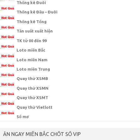
Thống kê Đuôi
Thống kê Đầu – Đuôi
Thống kê Tổng
Tần suất xuất hiện
TK từ 00 đến 99
Loto miền Bắc
Loto miền Nam
Loto miền Trung
Quay thử XSMB
Quay thử XSMN
Quay thử XSMT
Quay thử Vietlott
Sổ mơ
ĂN NGAY MIỀN BẮC CHỐT SỐ VIP