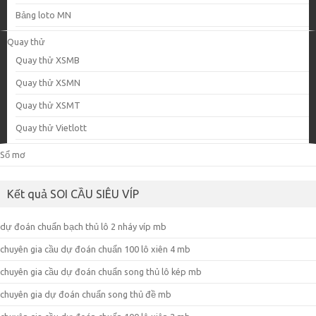
Bảng loto MN
Quay thử
Quay thử XSMB
Quay thử XSMN
Quay thử XSMT
Quay thử Vietlott
Sổ mơ
Kết quả SOI CẦU SIÊU VÍP
dự đoán chuẩn bạch thủ lô 2 nháy víp mb
chuyên gia cầu dự đoán chuẩn 100 lô xiên 4 mb
chuyên gia cầu dự đoán chuẩn song thủ lô kép mb
chuyên gia dự đoán chuẩn song thủ đề mb