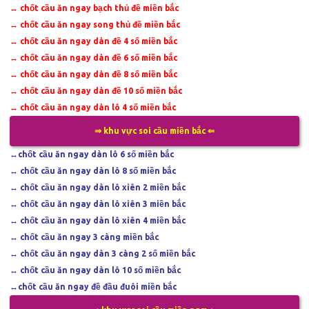
↔
chốt cầu ăn ngay bạch thủ đề miền bắc
↔
chốt cầu ăn ngay song thủ đề miền bắc
↔
chốt cầu ăn ngay dàn đề 4 số miền bắc
↔
chốt cầu ăn ngay dàn đề 6 số miền bắc
↔
chốt cầu ăn ngay dàn đề 8 số miền bắc
↔
chốt cầu ăn ngay dàn đề 10 số miền bắc
↔
chốt cầu ăn ngay dàn lô 4 số miền bắc
⇒ khu vực soi cầu miền bắc ⇐
↔
chốt cầu ăn ngay dàn lô 6 số miền bắc
↔
chốt cầu ăn ngay dàn lô 8 số miền bắc
↔
chốt cầu ăn ngay dàn lô xiên 2 miền bắc
↔
chốt cầu ăn ngay dàn lô xiên 3 miền bắc
↔
chốt cầu ăn ngay dàn lô xiên 4 miền bắc
↔
chốt cầu ăn ngay 3 càng miền bắc
↔
chốt cầu ăn ngay dàn 3 càng 2 số miền bắc
↔
chốt cầu ăn ngay dàn lô 10 số miền bắc
↔
chốt cầu ăn ngay đề đầu đuôi miền bắc