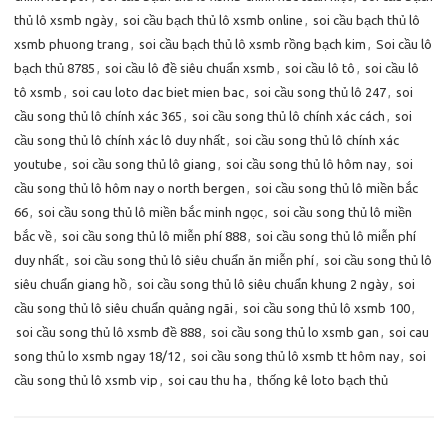
thủ lô xsmb ngày
,
soi cầu bạch thủ lô xsmb online
,
soi cầu bạch thủ lô
xsmb phuong trang
,
soi cầu bạch thủ lô xsmb rồng bạch kim
,
Soi cầu lô
bạch thủ 8785
,
soi cầu lô đề siêu chuẩn xsmb
,
soi cầu lô tô
,
soi cầu lô
tô xsmb
,
soi cau loto dac biet mien bac
,
soi cầu song thủ lô 247
,
soi
cầu song thủ lô chính xác 365
,
soi cầu song thủ lô chính xác cách
,
soi
cầu song thủ lô chính xác lô duy nhất
,
soi cầu song thủ lô chính xác
youtube
,
soi cầu song thủ lô giang
,
soi cầu song thủ lô hôm nay
,
soi
cầu song thủ lô hôm nay o north bergen
,
soi cầu song thủ lô miền bắc
66
,
soi cầu song thủ lô miền bắc minh ngọc
,
soi cầu song thủ lô miền
bắc về
,
soi cầu song thủ lô miễn phí 888
,
soi cầu song thủ lô miễn phí
duy nhất
,
soi cầu song thủ lô siêu chuẩn ăn miễn phí
,
soi cầu song thủ lô
siêu chuẩn giang hồ
,
soi cầu song thủ lô siêu chuẩn khung 2 ngày
,
soi
cầu song thủ lô siêu chuẩn quảng ngãi
,
soi cầu song thủ lô xsmb 100
,
soi cầu song thủ lô xsmb đề 888
,
soi cầu song thủ lo xsmb gan
,
soi cau
song thủ lo xsmb ngay 18/12
,
soi cầu song thủ lô xsmb tt hôm nay
,
soi
cầu song thủ lô xsmb vip
,
soi cau thu ha
,
thống kê loto bạch thủ