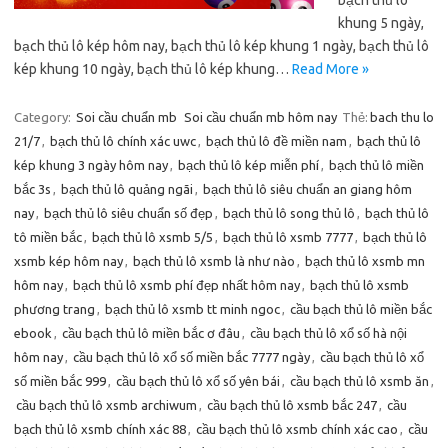
bạch thủ lô
khung 5 ngày,
bạch thủ lô kép hôm nay, bạch thủ lô kép khung 1 ngày, bạch thủ lô
kép khung 10 ngày, bạch thủ lô kép khung…
Read More »
Category:
Soi cầu chuẩn mb
Soi cầu chuẩn mb hôm nay
Thẻ:
bach thu lo
21/7
,
bạch thủ lô chính xác uwc
,
bạch thủ lô đề miền nam
,
bạch thủ lô
kép khung 3 ngày hôm nay
,
bạch thủ lô kép miễn phí
,
bạch thủ lô miền
bắc 3s
,
bạch thủ lô quảng ngãi
,
bạch thủ lô siêu chuẩn an giang hôm
nay
,
bạch thủ lô siêu chuẩn số đẹp
,
bạch thủ lô song thủ lô
,
bạch thủ lô
tô miền bắc
,
bạch thủ lô xsmb 5/5
,
bạch thủ lô xsmb 7777
,
bạch thủ lô
xsmb kép hôm nay
,
bạch thủ lô xsmb là như nào
,
bạch thủ lô xsmb mn
hôm nay
,
bạch thủ lô xsmb phí đẹp nhất hôm nay
,
bạch thủ lô xsmb
phương trang
,
bạch thủ lô xsmb tt minh ngoc
,
cầu bạch thủ lô miền bắc
ebook
,
cầu bạch thủ lô miền bắc ơ đâu
,
cầu bạch thủ lô xổ số hà nội
hôm nay
,
cầu bạch thủ lô xổ số miền bắc 7777 ngày
,
cầu bạch thủ lô xổ
số miền bắc 999
,
cầu bạch thủ lô xổ số yên bái
,
cầu bạch thủ lô xsmb ăn
,
cầu bạch thủ lô xsmb archiwum
,
cầu bạch thủ lô xsmb bắc 247
,
cầu
bạch thủ lô xsmb chính xác 88
,
cầu bạch thủ lô xsmb chính xác cao
,
cầu