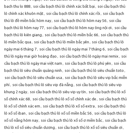
bach thu lo 888
,
soi cầu bạch thủ lô chính xác bất bại
,
soi cầu bạch thủ
lô chính xác khuôn mặt
,
soi cầu bạch thủ lô chính xác rồi
,
soi cầu bạch
thủ lô đề miền bắc hôm nay
,
soi cầu bạch thủ lô hôm nay 56
,
soi cầu
bạch thủ lô hôm nay 77
,
soi cầu bạch thủ lô hôm nay ông nội ơi
,
soi cầu
bạch thủ lô kiên giang
,
soi cầu bạch thủ lô miền bắc 66
,
soi cầu bạch thủ
lô miền bắc qua
,
soi cầu bạch thủ lô miền bắc yên
,
soi cầu bạch thủ lô
ngày mai 6 tháng 7
,
soi cầu bạch thủ lô ngày mai 7 tháng 6
,
soi cầu bạch
thủ lô ngày mai giờ hoàng đạo
,
soi cầu bạch thủ lô ngày mai remix
,
soi
cầu bạch thủ lô ngày mai việt nam
,
soi cầu bạch thủ lô phú yên
,
soi cầu
bạch thủ lô siêu chuẩn quảng ninh
,
soi cầu bạch thủ lô siêu chuẩn toto
,
soi cầu bạch thủ lô siêu chuẩn usa
,
soi cầu bạch thủ lô siêu vip bắc miễn
phí
,
soi cầu bạch thủ lô siêu vip đà nẵng
,
soi cầu bạch thủ lô siêu vip
khung 2 ngày
,
soi cầu bạch thủ lô siêu vip uy tín
,
soi cầu bạch thủ lô xổ
số chính xác 68
,
soi cầu bạch thủ lô xổ số chính xác de
,
soi cầu bạch thủ
lô xổ số chính xác em
,
soi cầu bạch thủ lô xổ số extra
,
soi cầu bạch thủ
lô xổ số iban
,
soi cầu bạch thủ lô xổ số miền bắc 56
,
soi cầu bạch thủ lô
xổ số nẵng hôm nay
,
soi cầu bạch thủ lô xổ số ơ miền bắc
,
soi cầu bạch
thủ lô xổ số siêu chuẩn dương
,
soi cầu bạch thủ lô xổ số siêu chuẩn ơi
,