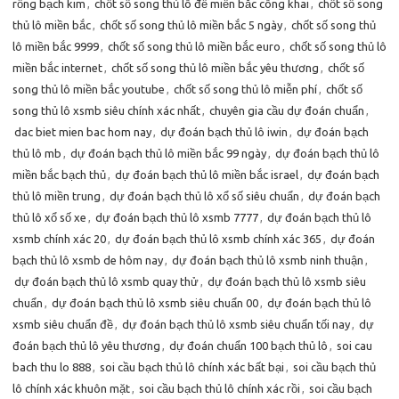
rồng bạch kim
,
chốt số song thủ lô đề miền bắc công khai
,
chốt số song
thủ lô miền bắc
,
chốt số song thủ lô miền bắc 5 ngày
,
chốt số song thủ
lô miền bắc 9999
,
chốt số song thủ lô miền bắc euro
,
chốt số song thủ lô
miền bắc internet
,
chốt số song thủ lô miền bắc yêu thương
,
chốt số
song thủ lô miền bắc youtube
,
chốt số song thủ lô miễn phí
,
chốt số
song thủ lô xsmb siêu chính xác nhất
,
chuyên gia cầu dự đoán chuẩn
,
dac biet mien bac hom nay
,
dự đoán bạch thủ lô iwin
,
dự đoán bạch
thủ lô mb
,
dự đoán bạch thủ lô miền bắc 99 ngày
,
dự đoán bạch thủ lô
miền bắc bạch thủ
,
dự đoán bạch thủ lô miền bắc israel
,
dự đoán bạch
thủ lô miền trung
,
dự đoán bạch thủ lô xổ số siêu chuẩn
,
dự đoán bạch
thủ lô xổ số xe
,
dự đoán bạch thủ lô xsmb 7777
,
dự đoán bạch thủ lô
xsmb chính xác 20
,
dự đoán bạch thủ lô xsmb chính xác 365
,
dự đoán
bạch thủ lô xsmb de hôm nay
,
dự đoán bạch thủ lô xsmb ninh thuận
,
dự đoán bạch thủ lô xsmb quay thử
,
dự đoán bạch thủ lô xsmb siêu
chuẩn
,
dự đoán bạch thủ lô xsmb siêu chuẩn 00
,
dự đoán bạch thủ lô
xsmb siêu chuẩn đề
,
dự đoán bạch thủ lô xsmb siêu chuẩn tối nay
,
dự
đoán bạch thủ lô yêu thương
,
dự đoán chuẩn 100 bạch thủ lô
,
soi cau
bach thu lo 888
,
soi cầu bạch thủ lô chính xác bất bại
,
soi cầu bạch thủ
lô chính xác khuôn mặt
,
soi cầu bạch thủ lô chính xác rồi
,
soi cầu bạch