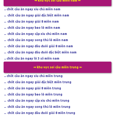
⇒ khu vực soi cầu miền nam ⇐
↔
chốt cầu ăn ngay xỉu chủ miền nam
↔
chốt cầu ăn ngay giải đặc biệt miền nam
↔
chốt cầu ăn ngay giải 8 miền nam
↔
chốt cầu ăn ngay bao lô miền nam
↔
chốt cầu ăn ngay cặp xỉu chủ miền nam
↔
chốt cầu ăn ngay song thủ lô miền nam
↔
chốt cầu ăn ngay đầu đuôi giải 8 miền nam
↔
chốt cầu ăn ngay đầu đuôi đặc biệt miền nam
↔
chốt cầu ăn ngay lô 3 số miền nam
⇒ khu vực soi cầu miền trung ⇐
↔
chốt cầu ăn ngay xỉu chủ miền trung
↔
chốt cầu ăn ngay giải đặc biệt miền trung
↔
chốt cầu ăn ngay giải 8 miền trung
↔
chốt cầu ăn ngay bao lô miền trung
↔
chốt cầu ăn ngay cặp xỉu chủ miền trung
↔
chốt cầu ăn ngay song thủ lô miền trung
↔
chốt cầu ăn ngay đầu đuôi giải 8 miền trung