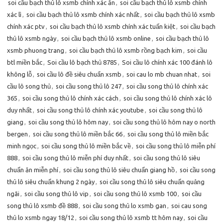
soi cầu bạch thủ lô xsmb chính xác ăn
,
soi cầu bạch thủ lô xsmb chính
xác lì
,
soi cầu bạch thủ lô xsmb chính xác nhất
,
soi cầu bạch thủ lô xsmb
chính xác ptv
,
soi cầu bạch thủ lô xsmb chính xác tuấn kiệt
,
soi cầu bạch
thủ lô xsmb ngày
,
soi cầu bạch thủ lô xsmb online
,
soi cầu bạch thủ lô
xsmb phuong trang
,
soi cầu bạch thủ lô xsmb rồng bạch kim
,
soi cầu
btl miền bắc
,
Soi cầu lô bạch thủ 8785
,
Soi cầu lô chính xác 100 đánh lô
không lỗ
,
soi cầu lô đề siêu chuẩn xsmb
,
soi cau lo mb chuan nhat
,
soi
cầu lô song thủ
,
soi cầu song thủ lô 247
,
soi cầu song thủ lô chính xác
365
,
soi cầu song thủ lô chính xác cách
,
soi cầu song thủ lô chính xác lô
duy nhất
,
soi cầu song thủ lô chính xác youtube
,
soi cầu song thủ lô
giang
,
soi cầu song thủ lô hôm nay
,
soi cầu song thủ lô hôm nay o north
bergen
,
soi cầu song thủ lô miền bắc 66
,
soi cầu song thủ lô miền bắc
minh ngọc
,
soi cầu song thủ lô miền bắc về
,
soi cầu song thủ lô miễn phí
888
,
soi cầu song thủ lô miễn phí duy nhất
,
soi cầu song thủ lô siêu
chuẩn ăn miễn phí
,
soi cầu song thủ lô siêu chuẩn giang hồ
,
soi cầu song
thủ lô siêu chuẩn khung 2 ngày
,
soi cầu song thủ lô siêu chuẩn quảng
ngãi
,
soi cầu song thủ lô vip
,
soi cầu song thủ lô xsmb 100
,
soi cầu
song thủ lô xsmb đề 888
,
soi cầu song thủ lo xsmb gan
,
soi cau song
thủ lo xsmb ngay 18/12
,
soi cầu song thủ lô xsmb tt hôm nay
,
soi cầu