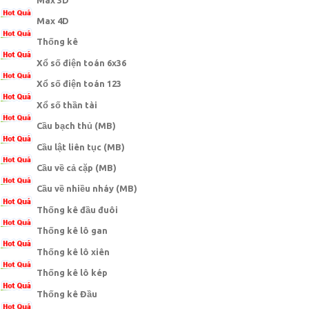
Max 4D
Thống kê
Xổ số điện toán 6x36
Xổ số điện toán 123
Xổ số thần tài
Cầu bạch thủ (MB)
Cầu lật liên tục (MB)
Cầu về cả cặp (MB)
Cầu về nhiều nháy (MB)
Thống kê đầu đuôi
Thống kê lô gan
Thống kê lô xiên
Thống kê lô kép
Thống kê Đầu