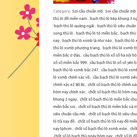
Category:
Soi cầu chuẩn mb
Soi cầu chuẩn mb
thủ lô đề miền nam
,
bạch thủ lô kép khung 3 n
bạch thủ lô quảng ngãi
,
bạch thủ lô siêu chuẩ
song thủ lô
,
bạch thủ lô tô miền bắc
,
bạch thủ
nay
,
bạch thủ lô xsmb là như nào
,
bạch thủ lô
thủ lô xsmb phương trang
,
bạch thủ lô xsmb t
miền bắc ơ đâu
,
cầu bạch thủ lô xổ số hà nội h
xổ số miền bắc 999
,
cầu bạch thủ lô xổ số yên b
bạch thủ lô xsmb bắc 247
,
cầu bạch thủ lô xsm
lô xsmb chính xác về
,
cầu bạch thủ lô xsmb siê
chính xác e2 80 8c
,
chốt số bạch thủ lô chính x
hôm nay chính xác
,
chốt số bạch thủ lô hôm na
khung 2 ngày
,
chốt số bạch thủ lô miền bắc ch
miền bắc soi
,
chốt số bạch thủ lô miền bắc và 
siêu chuẩn cầu mb
,
chốt số bạch thủ lô siêu ch
lô tối nay đề
,
chốt số bạch thủ lô tối nay đề miề
nay tphcm
,
chốt số bạch thủ lô xsmb este
,
chố
chốt số lô bạch thủ ngày hôm nay
,
chốt số lô đ