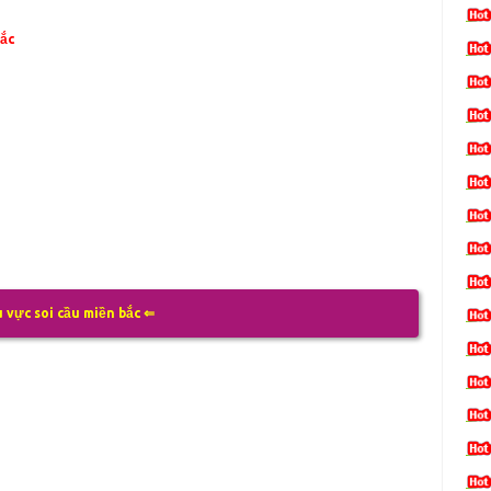
bắc
 vực soi cầu miền bắc ⇐