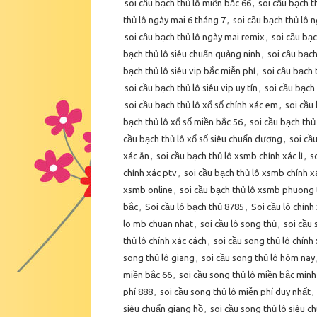
soi cầu bạch thủ lô miền bắc 66
,
soi cầu bạch t
thủ lô ngày mai 6 tháng 7
,
soi cầu bạch thủ lô 
soi cầu bạch thủ lô ngày mai remix
,
soi cầu bạc
bạch thủ lô siêu chuẩn quảng ninh
,
soi cầu bạch
bạch thủ lô siêu vip bắc miễn phí
,
soi cầu bạch 
soi cầu bạch thủ lô siêu vip uy tín
,
soi cầu bạch 
soi cầu bạch thủ lô xổ số chính xác em
,
soi cầu 
bạch thủ lô xổ số miền bắc 56
,
soi cầu bạch thủ
cầu bạch thủ lô xổ số siêu chuẩn dương
,
soi cầu
xác ăn
,
soi cầu bạch thủ lô xsmb chính xác lì
,
s
chính xác ptv
,
soi cầu bạch thủ lô xsmb chính x
xsmb online
,
soi cầu bạch thủ lô xsmb phuong
bắc
,
Soi cầu lô bạch thủ 8785
,
Soi cầu lô chính
lo mb chuan nhat
,
soi cầu lô song thủ
,
soi cầu 
thủ lô chính xác cách
,
soi cầu song thủ lô chính
song thủ lô giang
,
soi cầu song thủ lô hôm nay
miền bắc 66
,
soi cầu song thủ lô miền bắc min
phí 888
,
soi cầu song thủ lô miễn phí duy nhất
,
siêu chuẩn giang hồ
,
soi cầu song thủ lô siêu 