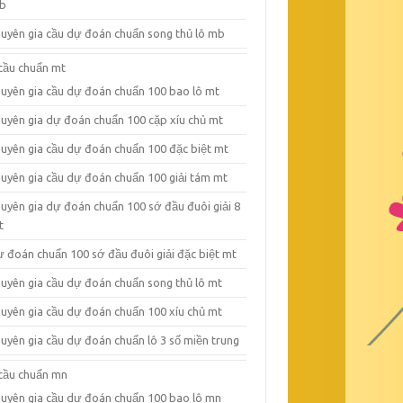
b
huyên gia cầu dự đoán chuẩn song thủ lô mb
 cầu chuẩn mt
huyên gia cầu dự đoán chuẩn 100 bao lô mt
huyên gia dự đoán chuẩn 100 cặp xíu chủ mt
huyên gia cầu dự đoán chuẩn 100 đặc biệt mt
huyên gia cầu dự đoán chuẩn 100 giải tám mt
huyên gia dự đoán chuẩn 100 sớ đầu đuôi giải 8
t
ự đoán chuẩn 100 sớ đầu đuôi giải đặc biệt mt
huyên gia cầu dự đoán chuẩn song thủ lô mt
huyên gia cầu dự đoán chuẩn 100 xíu chủ mt
huyên gia cầu dự đoán chuẩn lô 3 số miền trung
 cầu chuẩn mn
huyên gia cầu dự đoán chuẩn 100 bao lô mn