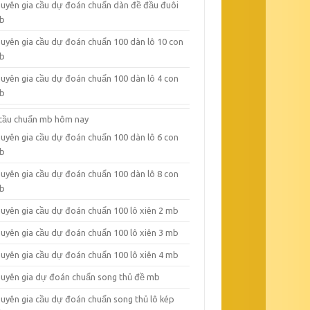
huyên gia cầu dự đoán chuẩn dàn đề đầu đuôi
b
huyên gia cầu dự đoán chuẩn 100 dàn lô 10 con
b
huyên gia cầu dự đoán chuẩn 100 dàn lô 4 con
b
 cầu chuẩn mb hôm nay
huyên gia cầu dự đoán chuẩn 100 dàn lô 6 con
b
huyên gia cầu dự đoán chuẩn 100 dàn lô 8 con
b
huyên gia cầu dự đoán chuẩn 100 lô xiên 2 mb
huyên gia cầu dự đoán chuẩn 100 lô xiên 3 mb
huyên gia cầu dự đoán chuẩn 100 lô xiên 4 mb
huyên gia dự đoán chuẩn song thủ đề mb
huyên gia cầu dự đoán chuẩn song thủ lô kép