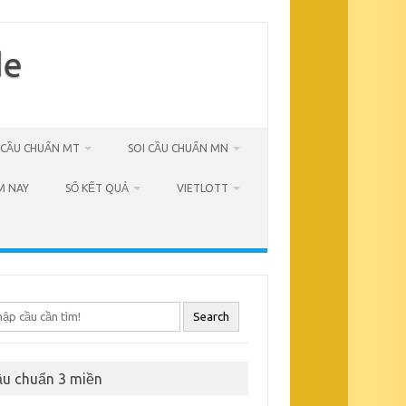
de
 CẦU CHUẨN MT
SOI CẦU CHUẨN MN
M NAY
SỔ KẾT QUẢ
VIETLOTT
Search
ầu chuẩn 3 miền