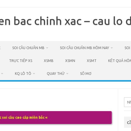
en bac chinh xac – cau lo 
E
SOI CẦU CHUẨN MB
SOI CẦU CHUẨN MB HÔM NAY
SOI
TRỰC TIẾP XS
XSMB
XSMN
XSMT
KẾT QUẢ HÔ
KQ LÔ TÔ
QUAY THỬ
SỔ MƠ
 soi cầu cao cấp miền bắc «
c