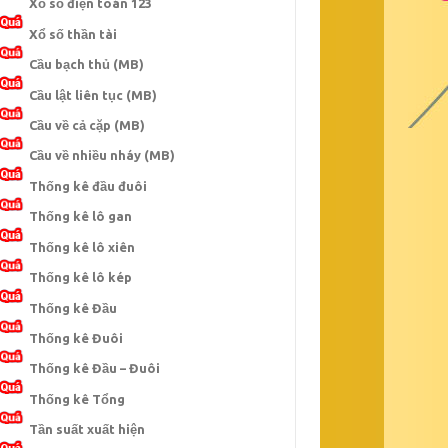
Xổ số điện toán 123
Xổ số thần tài
Cầu bạch thủ (MB)
Cầu lật liên tục (MB)
Cầu về cả cặp (MB)
Cầu về nhiều nháy (MB)
Thống kê đầu đuôi
Thống kê lô gan
Thống kê lô xiên
Thống kê lô kép
Thống kê Đầu
Thống kê Đuôi
Thống kê Đầu – Đuôi
Thống kê Tổng
Tần suất xuất hiện