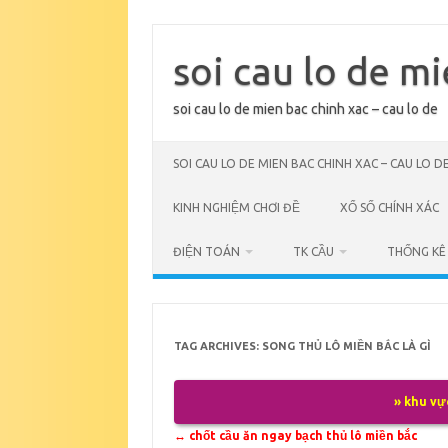
Skip
to
content
soi cau lo de mi
soi cau lo de mien bac chinh xac – cau lo de
SOI CAU LO DE MIEN BAC CHINH XAC – CAU LO D
KINH NGHIỆM CHƠI ĐỀ
XỔ SỐ CHÍNH XÁC
ĐIỆN TOÁN
TK CẦU
THỐNG KÊ
TAG ARCHIVES:
SONG THỦ LÔ MIỀN BẮC LÀ GÌ
» khu vực
↔
chốt cầu ăn ngay bạch thủ lô miền bắc