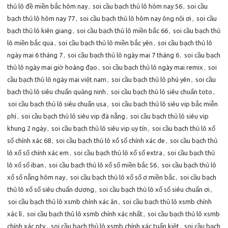
thủ lô đề miền bắc hôm nay
,
soi cầu bạch thủ lô hôm nay 56
,
soi cầu
bạch thủ lô hôm nay 77
,
soi cầu bạch thủ lô hôm nay ông nội ơi
,
soi cầu
bạch thủ lô kiên giang
,
soi cầu bạch thủ lô miền bắc 66
,
soi cầu bạch thủ
lô miền bắc qua
,
soi cầu bạch thủ lô miền bắc yên
,
soi cầu bạch thủ lô
ngày mai 6 tháng 7
,
soi cầu bạch thủ lô ngày mai 7 tháng 6
,
soi cầu bạch
thủ lô ngày mai giờ hoàng đạo
,
soi cầu bạch thủ lô ngày mai remix
,
soi
cầu bạch thủ lô ngày mai việt nam
,
soi cầu bạch thủ lô phú yên
,
soi cầu
bạch thủ lô siêu chuẩn quảng ninh
,
soi cầu bạch thủ lô siêu chuẩn toto
,
soi cầu bạch thủ lô siêu chuẩn usa
,
soi cầu bạch thủ lô siêu vip bắc miễn
phí
,
soi cầu bạch thủ lô siêu vip đà nẵng
,
soi cầu bạch thủ lô siêu vip
khung 2 ngày
,
soi cầu bạch thủ lô siêu vip uy tín
,
soi cầu bạch thủ lô xổ
số chính xác 68
,
soi cầu bạch thủ lô xổ số chính xác de
,
soi cầu bạch thủ
lô xổ số chính xác em
,
soi cầu bạch thủ lô xổ số extra
,
soi cầu bạch thủ
lô xổ số iban
,
soi cầu bạch thủ lô xổ số miền bắc 56
,
soi cầu bạch thủ lô
xổ số nẵng hôm nay
,
soi cầu bạch thủ lô xổ số ơ miền bắc
,
soi cầu bạch
thủ lô xổ số siêu chuẩn dương
,
soi cầu bạch thủ lô xổ số siêu chuẩn ơi
,
soi cầu bạch thủ lô xsmb chính xác ăn
,
soi cầu bạch thủ lô xsmb chính
xác lì
,
soi cầu bạch thủ lô xsmb chính xác nhất
,
soi cầu bạch thủ lô xsmb
chính xác ptv
,
soi cầu bạch thủ lô xsmb chính xác tuấn kiệt
,
soi cầu bạch