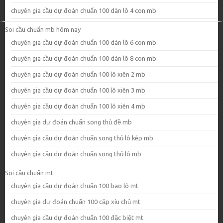
chuyên gia cầu dự đoán chuẩn 100 dàn lô 4 con mb
Soi cầu chuẩn mb hôm nay
chuyên gia cầu dự đoán chuẩn 100 dàn lô 6 con mb
chuyên gia cầu dự đoán chuẩn 100 dàn lô 8 con mb
chuyên gia cầu dự đoán chuẩn 100 lô xiên 2 mb
chuyên gia cầu dự đoán chuẩn 100 lô xiên 3 mb
chuyên gia cầu dự đoán chuẩn 100 lô xiên 4 mb
chuyên gia dự đoán chuẩn song thủ đề mb
chuyên gia cầu dự đoán chuẩn song thủ lô kép mb
chuyên gia cầu dự đoán chuẩn song thủ lô mb
Soi cầu chuẩn mt
chuyên gia cầu dự đoán chuẩn 100 bao lô mt
chuyên gia dự đoán chuẩn 100 cặp xíu chủ mt
chuyên gia cầu dự đoán chuẩn 100 đặc biệt mt