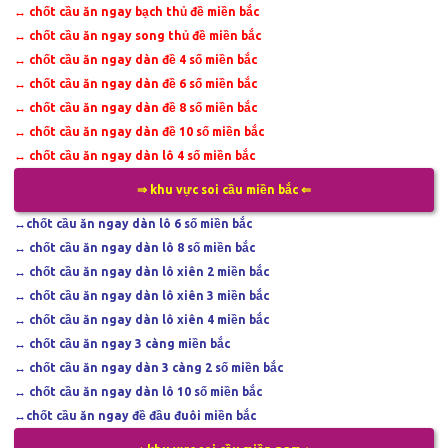
↔
chốt cầu ăn ngay bạch thủ đề miền bắc
↔
chốt cầu ăn ngay song thủ đề miền bắc
↔
chốt cầu ăn ngay dàn đề 4 số miền bắc
↔
chốt cầu ăn ngay dàn đề 6 số miền bắc
↔
chốt cầu ăn ngay dàn đề 8 số miền bắc
↔
chốt cầu ăn ngay dàn đề 10 số miền bắc
↔
chốt cầu ăn ngay dàn lô 4 số miền bắc
⇒ khu vực soi cầu miền bắc ⇐
↔
chốt cầu ăn ngay dàn lô 6 số miền bắc
↔
chốt cầu ăn ngay dàn lô 8 số miền bắc
↔
chốt cầu ăn ngay dàn lô xiên 2 miền bắc
↔
chốt cầu ăn ngay dàn lô xiên 3 miền bắc
↔
chốt cầu ăn ngay dàn lô xiên 4 miền bắc
↔
chốt cầu ăn ngay 3 càng miền bắc
↔
chốt cầu ăn ngay dàn 3 càng 2 số miền bắc
↔
chốt cầu ăn ngay dàn lô 10 số miền bắc
↔
chốt cầu ăn ngay đề đầu đuôi miền bắc