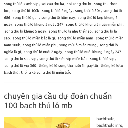
song thủ lô xsmb vip
,
soi cau thu ha
,
soi song thu lo
,
song thu chon
loc
,
song thủ lô 100k
,
song thủ lô 2 ngày
,
song thủ lô 50k
,
song thủ lô
686
,
song thủ lô gan
,
song thủ lô hôm nay
,
song thủ lô kép khung 2
ngày
,
song thủ lô khung 3 ngày 247
,
song thủ lô khung 3 ngày miễn phí
,
song thủ lô khung 5 ngày
,
song thủ lô là như thế nào
,
song thủ lô là
sao
,
song thủ lô miền bắc là gì
,
song thủ lô miền nam
,
song thủ lô miền
nam 100k
,
song thủ lô miễn phí
,
song thủ lô miền trung
,
song thủ lô
nghĩa là gì
,
song thủ lô nuôi 2 ngày
,
song thủ lô nuôi khung 2 ngày 247
,
song thu lo sieu vip
,
song thủ lô siêu vip miền bắc
,
song thủ lô vip
,
song thủ lô vip 360
,
thống kê lô song thủ nuôi 3 ngày tôi
,
thống kê loto
bạch thủ
,
thống kê song thủ lô miền bắc
chuyên gia cầu dự đoán chuẩn
100 bạch thủ lô mb
bachthulo,
bachthulo info,