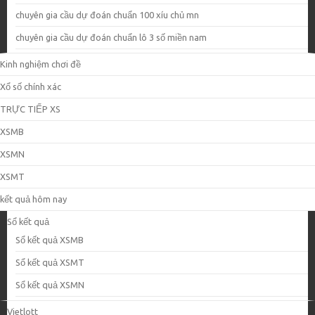
chuyên gia cầu dự đoán chuẩn 100 xíu chủ mn
chuyên gia cầu dự đoán chuẩn lô 3 số miền nam
Kinh nghiệm chơi đề
Xổ số chính xác
TRỰC TIẾP XS
XSMB
XSMN
XSMT
kết quả hôm nay
Sổ kết quả
Sổ kết quả XSMB
Sổ kết quả XSMT
Sổ kết quả XSMN
Vietlott