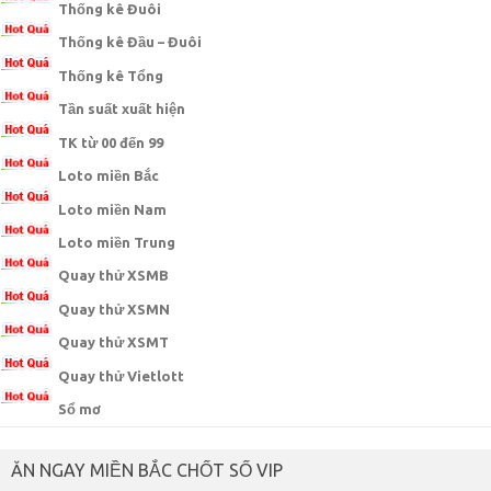
Thống kê Đuôi
Thống kê Đầu – Đuôi
Thống kê Tổng
Tần suất xuất hiện
TK từ 00 đến 99
Loto miền Bắc
Loto miền Nam
Loto miền Trung
Quay thử XSMB
Quay thử XSMN
Quay thử XSMT
Quay thử Vietlott
Sổ mơ
ĂN NGAY MIỀN BẮC CHỐT SỐ VIP