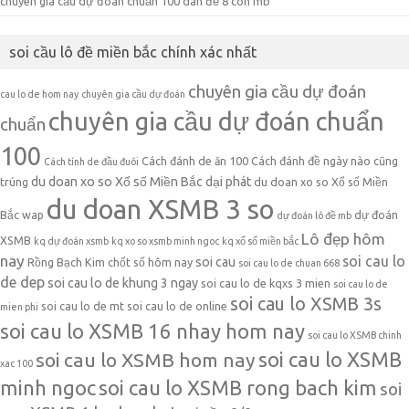
chuyên gia cầu dự đoán chuẩn 100 dàn đề 8 con mb
soi cầu lô đề miền bắc chính xác nhất
chuyên gia cầu dự đoán
cau lo de hom nay
chuyên gia cầu dự đoán
chuyên gia cầu dự đoán chuẩn
chuẩn
100
Cách đánh de ăn 100
Cách đánh đề ngày nào cũng
Cách tính de đầu đuôi
du doan xo so Xổ số Miền Bắc dại phát
trúng
du doan xo so Xổ số Miền
du doan XSMB 3 so
Bắc wap
dự đoán
dự đoán lô đề mb
Lô đẹp hôm
XSMB
kq dự đoán xsmb
kq xo so xsmb minh ngoc
kq xổ số miền bắc
nay
soi cau lo
soi cau
Rồng Bạch Kim chốt số hôm nay
soi cau lo de chuan 668
de dep
soi cau lo de khung 3 ngay
soi cau lo de kqxs 3 mien
soi cau lo de
soi cau lo XSMB 3s
soi cau lo de mt
soi cau lo de online
mien phi
soi cau lo XSMB 16 nhay hom nay
soi cau lo XSMB chinh
soi cau lo XSMB
soi cau lo XSMB hom nay
xac 100
minh ngoc
soi cau lo XSMB rong bach kim
soi