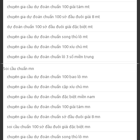
chuyên gia cầu dự đoán chuẩn 100 giải tám mt
chuyên gia dự đoán chuẩn 100 sớ đầu đuôi giải 8 mt
dự đoán chuẩn 100 sớ đầu đuôi giải đặc biệt mt
chuyên gia cầu dự đoán chuẩn song thủ lô mt
chuyên gia cầu dự đoán chuẩn 100 xíu chủ mt
chuyên gia cầu dự đoán chuẩn lô 3 số miền trung
Soi cầu chuẩn mn
chuyên gia cầu dự đoán chuẩn 100 bao lô mn
chuyên gia cầu dự đoán chuẩn cặp xíu chủ mn
chuyên gia cầu dự đoán chuẩn đặc biệt miền nam
chuyên gia cầu dự đoán chuẩn 100 giải tám mn
chuyên gia cầu dự đoán chuẩn sớ đầu đuôi giải 8 mn
soi cầu chuẩn 100 sớ đầu đuôi giải đặc biệt mn
chuyên gia cầu dự đoán chuẩn song thủ lô mn