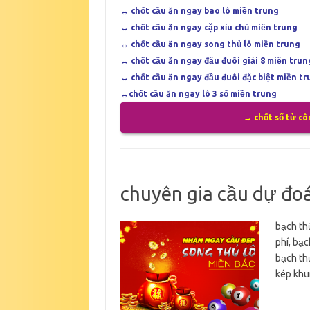
↔
chốt cầu ăn ngay bao lô miền trung
↔
chốt cầu ăn ngay cặp xỉu chủ miền trung
↔
chốt cầu ăn ngay song thủ lô miền trung
↔
chốt cầu ăn ngay đầu đuôi giải 8 miền trun
↔
chốt cầu ăn ngay đầu đuôi đặc biệt miền t
↔
chốt cầu ăn ngay lô 3 số miền trung
→ chốt số từ côn
chuyên gia cầu dự đo
bạch th
phí, bạc
bạch th
kép khu