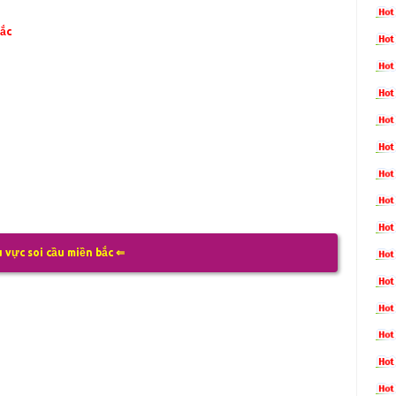
bắc
 vực soi cầu miền bắc ⇐