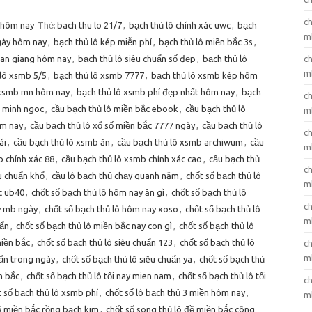
c
 hôm nay
Thẻ:
bach thu lo 21/7
,
bạch thủ lô chính xác uwc
,
bạch
m
gày hôm nay
,
bạch thủ lô kép miễn phí
,
bạch thủ lô miền bắc 3s
,
n an giang hôm nay
,
bạch thủ lô siêu chuẩn số đẹp
,
bạch thủ lô
c
m
 lô xsmb 5/5
,
bạch thủ lô xsmb 7777
,
bạch thủ lô xsmb kép hôm
 xsmb mn hôm nay
,
bạch thủ lô xsmb phí đẹp nhất hôm nay
,
bạch
c
t minh ngoc
,
cầu bạch thủ lô miền bắc ebook
,
cầu bạch thủ lô
m
ôm nay
,
cầu bạch thủ lô xổ số miền bắc 7777 ngày
,
cầu bạch thủ lô
c
ái
,
cầu bạch thủ lô xsmb ăn
,
cầu bạch thủ lô xsmb archiwum
,
cầu
m
b chính xác 88
,
cầu bạch thủ lô xsmb chính xác cao
,
cầu bạch thủ
c
u chuẩn khổ
,
cầu lô bạch thủ chạy quanh năm
,
chốt số bạch thủ lô
m
ác ub40
,
chốt số bạch thủ lô hôm nay ăn gì
,
chốt số bạch thủ lô
c
y mb ngày
,
chốt số bạch thủ lô hôm nay xoso
,
chốt số bạch thủ lô
m
uẩn
,
chốt số bạch thủ lô miền bắc nay con gì
,
chốt số bạch thủ lô
miền bắc
,
chốt số bạch thủ lô siêu chuẩn 123
,
chốt số bạch thủ lô
c
m
uẩn trong ngày
,
chốt số bạch thủ lô siêu chuẩn ya
,
chốt số bạch thủ
n bắc
,
chốt số bạch thủ lô tối nay mien nam
,
chốt số bạch thủ lô tối
c
t số bạch thủ lô xsmb phí
,
chốt số lô bạch thủ 3 miền hôm nay
,
m
ề miền bắc rồng bạch kim
,
chốt số song thủ lô đề miền bắc công