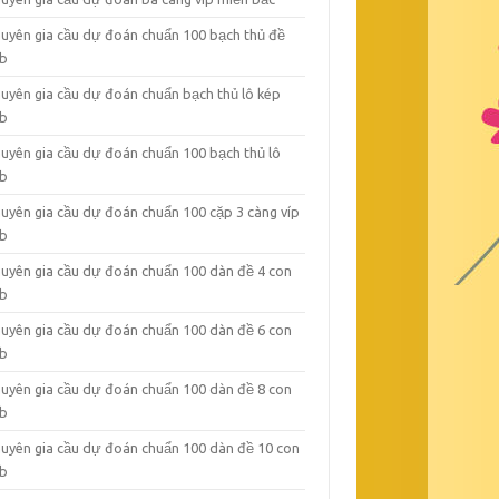
huyên gia cầu dự đoán chuẩn 100 bạch thủ đề
b
huyên gia cầu dự đoán chuẩn bạch thủ lô kép
b
huyên gia cầu dự đoán chuẩn 100 bạch thủ lô
b
huyên gia cầu dự đoán chuẩn 100 cặp 3 càng víp
b
huyên gia cầu dự đoán chuẩn 100 dàn đề 4 con
b
huyên gia cầu dự đoán chuẩn 100 dàn đề 6 con
b
huyên gia cầu dự đoán chuẩn 100 dàn đề 8 con
b
huyên gia cầu dự đoán chuẩn 100 dàn đề 10 con
b