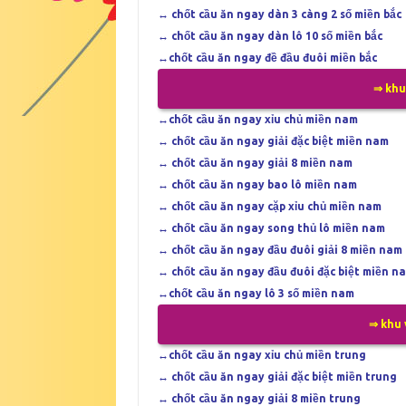
↔
chốt cầu ăn ngay dàn 3 càng 2 số miền bắc
↔
chốt cầu ăn ngay dàn lô 10 số miền bắc
↔
chốt cầu ăn ngay đề đầu đuôi miền bắc
⇒ khu
↔
chốt cầu ăn ngay xỉu chủ miền nam
↔
chốt cầu ăn ngay giải đặc biệt miền nam
↔
chốt cầu ăn ngay giải 8 miền nam
↔
chốt cầu ăn ngay bao lô miền nam
↔
chốt cầu ăn ngay cặp xỉu chủ miền nam
↔
chốt cầu ăn ngay song thủ lô miền nam
↔
chốt cầu ăn ngay đầu đuôi giải 8 miền nam
↔
chốt cầu ăn ngay đầu đuôi đặc biệt miền n
↔
chốt cầu ăn ngay lô 3 số miền nam
⇒ khu 
↔
chốt cầu ăn ngay xỉu chủ miền trung
↔
chốt cầu ăn ngay giải đặc biệt miền trung
↔
chốt cầu ăn ngay giải 8 miền trung