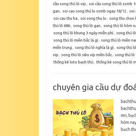
cầu song thủ lô vip
,
soi cầu song thủ lô xsmb 1
gan
,
soi cau song thủ lo xsmb ngay 18/12
,
soi
soi cau thu ha
,
soi song thu lo
,
song thu chon 
thủ lô 686
,
song thủ lô gan
,
song thủ lô hôm n
song thủ lô khung 3 ngày miễn phí
,
song thủ l
song thủ lô miền bắc là gì
,
song thủ lô miền n
miền trung
,
song thủ lô nghĩa là gì
,
song thủ lô
vip
,
song thủ lô siêu vip miền bắc
,
song thủ lô 
thống kê loto bạch thủ
,
thống kê song thủ lô 
chuyên gia cầu dự đo
bachthu
bachthul
mn, bạc
hôm nay
bạch th