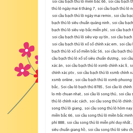
soi cầu bạch thủ lô miền bắc 66
,
soi cầu bạch t
thủ lô ngày mai 6 tháng 7
,
soi cầu bạch thủ lô 
soi cầu bạch thủ lô ngày mai remix
,
soi cầu bạc
bạch thủ lô siêu chuẩn quảng ninh
,
soi cầu bạch
bạch thủ lô siêu vip bắc miễn phí
,
soi cầu bạch 
soi cầu bạch thủ lô siêu vip uy tín
,
soi cầu bạch 
soi cầu bạch thủ lô xổ số chính xác em
,
soi cầu 
bạch thủ lô xổ số miền bắc 56
,
soi cầu bạch thủ
cầu bạch thủ lô xổ số siêu chuẩn dương
,
soi cầu
xác ăn
,
soi cầu bạch thủ lô xsmb chính xác lì
,
s
chính xác ptv
,
soi cầu bạch thủ lô xsmb chính x
xsmb online
,
soi cầu bạch thủ lô xsmb phuong
bắc
,
Soi cầu lô bạch thủ 8785
,
Soi cầu lô chính
lo mb chuan nhat
,
soi cầu lô song thủ
,
soi cầu 
thủ lô chính xác cách
,
soi cầu song thủ lô chính
song thủ lô giang
,
soi cầu song thủ lô hôm nay
miền bắc 66
,
soi cầu song thủ lô miền bắc min
phí 888
,
soi cầu song thủ lô miễn phí duy nhất
,
siêu chuẩn giang hồ
,
soi cầu song thủ lô siêu 