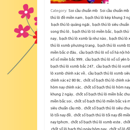
Category:
Soi cầu chuẩn mb
Soi cầu chuẩn mb
thủ lô đề miền nam
,
bạch thủ lô kép khung 3 n
bạch thủ lô quảng ngãi
,
bạch thủ lô siêu chuẩ
song thủ lô
,
bạch thủ lô tô miền bắc
,
bạch thủ
nay
,
bạch thủ lô xsmb là như nào
,
bạch thủ lô
thủ lô xsmb phương trang
,
bạch thủ lô xsmb t
miền bắc ơ đâu
,
cầu bạch thủ lô xổ số hà nội h
xổ số miền bắc 999
,
cầu bạch thủ lô xổ số yên b
bạch thủ lô xsmb bắc 247
,
cầu bạch thủ lô xsm
lô xsmb chính xác về
,
cầu bạch thủ lô xsmb siê
chính xác e2 80 8c
,
chốt số bạch thủ lô chính x
hôm nay chính xác
,
chốt số bạch thủ lô hôm na
khung 2 ngày
,
chốt số bạch thủ lô miền bắc ch
miền bắc soi
,
chốt số bạch thủ lô miền bắc và 
siêu chuẩn cầu mb
,
chốt số bạch thủ lô siêu ch
lô tối nay đề
,
chốt số bạch thủ lô tối nay đề miề
nay tphcm
,
chốt số bạch thủ lô xsmb este
,
chố
chốt số lô bạch thủ ngày hôm nay
,
chốt số lô đ