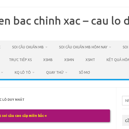
en bac chinh xac – cau lo 
E
SOI CẦU CHUẨN MB
SOI CẦU CHUẨN MB HÔM NAY
SOI
TRỰC TIẾP XS
XSMB
XSMN
XSMT
KẾT QUẢ HÔ
KQ LÔ TÔ
QUAY THỬ
SỔ MƠ
C LÔ DUY NHẤT
 soi cầu cao cấp miền bắc «
c