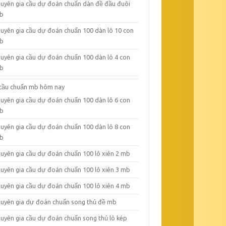
huyên gia cầu dự đoán chuẩn dàn đề đầu đuôi
b
huyên gia cầu dự đoán chuẩn 100 dàn lô 10 con
b
huyên gia cầu dự đoán chuẩn 100 dàn lô 4 con
b
 cầu chuẩn mb hôm nay
huyên gia cầu dự đoán chuẩn 100 dàn lô 6 con
b
huyên gia cầu dự đoán chuẩn 100 dàn lô 8 con
b
huyên gia cầu dự đoán chuẩn 100 lô xiên 2 mb
huyên gia cầu dự đoán chuẩn 100 lô xiên 3 mb
huyên gia cầu dự đoán chuẩn 100 lô xiên 4 mb
huyên gia dự đoán chuẩn song thủ đề mb
huyên gia cầu dự đoán chuẩn song thủ lô kép