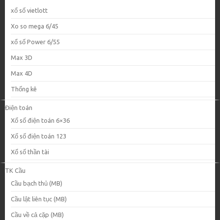
xổ số vietlott
Xo so mega 6/45
xổ số Power 6/55
Max 3D
Max 4D
Thống kê
Điện toán
Xổ số điện toán 6×36
Xổ số điện toán 123
Xổ số thần tài
TK Cầu
Cầu bạch thủ (MB)
Cầu lật liên tục (MB)
Cầu về cả cặp (MB)