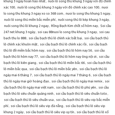
khung 3 ngày hoàn hảo nhất
,
nuôi lô song thủ khung 3 ngày với độ chính
xác 100
,
nuôi lô song thủ khung 3 ngày với đó chính xác cao 100
,
nuoi
lo song thu khung 3 ngay xo so 368 com
,
nuoi lo song thu khung 5 ngay
,
nuôi lô song thủ miền bắc miễn phí
,
nuôi song thủ lô kép khung 3 ngày
,
nuôi song thủ lô khung 2 ngay
,
Rồng Bạch Kim chốt số hôm nay
,
Soi cầu
247 net khung 3 ngày
,
soi cau 88nuoi lo song thu khung 3 ngay
,
soi cau
bach thu lo 888
,
soi cầu bạch thủ lô chính xác bất bại
,
soi cầu bạch thủ
lô chính xác khuôn mặt
,
soi cầu bạch thủ lô chính xác rồi
,
soi cầu bạch
thủ lô đề miền bắc hôm nay
,
soi cầu bạch thủ lô hôm nay 56
,
soi cầu
bạch thủ lô hôm nay 77
,
soi cầu bạch thủ lô hôm nay ông nội ơi
,
soi cầu
bạch thủ lô kiên giang
,
soi cầu bạch thủ lô miền bắc 66
,
soi cầu bạch thủ
lô miền bắc qua
,
soi cầu bạch thủ lô miền bắc yên
,
soi cầu bạch thủ lô
ngày mai 6 tháng 7
,
soi cầu bạch thủ lô ngày mai 7 tháng 6
,
soi cầu bạch
thủ lô ngày mai giờ hoàng đạo
,
soi cầu bạch thủ lô ngày mai remix
,
soi
cầu bạch thủ lô ngày mai việt nam
,
soi cầu bạch thủ lô phú yên
,
soi cầu
bạch thủ lô siêu chuẩn quảng ninh
,
soi cầu bạch thủ lô siêu chuẩn toto
,
soi cầu bạch thủ lô siêu chuẩn usa
,
soi cầu bạch thủ lô siêu vip bắc miễn
phí
,
soi cầu bạch thủ lô siêu vip đà nẵng
,
soi cầu bạch thủ lô siêu vip
khung 2 ngày
,
soi cầu bạch thủ lô siêu vip uy tín
,
soi cầu bạch thủ lô xổ