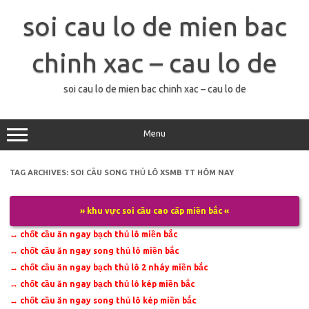
Skip
to
soi cau lo de mien bac
content
chinh xac – cau lo de
soi cau lo de mien bac chinh xac – cau lo de
Menu
TAG ARCHIVES:
SOI CẦU SONG THỦ LÔ XSMB TT HÔM NAY
» khu vực soi cầu cao cấp miền bắc «
↔
chốt cầu ăn ngay bạch thủ lô miền bắc
↔
chốt cầu ăn ngay song thủ lô miền bắc
↔
chốt cầu ăn ngay bạch thủ lô 2 nháy miền bắc
↔
chốt cầu ăn ngay bạch thủ lô kép miền bắc
↔
chốt cầu ăn ngay song thủ lô kép miền bắc