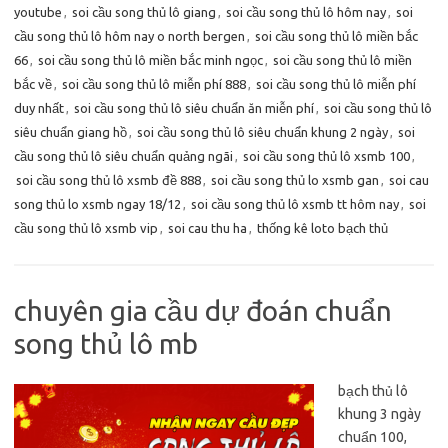
youtube
,
soi cầu song thủ lô giang
,
soi cầu song thủ lô hôm nay
,
soi
cầu song thủ lô hôm nay o north bergen
,
soi cầu song thủ lô miền bắc
66
,
soi cầu song thủ lô miền bắc minh ngọc
,
soi cầu song thủ lô miền
bắc về
,
soi cầu song thủ lô miễn phí 888
,
soi cầu song thủ lô miễn phí
duy nhất
,
soi cầu song thủ lô siêu chuẩn ăn miễn phí
,
soi cầu song thủ lô
siêu chuẩn giang hồ
,
soi cầu song thủ lô siêu chuẩn khung 2 ngày
,
soi
cầu song thủ lô siêu chuẩn quảng ngãi
,
soi cầu song thủ lô xsmb 100
,
soi cầu song thủ lô xsmb đề 888
,
soi cầu song thủ lo xsmb gan
,
soi cau
song thủ lo xsmb ngay 18/12
,
soi cầu song thủ lô xsmb tt hôm nay
,
soi
cầu song thủ lô xsmb vip
,
soi cau thu ha
,
thống kê loto bạch thủ
chuyên gia cầu dự đoán chuẩn
song thủ lô mb
bạch thủ lô
khung 3 ngày
chuẩn 100,