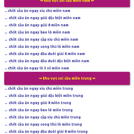
⇒ khu vực soi cầu miền nam ⇐
↔
chốt cầu ăn ngay xỉu chủ miền nam
↔
chốt cầu ăn ngay giải đặc biệt miền nam
↔
chốt cầu ăn ngay giải 8 miền nam
↔
chốt cầu ăn ngay bao lô miền nam
↔
chốt cầu ăn ngay cặp xỉu chủ miền nam
↔
chốt cầu ăn ngay song thủ lô miền nam
↔
chốt cầu ăn ngay đầu đuôi giải 8 miền nam
↔
chốt cầu ăn ngay đầu đuôi đặc biệt miền nam
↔
chốt cầu ăn ngay lô 3 số miền nam
⇒ khu vực soi cầu miền trung ⇐
↔
chốt cầu ăn ngay xỉu chủ miền trung
↔
chốt cầu ăn ngay giải đặc biệt miền trung
↔
chốt cầu ăn ngay giải 8 miền trung
↔
chốt cầu ăn ngay bao lô miền trung
↔
chốt cầu ăn ngay cặp xỉu chủ miền trung
↔
chốt cầu ăn ngay song thủ lô miền trung
↔
chốt cầu ăn ngay đầu đuôi giải 8 miền trung