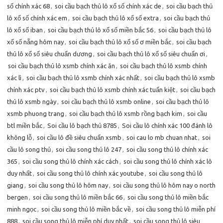
số chính xác 68
,
soi cầu bạch thủ lô xổ số chính xác de
,
soi cầu bạch thủ
lô xổ số chính xác em
,
soi cầu bạch thủ lô xổ số extra
,
soi cầu bạch thủ
lô xổ số iban
,
soi cầu bạch thủ lô xổ số miền bắc 56
,
soi cầu bạch thủ lô
xổ số nẵng hôm nay
,
soi cầu bạch thủ lô xổ số ơ miền bắc
,
soi cầu bạch
thủ lô xổ số siêu chuẩn dương
,
soi cầu bạch thủ lô xổ số siêu chuẩn ơi
,
soi cầu bạch thủ lô xsmb chính xác ăn
,
soi cầu bạch thủ lô xsmb chính
xác lì
,
soi cầu bạch thủ lô xsmb chính xác nhất
,
soi cầu bạch thủ lô xsmb
chính xác ptv
,
soi cầu bạch thủ lô xsmb chính xác tuấn kiệt
,
soi cầu bạch
thủ lô xsmb ngày
,
soi cầu bạch thủ lô xsmb online
,
soi cầu bạch thủ lô
xsmb phuong trang
,
soi cầu bạch thủ lô xsmb rồng bạch kim
,
soi cầu
btl miền bắc
,
Soi cầu lô bạch thủ 8785
,
Soi cầu lô chính xác 100 đánh lô
không lỗ
,
soi cầu lô đề siêu chuẩn xsmb
,
soi cau lo mb chuan nhat
,
soi
cầu lô song thủ
,
soi cầu song thủ lô 247
,
soi cầu song thủ lô chính xác
365
,
soi cầu song thủ lô chính xác cách
,
soi cầu song thủ lô chính xác lô
duy nhất
,
soi cầu song thủ lô chính xác youtube
,
soi cầu song thủ lô
giang
,
soi cầu song thủ lô hôm nay
,
soi cầu song thủ lô hôm nay o north
bergen
,
soi cầu song thủ lô miền bắc 66
,
soi cầu song thủ lô miền bắc
minh ngọc
,
soi cầu song thủ lô miền bắc về
,
soi cầu song thủ lô miễn phí
888
,
soi cầu song thủ lô miễn phí duy nhất
,
soi cầu song thủ lô siêu