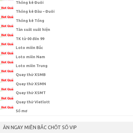
Thống kê Đuôi
Thống kê Đầu – Đuôi
Thống kê Tổng
Tần suất xuất hiện
TK từ 00 đến 99
Loto miền Bắc
Loto miền Nam
Loto miền Trung
Quay thử XSMB
Quay thử XSMN
Quay thử XSMT
Quay thử Vietlott
Sổ mơ
ĂN NGAY MIỀN BẮC CHỐT SỐ VIP