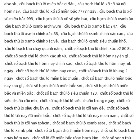
ebook
,
cầu bạch thủ lô miền bắc ơ đâu
,
cầu bạch thủ lô xổ số hà nội
hôm nay
,
cầu bạch thủ lô xổ số miền bắc 7777 ngày
,
cầu bạch thủ lô xổ
số miền bắc 999
,
cầu bạch thủ lô xổ số yên bái
,
cầu bạch thủ lô xsmb ăn
,
cầu bạch thủ lô xsmb archiwum
,
cầu bạch thủ lô xsmb bắc 247
,
cầu
bạch thủ lô xsmb chính xác 88
,
cầu bạch thủ lô xsmb chính xác cao
,
cầu
bạch thủ lô xsmb chính xác về
,
cầu bạch thủ lô xsmb siêu chuẩn khổ
,
cầu lô bạch thủ chạy quanh năm
,
chốt số bạch thủ lô chính xác e2 80 8c
,
chốt số bạch thủ lô chính xác ub40
,
chốt số bạch thủ lô hôm nay ăn gì
,
chốt số bạch thủ lô hôm nay chính xác
,
chốt số bạch thủ lô hôm nay mb
ngày
,
chốt số bạch thủ lô hôm nay xoso
,
chốt số bạch thủ lô khung 2
ngày
,
chốt số bạch thủ lô miền bắc chuẩn
,
chốt số bạch thủ lô miền bắc
nay con gì
,
chốt số bạch thủ lô miền bắc soi
,
chốt số bạch thủ lô miền
bắc và miền bắc
,
chốt số bạch thủ lô siêu chuẩn 123
,
chốt số bạch thủ lô
siêu chuẩn cầu mb
,
chốt số bạch thủ lô siêu chuẩn trong ngày
,
chốt số
bạch thủ lô siêu chuẩn ya
,
chốt số bạch thủ lô tối nay đề
,
chốt số bạch
thủ lô tối nay đề miền bắc
,
chốt số bạch thủ lô tối nay mien nam
,
chốt số
bạch thủ lô tối nay tphcm
,
chốt số bạch thủ lô xsmb este
,
chốt số bạch
thủ lô xsmb phí
,
chốt số lô bạch thủ 3 miền hôm nay
,
chốt số lô bạch thủ
ngày hôm nay
,
chốt số lô đề miền bắc rồng bạch kim
,
chốt số song thủ