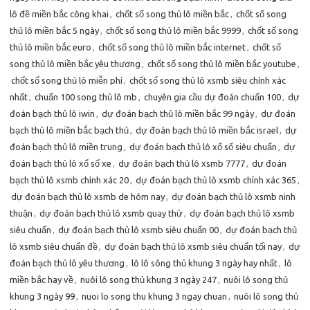
lô đề miền bắc công khai
,
chốt số song thủ lô miền bắc
,
chốt số song
thủ lô miền bắc 5 ngày
,
chốt số song thủ lô miền bắc 9999
,
chốt số song
thủ lô miền bắc euro
,
chốt số song thủ lô miền bắc internet
,
chốt số
song thủ lô miền bắc yêu thương
,
chốt số song thủ lô miền bắc youtube
,
chốt số song thủ lô miễn phí
,
chốt số song thủ lô xsmb siêu chính xác
nhất
,
chuẩn 100 song thủ lô mb
,
chuyên gia cầu dự đoán chuẩn 100
,
dự
đoán bạch thủ lô iwin
,
dự đoán bạch thủ lô miền bắc 99 ngày
,
dự đoán
bạch thủ lô miền bắc bạch thủ
,
dự đoán bạch thủ lô miền bắc israel
,
dự
đoán bạch thủ lô miền trung
,
dự đoán bạch thủ lô xổ số siêu chuẩn
,
dự
đoán bạch thủ lô xổ số xe
,
dự đoán bạch thủ lô xsmb 7777
,
dự đoán
bạch thủ lô xsmb chính xác 20
,
dự đoán bạch thủ lô xsmb chính xác 365
,
dự đoán bạch thủ lô xsmb de hôm nay
,
dự đoán bạch thủ lô xsmb ninh
thuận
,
dự đoán bạch thủ lô xsmb quay thử
,
dự đoán bạch thủ lô xsmb
siêu chuẩn
,
dự đoán bạch thủ lô xsmb siêu chuẩn 00
,
dự đoán bạch thủ
lô xsmb siêu chuẩn đề
,
dự đoán bạch thủ lô xsmb siêu chuẩn tối nay
,
dự
đoán bạch thủ lô yêu thương
,
lô lô sông thủ khung 3 ngày hay nhất
,
lô
miền bắc hay về
,
nuôi lô song thủ khung 3 ngày 247
,
nuôi lô song thủ
khung 3 ngày 99
,
nuoi lo song thu khung 3 ngay chuan
,
nuôi lô song thủ