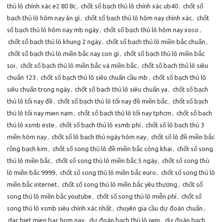
thủ lô chính xác e2 80 8c
,
chốt số bạch thủ lô chính xác ub40
,
chốt số
bạch thủ lô hôm nay ăn gì
,
chốt số bạch thủ lô hôm nay chính xác
,
chốt
số bạch thủ lô hôm nay mb ngày
,
chốt số bạch thủ lô hôm nay xoso
,
chốt số bạch thủ lô khung 2 ngày
,
chốt số bạch thủ lô miền bắc chuẩn
,
chốt số bạch thủ lô miền bắc nay con gì
,
chốt số bạch thủ lô miền bắc
soi
,
chốt số bạch thủ lô miền bắc và miền bắc
,
chốt số bạch thủ lô siêu
chuẩn 123
,
chốt số bạch thủ lô siêu chuẩn cầu mb
,
chốt số bạch thủ lô
siêu chuẩn trong ngày
,
chốt số bạch thủ lô siêu chuẩn ya
,
chốt số bạch
thủ lô tối nay đề
,
chốt số bạch thủ lô tối nay đề miền bắc
,
chốt số bạch
thủ lô tối nay mien nam
,
chốt số bạch thủ lô tối nay tphcm
,
chốt số bạch
thủ lô xsmb este
,
chốt số bạch thủ lô xsmb phí
,
chốt số lô bạch thủ 3
miền hôm nay
,
chốt số lô bạch thủ ngày hôm nay
,
chốt số lô đề miền bắc
rồng bạch kim
,
chốt số song thủ lô đề miền bắc công khai
,
chốt số song
thủ lô miền bắc
,
chốt số song thủ lô miền bắc 5 ngày
,
chốt số song thủ
lô miền bắc 9999
,
chốt số song thủ lô miền bắc euro
,
chốt số song thủ lô
miền bắc internet
,
chốt số song thủ lô miền bắc yêu thương
,
chốt số
song thủ lô miền bắc youtube
,
chốt số song thủ lô miễn phí
,
chốt số
song thủ lô xsmb siêu chính xác nhất
,
chuyên gia cầu dự đoán chuẩn
,
dac biet mien bac hom nay
,
dự đoán bạch thủ lô iwin
,
dự đoán bạch