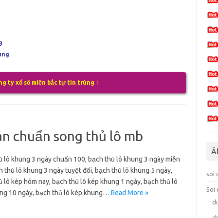
g
rung
g ty xổ số miền bắc tự tin trúng ↑
án chuẩn song thủ lô mb
Ă
ủ lô khung 3 ngày chuẩn 100, bạch thủ lô khung 3 ngày miễn
h thủ lô khung 3 ngày tuyệt đối, bạch thủ lô khung 5 ngày,
soi 
ủ lô kép hôm nay, bạch thủ lô kép khung 1 ngày, bạch thủ lô
Soi
ng 10 ngày, bạch thủ lô kép khung…
Read More »
d
c