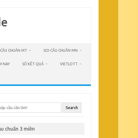
de
 CẦU CHUẨN MT
SOI CẦU CHUẨN MN
M NAY
SỔ KẾT QUẢ
VIETLOTT
Search
ầu chuẩn 3 miền