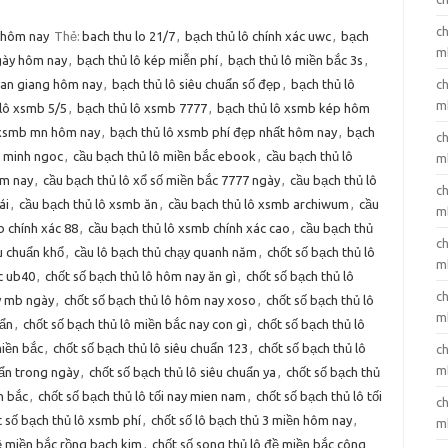
c
 hôm nay
Thẻ:
bach thu lo 21/7
,
bạch thủ lô chính xác uwc
,
bạch
m
gày hôm nay
,
bạch thủ lô kép miễn phí
,
bạch thủ lô miền bắc 3s
,
n an giang hôm nay
,
bạch thủ lô siêu chuẩn số đẹp
,
bạch thủ lô
c
m
 lô xsmb 5/5
,
bạch thủ lô xsmb 7777
,
bạch thủ lô xsmb kép hôm
 xsmb mn hôm nay
,
bạch thủ lô xsmb phí đẹp nhất hôm nay
,
bạch
c
t minh ngoc
,
cầu bạch thủ lô miền bắc ebook
,
cầu bạch thủ lô
m
ôm nay
,
cầu bạch thủ lô xổ số miền bắc 7777 ngày
,
cầu bạch thủ lô
c
ái
,
cầu bạch thủ lô xsmb ăn
,
cầu bạch thủ lô xsmb archiwum
,
cầu
m
b chính xác 88
,
cầu bạch thủ lô xsmb chính xác cao
,
cầu bạch thủ
c
u chuẩn khổ
,
cầu lô bạch thủ chạy quanh năm
,
chốt số bạch thủ lô
m
ác ub40
,
chốt số bạch thủ lô hôm nay ăn gì
,
chốt số bạch thủ lô
c
y mb ngày
,
chốt số bạch thủ lô hôm nay xoso
,
chốt số bạch thủ lô
m
uẩn
,
chốt số bạch thủ lô miền bắc nay con gì
,
chốt số bạch thủ lô
miền bắc
,
chốt số bạch thủ lô siêu chuẩn 123
,
chốt số bạch thủ lô
c
m
uẩn trong ngày
,
chốt số bạch thủ lô siêu chuẩn ya
,
chốt số bạch thủ
n bắc
,
chốt số bạch thủ lô tối nay mien nam
,
chốt số bạch thủ lô tối
c
t số bạch thủ lô xsmb phí
,
chốt số lô bạch thủ 3 miền hôm nay
,
m
ề miền bắc rồng bạch kim
,
chốt số song thủ lô đề miền bắc công