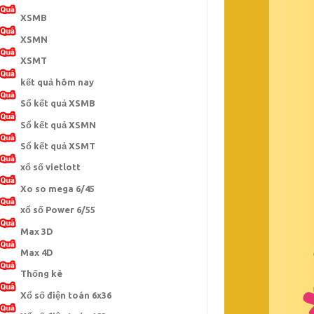
XSMB
XSMN
XSMT
kết quả hôm nay
Sổ kết quả XSMB
Sổ kết quả XSMN
Sổ kết quả XSMT
xổ số vietlott
Xo so mega 6/45
xổ số Power 6/55
Max 3D
Max 4D
Thống kê
Xổ số điện toán 6x36