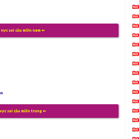
 vực soi cầu miền nam ⇐
am
vực soi cầu miền trung ⇐