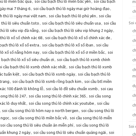
hủ lô miền bắc qua
,
soi cầu bạch thủ lô miền bắc yên
,
soi cầu bạch
m
ngày mai 7 tháng 6
,
soi cầu bạch thủ lô ngày mai giờ hoàng đạo
,
c
h thủ lô ngày mai việt nam
,
soi cầu bạch thủ lô phú yên
,
soi cầu
Soi
 thủ lô siêu chuẩn toto
,
soi cầu bạch thủ lô siêu chuẩn usa
,
soi cầu
thủ lô siêu vip đà nẵng
,
soi cầu bạch thủ lô siêu vip khung 2 ngày
,
c
thủ lô xổ số chính xác 68
,
soi cầu bạch thủ lô xổ số chính xác de
,
c
bạch thủ lô xổ số extra
,
soi cầu bạch thủ lô xổ số iban
,
soi cầu
c
 lô xổ số nẵng hôm nay
,
soi cầu bạch thủ lô xổ số ơ miền bắc
,
soi
 bạch thủ lô xổ số siêu chuẩn ơi
,
soi cầu bạch thủ lô xsmb chính
c
oi cầu bạch thủ lô xsmb chính xác nhất
,
soi cầu bạch thủ lô xsmb
c
ác tuấn kiệt
,
soi cầu bạch thủ lô xsmb ngày
,
soi cầu bạch thủ lô
m
 trang
,
soi cầu bạch thủ lô xsmb rồng bạch kim
,
soi cầu btl miền
d
 xác 100 đánh lô không lỗ
,
soi cầu lô đề siêu chuẩn xsmb
,
soi cau
c
song thủ lô 247
,
soi cầu song thủ lô chính xác 365
,
soi cầu song
 xác lô duy nhất
,
soi cầu song thủ lô chính xác youtube
,
soi cầu
c
,
soi cầu song thủ lô hôm nay o north bergen
,
soi cầu song thủ lô
c
h ngọc
,
soi cầu song thủ lô miền bắc về
,
soi cầu song thủ lô miễn
soi cầu song thủ lô siêu chuẩn ăn miễn phí
,
soi cầu song thủ lô
Soi
chuẩn khung 2 ngày
,
soi cầu song thủ lô siêu chuẩn quảng ngãi
,
soi
c