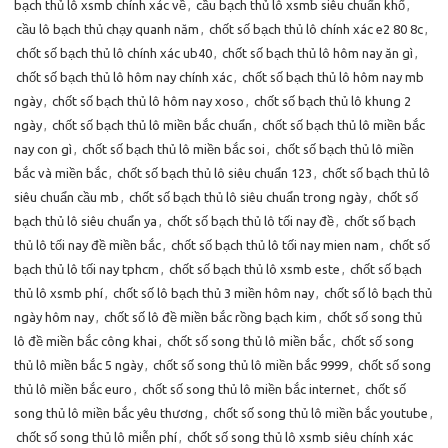
bạch thủ lô xsmb chính xác về
,
cầu bạch thủ lô xsmb siêu chuẩn khổ
,
cầu lô bạch thủ chạy quanh năm
,
chốt số bạch thủ lô chính xác e2 80 8c
,
chốt số bạch thủ lô chính xác ub40
,
chốt số bạch thủ lô hôm nay ăn gì
,
chốt số bạch thủ lô hôm nay chính xác
,
chốt số bạch thủ lô hôm nay mb
ngày
,
chốt số bạch thủ lô hôm nay xoso
,
chốt số bạch thủ lô khung 2
ngày
,
chốt số bạch thủ lô miền bắc chuẩn
,
chốt số bạch thủ lô miền bắc
nay con gì
,
chốt số bạch thủ lô miền bắc soi
,
chốt số bạch thủ lô miền
bắc và miền bắc
,
chốt số bạch thủ lô siêu chuẩn 123
,
chốt số bạch thủ lô
siêu chuẩn cầu mb
,
chốt số bạch thủ lô siêu chuẩn trong ngày
,
chốt số
bạch thủ lô siêu chuẩn ya
,
chốt số bạch thủ lô tối nay đề
,
chốt số bạch
thủ lô tối nay đề miền bắc
,
chốt số bạch thủ lô tối nay mien nam
,
chốt số
bạch thủ lô tối nay tphcm
,
chốt số bạch thủ lô xsmb este
,
chốt số bạch
thủ lô xsmb phí
,
chốt số lô bạch thủ 3 miền hôm nay
,
chốt số lô bạch thủ
ngày hôm nay
,
chốt số lô đề miền bắc rồng bạch kim
,
chốt số song thủ
lô đề miền bắc công khai
,
chốt số song thủ lô miền bắc
,
chốt số song
thủ lô miền bắc 5 ngày
,
chốt số song thủ lô miền bắc 9999
,
chốt số song
thủ lô miền bắc euro
,
chốt số song thủ lô miền bắc internet
,
chốt số
song thủ lô miền bắc yêu thương
,
chốt số song thủ lô miền bắc youtube
,
chốt số song thủ lô miễn phí
,
chốt số song thủ lô xsmb siêu chính xác