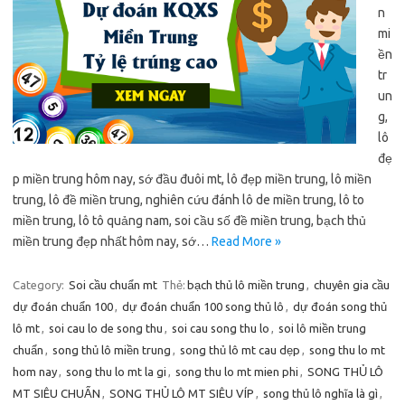
n
mi
ền
tr
un
g,
lô
đẹ
p miền trung hôm nay, sớ đầu đuôi mt, lô đẹp miền trung, lô miền
trung, lô đề miền trung, nghiên cứu đánh lô de miền trung, lô to
miền trung, lô tô quảng nam, soi cầu số đề miền trung, bạch thủ
miền trung đẹp nhất hôm nay, sớ…
Read More »
Category:
Soi cầu chuẩn mt
Thẻ:
bạch thủ lô miền trung
,
chuyên gia cầu
dự đoán chuẩn 100
,
dự đoán chuẩn 100 song thủ lô
,
dự đoán song thủ
lô mt
,
soi cau lo de song thu
,
soi cau song thu lo
,
soi lô miền trung
chuẩn
,
song thủ lô miền trung
,
song thủ lô mt cau dẹp
,
song thu lo mt
hom nay
,
song thu lo mt la gi
,
song thu lo mt mien phi
,
SONG THỦ LÔ
MT SIÊU CHUẨN
,
SONG THỦ LÔ MT SIÊU VÍP
,
song thủ lô nghĩa là gì
,