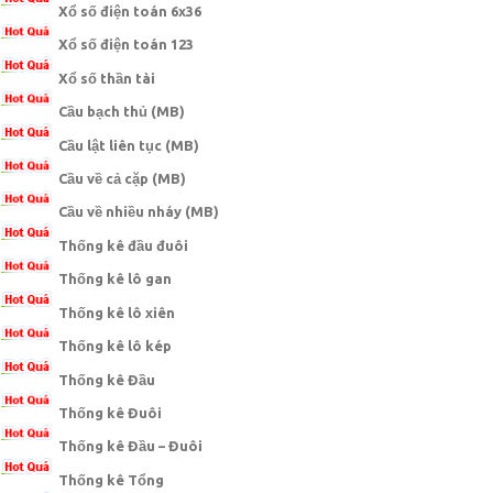
Xổ số điện toán 6x36
Xổ số điện toán 123
Xổ số thần tài
Cầu bạch thủ (MB)
Cầu lật liên tục (MB)
Cầu về cả cặp (MB)
Cầu về nhiều nháy (MB)
Thống kê đầu đuôi
Thống kê lô gan
Thống kê lô xiên
Thống kê lô kép
Thống kê Đầu
Thống kê Đuôi
Thống kê Đầu – Đuôi
Thống kê Tổng