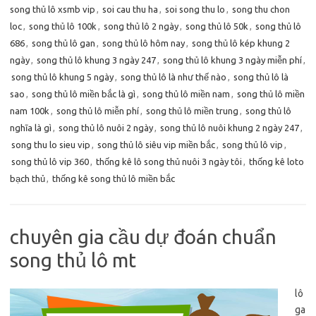
song thủ lô xsmb vip
,
soi cau thu ha
,
soi song thu lo
,
song thu chon
loc
,
song thủ lô 100k
,
song thủ lô 2 ngày
,
song thủ lô 50k
,
song thủ lô
686
,
song thủ lô gan
,
song thủ lô hôm nay
,
song thủ lô kép khung 2
ngày
,
song thủ lô khung 3 ngày 247
,
song thủ lô khung 3 ngày miễn phí
,
song thủ lô khung 5 ngày
,
song thủ lô là như thế nào
,
song thủ lô là
sao
,
song thủ lô miền bắc là gì
,
song thủ lô miền nam
,
song thủ lô miền
nam 100k
,
song thủ lô miễn phí
,
song thủ lô miền trung
,
song thủ lô
nghĩa là gì
,
song thủ lô nuôi 2 ngày
,
song thủ lô nuôi khung 2 ngày 247
,
song thu lo sieu vip
,
song thủ lô siêu vip miền bắc
,
song thủ lô vip
,
song thủ lô vip 360
,
thống kê lô song thủ nuôi 3 ngày tôi
,
thống kê loto
bạch thủ
,
thống kê song thủ lô miền bắc
chuyên gia cầu dự đoán chuẩn
song thủ lô mt
lô
ga