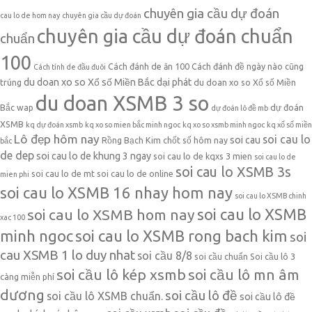
chuyên gia cầu dự đoán
cau lo de hom nay
chuyên gia cầu dự đoán
chuyên gia cầu dự đoán chuẩn
chuẩn
100
Cách đánh de ăn 100
Cách đánh đề ngày nào cũng
Cách tính de đầu đuôi
du doan xo so Xổ số Miền Bắc dại phát
trúng
du doan xo so Xổ số Miền
du doan XSMB 3 so
Bắc wap
dự đoán
dự đoán lô đề mb
XSMB
kq dự đoán xsmb
kq xo so mien bắc minh ngoc
kq xo so xsmb minh ngoc
kq xổ số miền
Lô đẹp hôm nay
soi cau lo
soi cau
Rồng Bạch Kim chốt số hôm nay
bắc
de dep
soi cau lo de khung 3 ngay
soi cau lo de kqxs 3 mien
soi cau lo de
soi cau lo XSMB 3s
soi cau lo de mt
soi cau lo de online
mien phi
soi cau lo XSMB 16 nhay hom nay
soi cau lo XSMB chinh
soi cau lo XSMB
soi cau lo XSMB hom nay
xac 100
minh ngoc
soi cau lo XSMB rong bach kim
soi
cau XSMB 1 lo duy nhat
soi cầu 8/8
soi cầu chuẩn
Soi cầu lô 3
soi cầu lô kép xsmb
soi cầu lô mn âm
càng miễn phí
dương
soi cầu lô đề
soi cầu lô XSMB chuẩn.
soi cầu lô đề