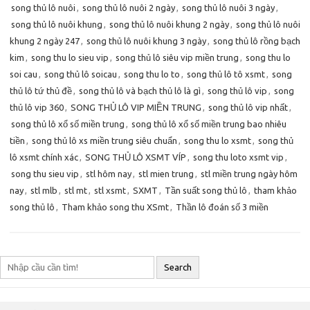
song thủ lô nuôi
,
song thủ lô nuôi 2 ngày
,
song thủ lô nuôi 3 ngày
,
song thủ lô nuôi khung
,
song thủ lô nuôi khung 2 ngày
,
song thủ lô nuôi
khung 2 ngày 247
,
song thủ lô nuôi khung 3 ngày
,
song thủ lô rồng bạch
kim
,
song thu lo sieu vip
,
song thủ lô siêu vip miền trung
,
song thu lo
soi cau
,
song thủ lô soicau
,
song thu lo to
,
song thủ lô tô xsmt
,
song
thủ lô tứ thủ đề
,
song thủ lô và bạch thủ lô là gì
,
song thủ lô vip
,
song
thủ lô vip 360
,
SONG THỦ LÔ VIP MIỀN TRUNG
,
song thủ lô vip nhất
,
song thủ lô xổ số miền trung
,
song thủ lô xổ số miền trung bao nhiêu
tiền
,
song thủ lô xs miền trung siêu chuẩn
,
song thu lo xsmt
,
song thủ
lô xsmt chính xác
,
SONG THỦ LÔ XSMT VÍP
,
song thu loto xsmt vip
,
song thu sieu vip
,
stl hôm nay
,
stl mien trung
,
stl miền trung ngày hôm
nay
,
stl mlb
,
stl mt
,
stl xsmt
,
SXMT
,
Tần suất song thủ lô
,
tham khảo
song thủ lô
,
Tham khảo song thu XSmt
,
Thần lô đoán số 3 miền
Search