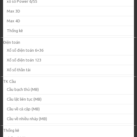
xổ số Power 6/55
Max 3D
Max 4D
Thống kê
Điện toán
Xổ số điện toán 6×36
Xổ số điện toán 123
Xổ số thần tài
TK Cầu
Cầu bạch thủ (MB)
Cầu lật liên tục (MB)
Cầu về cả cặp (MB)
Cầu về nhiều nháy (MB)
Thống kê