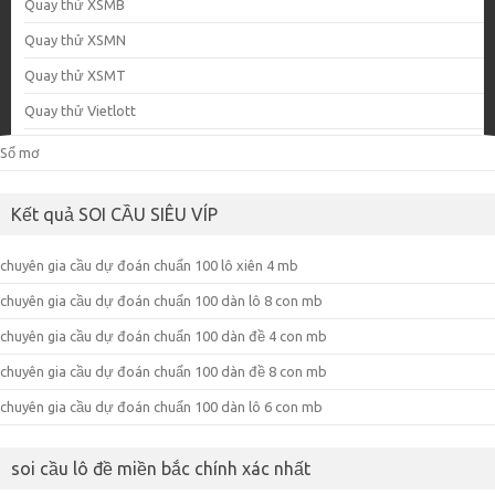
Quay thử XSMB
Quay thử XSMN
Quay thử XSMT
Quay thử Vietlott
Sổ mơ
Kết quả SOI CẦU SIÊU VÍP
chuyên gia cầu dự đoán chuẩn 100 lô xiên 4 mb
chuyên gia cầu dự đoán chuẩn 100 dàn lô 8 con mb
chuyên gia cầu dự đoán chuẩn 100 dàn đề 4 con mb
chuyên gia cầu dự đoán chuẩn 100 dàn đề 8 con mb
chuyên gia cầu dự đoán chuẩn 100 dàn lô 6 con mb
soi cầu lô đề miền bắc chính xác nhất