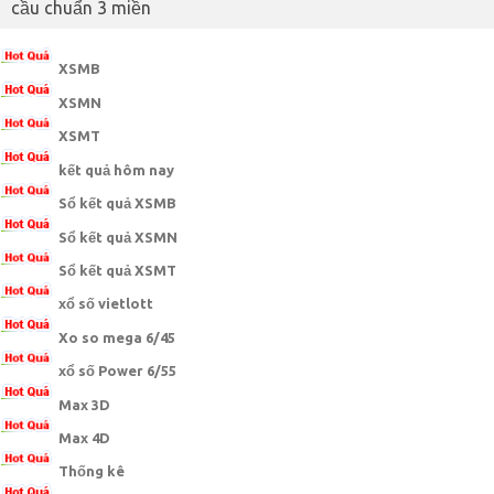
cầu chuẩn 3 miền
XSMB
XSMN
XSMT
kết quả hôm nay
Sổ kết quả XSMB
Sổ kết quả XSMN
Sổ kết quả XSMT
xổ số vietlott
Xo so mega 6/45
xổ số Power 6/55
Max 3D
Max 4D
Thống kê