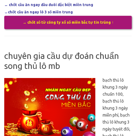
↔
chốt cầu ăn ngay đầu đuôi đặc biệt miền trung
↔
chốt cầu ăn ngay lô 3 số miền trung
→ chốt số từ công ty xổ số miền bắc tự tin trúng ↑
chuyên gia cầu dự đoán chuẩn
song thủ lô mb
bạch thủ lô
khung 3 ngày
chuẩn 100,
bạch thủ lô
khung 3 ngày
miễn phí, bạch
thủ lô khung 3
ngày tuyệt đối,