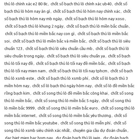
thủ lô chính xác e2 80 8c
,
chốt số bạch thủ lô chính xác ub40
,
chốt số
bạch thủ lô hôm nay ăn gì
,
chốt số bạch thủ lô hôm nay chính xác
,
chốt
số bạch thủ lô hôm nay mb ngày
,
chốt số bạch thủ lô hôm nay xoso
,
chốt số bạch thủ lô khung 2 ngày
,
chốt số bạch thủ lô miền bắc chuẩn
,
chốt số bạch thủ lô miền bắc nay con gì
,
chốt số bạch thủ lô miền bắc
soi
,
chốt số bạch thủ lô miền bắc và miền bắc
,
chốt số bạch thủ lô siêu
chuẩn 123
,
chốt số bạch thủ lô siêu chuẩn cầu mb
,
chốt số bạch thủ lô
siêu chuẩn trong ngày
,
chốt số bạch thủ lô siêu chuẩn ya
,
chốt số bạch
thủ lô tối nay đề
,
chốt số bạch thủ lô tối nay đề miền bắc
,
chốt số bạch
thủ lô tối nay mien nam
,
chốt số bạch thủ lô tối nay tphcm
,
chốt số bạch
thủ lô xsmb este
,
chốt số bạch thủ lô xsmb phí
,
chốt số lô bạch thủ 3
miền hôm nay
,
chốt số lô bạch thủ ngày hôm nay
,
chốt số lô đề miền bắc
rồng bạch kim
,
chốt số song thủ lô đề miền bắc công khai
,
chốt số song
thủ lô miền bắc
,
chốt số song thủ lô miền bắc 5 ngày
,
chốt số song thủ
lô miền bắc 9999
,
chốt số song thủ lô miền bắc euro
,
chốt số song thủ lô
miền bắc internet
,
chốt số song thủ lô miền bắc yêu thương
,
chốt số
song thủ lô miền bắc youtube
,
chốt số song thủ lô miễn phí
,
chốt số
song thủ lô xsmb siêu chính xác nhất
,
chuyên gia cầu dự đoán chuẩn
,
dac biet mien bac hom nay
,
dự đoán bạch thủ lô iwin
,
dự đoán bạch