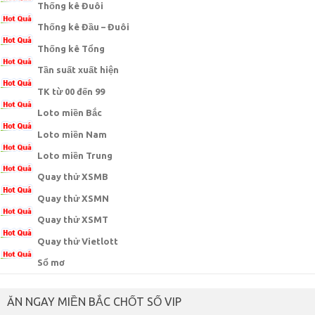
Thống kê Đuôi
Thống kê Đầu – Đuôi
Thống kê Tổng
Tần suất xuất hiện
TK từ 00 đến 99
Loto miền Bắc
Loto miền Nam
Loto miền Trung
Quay thử XSMB
Quay thử XSMN
Quay thử XSMT
Quay thử Vietlott
Sổ mơ
ĂN NGAY MIỀN BẮC CHỐT SỐ VIP