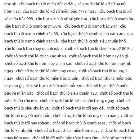
ebook
,
cầu bạch thủ lô miền bắc ơ đâu
,
cầu bạch thủ lô xổ số hà nội
hôm nay
,
cầu bạch thủ lô xổ số miền bắc 7777 ngày
,
cầu bạch thủ lô xổ
số miền bắc 999
,
cầu bạch thủ lô xổ số yên bái
,
cầu bạch thủ lô xsmb ăn
,
cầu bạch thủ lô xsmb archiwum
,
cầu bạch thủ lô xsmb bắc 247
,
cầu
bạch thủ lô xsmb chính xác 88
,
cầu bạch thủ lô xsmb chính xác cao
,
cầu
bạch thủ lô xsmb chính xác về
,
cầu bạch thủ lô xsmb siêu chuẩn khổ
,
cầu lô bạch thủ chạy quanh năm
,
chốt số bạch thủ lô chính xác e2 80 8c
,
chốt số bạch thủ lô chính xác ub40
,
chốt số bạch thủ lô hôm nay ăn gì
,
chốt số bạch thủ lô hôm nay chính xác
,
chốt số bạch thủ lô hôm nay mb
ngày
,
chốt số bạch thủ lô hôm nay xoso
,
chốt số bạch thủ lô khung 2
ngày
,
chốt số bạch thủ lô miền bắc chuẩn
,
chốt số bạch thủ lô miền bắc
nay con gì
,
chốt số bạch thủ lô miền bắc soi
,
chốt số bạch thủ lô miền
bắc và miền bắc
,
chốt số bạch thủ lô siêu chuẩn 123
,
chốt số bạch thủ lô
siêu chuẩn cầu mb
,
chốt số bạch thủ lô siêu chuẩn trong ngày
,
chốt số
bạch thủ lô siêu chuẩn ya
,
chốt số bạch thủ lô tối nay đề
,
chốt số bạch
thủ lô tối nay đề miền bắc
,
chốt số bạch thủ lô tối nay mien nam
,
chốt số
bạch thủ lô tối nay tphcm
,
chốt số bạch thủ lô xsmb este
,
chốt số bạch
thủ lô xsmb phí
,
chốt số lô bạch thủ 3 miền hôm nay
,
chốt số lô bạch thủ
ngày hôm nay
,
chốt số lô đề miền bắc rồng bạch kim
,
chốt số song thủ