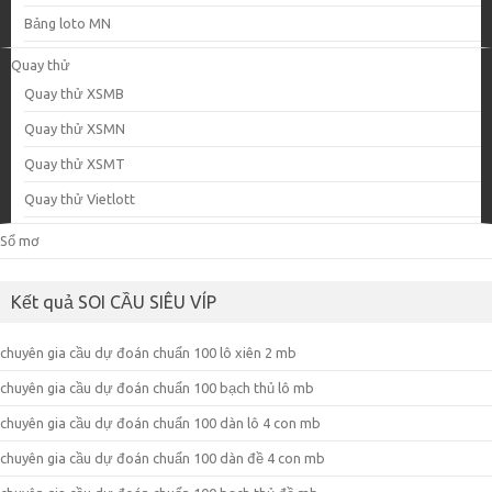
Bảng loto MN
Quay thử
Quay thử XSMB
Quay thử XSMN
Quay thử XSMT
Quay thử Vietlott
Sổ mơ
Kết quả SOI CẦU SIÊU VÍP
chuyên gia cầu dự đoán chuẩn 100 lô xiên 2 mb
chuyên gia cầu dự đoán chuẩn 100 bạch thủ lô mb
chuyên gia cầu dự đoán chuẩn 100 dàn lô 4 con mb
chuyên gia cầu dự đoán chuẩn 100 dàn đề 4 con mb