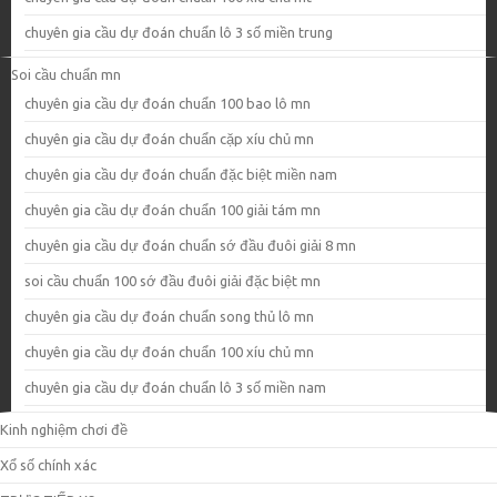
chuyên gia cầu dự đoán chuẩn lô 3 số miền trung
Soi cầu chuẩn mn
chuyên gia cầu dự đoán chuẩn 100 bao lô mn
chuyên gia cầu dự đoán chuẩn cặp xíu chủ mn
chuyên gia cầu dự đoán chuẩn đặc biệt miền nam
chuyên gia cầu dự đoán chuẩn 100 giải tám mn
chuyên gia cầu dự đoán chuẩn sớ đầu đuôi giải 8 mn
soi cầu chuẩn 100 sớ đầu đuôi giải đặc biệt mn
chuyên gia cầu dự đoán chuẩn song thủ lô mn
chuyên gia cầu dự đoán chuẩn 100 xíu chủ mn
chuyên gia cầu dự đoán chuẩn lô 3 số miền nam
Kinh nghiệm chơi đề
Xổ số chính xác