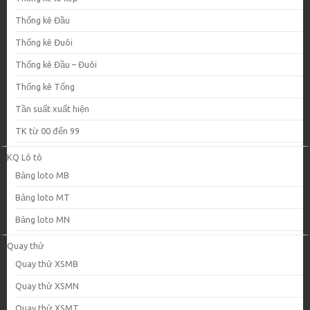
Thống kê Đầu
Thống kê Đuôi
Thống kê Đầu – Đuôi
Thống kê Tổng
Tần suất xuất hiện
TK từ 00 đến 99
KQ Lô tô
Bảng loto MB
Bảng loto MT
Bảng loto MN
Quay thử
Quay thử XSMB
Quay thử XSMN
Quay thử XSMT