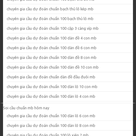
chuyên gia cầu dự đoán chuẩn bạch thủ lô kép mb
chuyên gia cầu dự đoán chuẩn 100 bạch thủ lô mb
chuyên gia cầu dự đoán chuẩn 100 cặp 3 càng víp mb
chuyên gia cầu dự đoán chuẩn 100 dàn đề 4 con mb
chuyên gia cầu dự đoán chuẩn 100 dàn đề 6 con mb
chuyên gia cầu dự đoán chuẩn 100 dàn đề 8 con mb
chuyên gia cầu dự đoán chuẩn 100 dàn đề 10 con mb
chuyên gia cầu dự đoán chuẩn dàn đề đầu đuôi mb
chuyên gia cầu dự đoán chuẩn 100 dàn lô 10 con mb
chuyên gia cầu dự đoán chuẩn 100 dàn lô 4 con mb
Soi cầu chuẩn mb hôm nay
chuyên gia cầu dự đoán chuẩn 100 dàn lô 6 con mb
chuyên gia cầu dự đoán chuẩn 100 dàn lô 8 con mb
chuyên gia cầu dự đoán chuẩn 100 lô xiên 2 mb