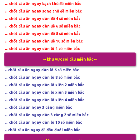
↔
chốt cầu ăn ngay bạch thủ đề miền bắc
↔
chốt cầu ăn ngay song thủ đề miền bắc
↔
chốt cầu ăn ngay dàn đề 4 số miền bắc
↔
chốt cầu ăn ngay dàn đề 6 số miền bắc
↔
chốt cầu ăn ngay dàn đề 8 số miền bắc
↔
chốt cầu ăn ngay dàn đề 10 số miền bắc
↔
chốt cầu ăn ngay dàn lô 4 số miền bắc
⇒ khu vực soi cầu miền bắc ⇐
↔
chốt cầu ăn ngay dàn lô 6 số miền bắc
↔
chốt cầu ăn ngay dàn lô 8 số miền bắc
↔
chốt cầu ăn ngay dàn lô xiên 2 miền bắc
↔
chốt cầu ăn ngay dàn lô xiên 3 miền bắc
↔
chốt cầu ăn ngay dàn lô xiên 4 miền bắc
↔
chốt cầu ăn ngay 3 càng miền bắc
↔
chốt cầu ăn ngay dàn 3 càng 2 số miền bắc
↔
chốt cầu ăn ngay dàn lô 10 số miền bắc
↔
chốt cầu ăn ngay đề đầu đuôi miền bắc