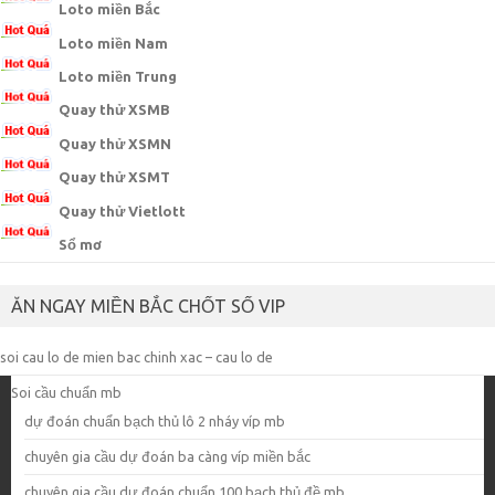
Loto miền Bắc
Loto miền Nam
Loto miền Trung
Quay thử XSMB
Quay thử XSMN
Quay thử XSMT
Quay thử Vietlott
Sổ mơ
ĂN NGAY MIỀN BẮC CHỐT SỐ VIP
soi cau lo de mien bac chinh xac – cau lo de
Soi cầu chuẩn mb
dự đoán chuẩn bạch thủ lô 2 nháy víp mb
chuyên gia cầu dự đoán ba càng víp miền bắc
chuyên gia cầu dự đoán chuẩn 100 bạch thủ đề mb