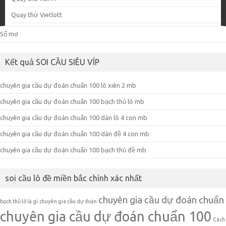
Quay thử Vietlott
Sổ mơ
Kết quả SOI CẦU SIÊU VÍP
chuyên gia cầu dự đoán chuẩn 100 lô xiên 2 mb
chuyên gia cầu dự đoán chuẩn 100 bạch thủ lô mb
chuyên gia cầu dự đoán chuẩn 100 dàn lô 4 con mb
chuyên gia cầu dự đoán chuẩn 100 dàn đề 4 con mb
chuyên gia cầu dự đoán chuẩn 100 bạch thủ đề mb
soi cầu lô đề miền bắc chính xác nhất
chuyên gia cầu dự đoán chuẩn
bạch thủ lô là gì
chuyên gia cầu dự đoán
chuyên gia cầu dự đoán chuẩn 100
Cách