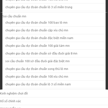
chuyên gia cầu dự đoán chuẩn lô 3 số miền trung
Soi cầu chuẩn mn
chuyên gia cầu dự đoán chuẩn 100 bao lô mn
chuyên gia cầu dự đoán chuẩn cặp xíu chủ mn
chuyên gia cầu dự đoán chuẩn đặc biệt miền nam
chuyên gia cầu dự đoán chuẩn 100 giải tám mn
chuyên gia cầu dự đoán chuẩn sớ đầu đuôi giải 8 mn
soi cầu chuẩn 100 sớ đầu đuôi giải đặc biệt mn
chuyên gia cầu dự đoán chuẩn song thủ lô mn
chuyên gia cầu dự đoán chuẩn 100 xíu chủ mn
chuyên gia cầu dự đoán chuẩn lô 3 số miền nam
Kinh nghiệm chơi đề
Xổ số chính xác