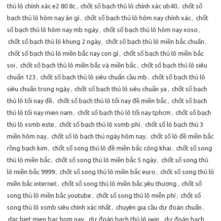
thủ lô chính xác e2 80 8c
,
chốt số bạch thủ lô chính xác ub40
,
chốt số
bạch thủ lô hôm nay ăn gì
,
chốt số bạch thủ lô hôm nay chính xác
,
chốt
số bạch thủ lô hôm nay mb ngày
,
chốt số bạch thủ lô hôm nay xoso
,
chốt số bạch thủ lô khung 2 ngày
,
chốt số bạch thủ lô miền bắc chuẩn
,
chốt số bạch thủ lô miền bắc nay con gì
,
chốt số bạch thủ lô miền bắc
soi
,
chốt số bạch thủ lô miền bắc và miền bắc
,
chốt số bạch thủ lô siêu
chuẩn 123
,
chốt số bạch thủ lô siêu chuẩn cầu mb
,
chốt số bạch thủ lô
siêu chuẩn trong ngày
,
chốt số bạch thủ lô siêu chuẩn ya
,
chốt số bạch
thủ lô tối nay đề
,
chốt số bạch thủ lô tối nay đề miền bắc
,
chốt số bạch
thủ lô tối nay mien nam
,
chốt số bạch thủ lô tối nay tphcm
,
chốt số bạch
thủ lô xsmb este
,
chốt số bạch thủ lô xsmb phí
,
chốt số lô bạch thủ 3
miền hôm nay
,
chốt số lô bạch thủ ngày hôm nay
,
chốt số lô đề miền bắc
rồng bạch kim
,
chốt số song thủ lô đề miền bắc công khai
,
chốt số song
thủ lô miền bắc
,
chốt số song thủ lô miền bắc 5 ngày
,
chốt số song thủ
lô miền bắc 9999
,
chốt số song thủ lô miền bắc euro
,
chốt số song thủ lô
miền bắc internet
,
chốt số song thủ lô miền bắc yêu thương
,
chốt số
song thủ lô miền bắc youtube
,
chốt số song thủ lô miễn phí
,
chốt số
song thủ lô xsmb siêu chính xác nhất
,
chuyên gia cầu dự đoán chuẩn
,
dac biet mien bac hom nay
,
dự đoán bạch thủ lô iwin
,
dự đoán bạch