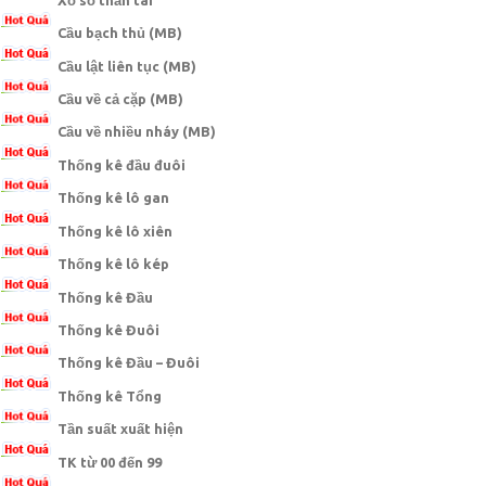
Cầu bạch thủ (MB)
Cầu lật liên tục (MB)
Cầu về cả cặp (MB)
Cầu về nhiều nháy (MB)
Thống kê đầu đuôi
Thống kê lô gan
Thống kê lô xiên
Thống kê lô kép
Thống kê Đầu
Thống kê Đuôi
Thống kê Đầu – Đuôi
Thống kê Tổng
Tần suất xuất hiện
TK từ 00 đến 99