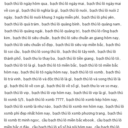
bạch thủ lô ngày hôm qua
,
bạch thủ lô ngày mai
,
bạch thủ lô ngày mai
về con gì
,
bạch thủ lô nghĩa là gì
,
bạch thủ lô nuôi
,
bạch thủ lô nuôi 2
ngày
,
bạch thủ lô nuôi khung 3 ngày miễn phí
,
bạch thủ lô phú yên
,
bạch thủ lô quả trám
,
bạch thủ lô quảng bình
,
bạch thủ lô quảng nam
,
bạch thủ lô quảng ngãi
,
bạch thủ lô quảng trị
,
bạch thủ lô rồng bạch
kim
,
bạch thủ lô siêu chuẩn
,
bạch thủ lô siêu chuẩn an giang hôm nay
,
bạch thủ lô siêu chuẩn số đẹp
,
bạch thủ lô siêu vip miền bắc
,
bạch thủ
lô soi cầu
,
bạch thủ lô song thủ lô
,
bạch thủ lô tây ninh
,
bạch thủ lô
thành phố
,
bach thu lo thay ba
,
bạch thủ lô tiền giang
,
bạch thủ lô tô
,
bạch thủ lô tô là gì
,
bạch thủ lô tô miền bắc
,
bạch thủ lô tô miền bắc
hôm nay
,
bạch thủ lô tô ngày hôm nay
,
bạch thủ lô tô xsmb
,
bạch thủ
lô trà vinh
,
bạch thủ lô và độc thủ lô là gì
,
bạch thủ lô và song thủ lô là
gì
,
bạch thủ lô về con gì
,
bạch thủ lô về số gì
,
bach thu lo ve so may
,
bạch thủ lô vip
,
bạch thủ lô vip hôm nay
,
bạch thủ lô vip là gì
,
bạch thủ
lô xsmb 5/5
,
bạch thủ lô xsmb 7777
,
bạch thủ lô xsmb kép hôm nay
,
bạch thủ lô xsmb là như nào
,
bạch thủ lô xsmb mn hôm nay
,
bạch thủ lô
xsmb phí đẹp nhất hôm nay
,
bạch thủ lô xsmb phương trang
,
bạch thủ
lô xsmb tt minh ngoc
,
cầu bạch thủ lô miền bắc ebook
,
cầu bạch thủ lô
miền bắc ơ đâu
,
cầu bạch thủ lô xổ số hà nội hôm nay
,
cầu bạch thủ lô