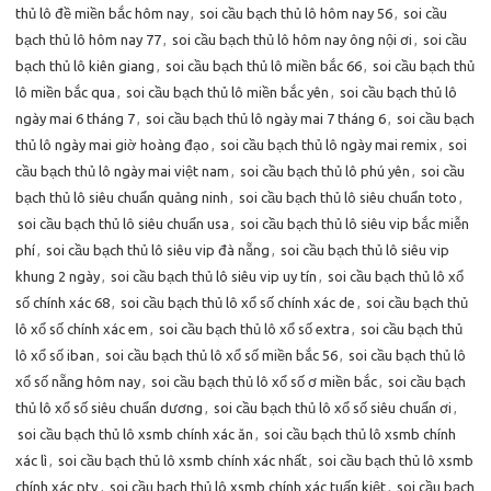
thủ lô đề miền bắc hôm nay
,
soi cầu bạch thủ lô hôm nay 56
,
soi cầu
bạch thủ lô hôm nay 77
,
soi cầu bạch thủ lô hôm nay ông nội ơi
,
soi cầu
bạch thủ lô kiên giang
,
soi cầu bạch thủ lô miền bắc 66
,
soi cầu bạch thủ
lô miền bắc qua
,
soi cầu bạch thủ lô miền bắc yên
,
soi cầu bạch thủ lô
ngày mai 6 tháng 7
,
soi cầu bạch thủ lô ngày mai 7 tháng 6
,
soi cầu bạch
thủ lô ngày mai giờ hoàng đạo
,
soi cầu bạch thủ lô ngày mai remix
,
soi
cầu bạch thủ lô ngày mai việt nam
,
soi cầu bạch thủ lô phú yên
,
soi cầu
bạch thủ lô siêu chuẩn quảng ninh
,
soi cầu bạch thủ lô siêu chuẩn toto
,
soi cầu bạch thủ lô siêu chuẩn usa
,
soi cầu bạch thủ lô siêu vip bắc miễn
phí
,
soi cầu bạch thủ lô siêu vip đà nẵng
,
soi cầu bạch thủ lô siêu vip
khung 2 ngày
,
soi cầu bạch thủ lô siêu vip uy tín
,
soi cầu bạch thủ lô xổ
số chính xác 68
,
soi cầu bạch thủ lô xổ số chính xác de
,
soi cầu bạch thủ
lô xổ số chính xác em
,
soi cầu bạch thủ lô xổ số extra
,
soi cầu bạch thủ
lô xổ số iban
,
soi cầu bạch thủ lô xổ số miền bắc 56
,
soi cầu bạch thủ lô
xổ số nẵng hôm nay
,
soi cầu bạch thủ lô xổ số ơ miền bắc
,
soi cầu bạch
thủ lô xổ số siêu chuẩn dương
,
soi cầu bạch thủ lô xổ số siêu chuẩn ơi
,
soi cầu bạch thủ lô xsmb chính xác ăn
,
soi cầu bạch thủ lô xsmb chính
xác lì
,
soi cầu bạch thủ lô xsmb chính xác nhất
,
soi cầu bạch thủ lô xsmb
chính xác ptv
,
soi cầu bạch thủ lô xsmb chính xác tuấn kiệt
,
soi cầu bạch