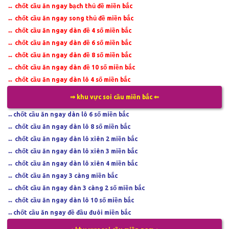
↔
chốt cầu ăn ngay bạch thủ đề miền bắc
↔
chốt cầu ăn ngay song thủ đề miền bắc
↔
chốt cầu ăn ngay dàn đề 4 số miền bắc
↔
chốt cầu ăn ngay dàn đề 6 số miền bắc
↔
chốt cầu ăn ngay dàn đề 8 số miền bắc
↔
chốt cầu ăn ngay dàn đề 10 số miền bắc
↔
chốt cầu ăn ngay dàn lô 4 số miền bắc
⇒ khu vực soi cầu miền bắc ⇐
↔
chốt cầu ăn ngay dàn lô 6 số miền bắc
↔
chốt cầu ăn ngay dàn lô 8 số miền bắc
↔
chốt cầu ăn ngay dàn lô xiên 2 miền bắc
↔
chốt cầu ăn ngay dàn lô xiên 3 miền bắc
↔
chốt cầu ăn ngay dàn lô xiên 4 miền bắc
↔
chốt cầu ăn ngay 3 càng miền bắc
↔
chốt cầu ăn ngay dàn 3 càng 2 số miền bắc
↔
chốt cầu ăn ngay dàn lô 10 số miền bắc
↔
chốt cầu ăn ngay đề đầu đuôi miền bắc