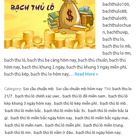
bachthulo100,
bachthulo88,
bachthulo99,
bachthulochua
n, bachthuvip,
bạch thu lo,
bạch thu lo mb,
bạch thu lo mn,
bạch thu lô, bạch thủ ba càng hôm nay, bạch thủ chuẩn, bạch thủ
hôm nay, bạch thủ khung 2 ngày, bạch thủ khung 3 ngày miễn phí,
bạch thủ kép, bạch thủ lo hôm nay,…
Read More »
Category:
Soi cầu chuẩn mb
Soi cầu chuẩn mb hôm nay
Thẻ:
bach thu lo
21/7
,
bạch thủ lô chính xác uwc
,
bạch thủ lô đề miền nam
,
bạch thủ lô
kép khung 3 ngày hôm nay
,
bạch thủ lô kép miễn phí
,
bạch thủ lô mb
,
bạch thủ lô miền bắc
,
bạch thủ lô miền bắc 3s
,
bạch thủ lô miền bắc là
gì
,
bạch thủ lô miền bắc ngày hôm nay
,
bạch thủ lô miền bắc ngày mai
,
bạch thủ lô miền nam
,
bạch thủ lô miễn phí
,
bạch thủ lô miền trung
,
bạch thủ lô mn
,
bạch thủ lô nằm ở đâu
,
bạch thủ lô ngày hôm nay
,