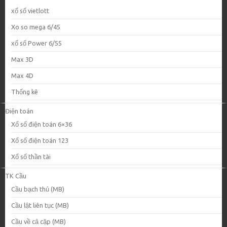
xổ số vietlott
Xo so mega 6/45
xổ số Power 6/55
Max 3D
Max 4D
Thống kê
Điện toán
Xổ số điện toán 6×36
Xổ số điện toán 123
Xổ số thần tài
TK Cầu
Cầu bạch thủ (MB)
Cầu lật liên tục (MB)
Cầu về cả cặp (MB)