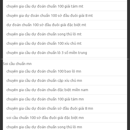
chuyên gia cầu dự đoán chuẩn 100 giải tám mt
chuyên gia dự đoán chuẩn 100 sớ đầu đuôi giải 8 mt
dự đoán chuẩn 100 sớ đầu đuôi giải đặc biệt mt
chuyên gia cầu dự đoán chuẩn song thủ lô mt
chuyên gia cầu dự đoán chuẩn 100 xíu chủ mt
chuyên gia cầu dự đoán chuẩn lô 3 số miền trung
Soi cầu chuẩn mn
chuyên gia cầu dự đoán chuẩn 100 bao lô mn
chuyên gia cầu dự đoán chuẩn cặp xíu chủ mn
chuyên gia cầu dự đoán chuẩn đặc biệt miền nam
chuyên gia cầu dự đoán chuẩn 100 giải tám mn
chuyên gia cầu dự đoán chuẩn sớ đầu đuôi giải 8 mn
soi cầu chuẩn 100 sớ đầu đuôi giải đặc biệt mn
chuyên gia cầu dự đoán chuẩn song thủ lô mn