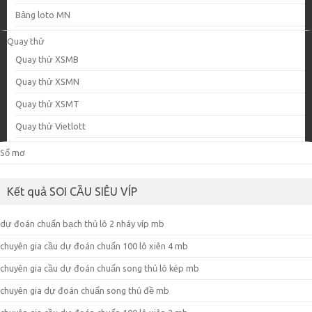
Bảng loto MN
Quay thử
Quay thử XSMB
Quay thử XSMN
Quay thử XSMT
Quay thử Vietlott
Sổ mơ
Kết quả SOI CẦU SIÊU VÍP
dự đoán chuẩn bạch thủ lô 2 nháy víp mb
chuyên gia cầu dự đoán chuẩn 100 lô xiên 4 mb
chuyên gia cầu dự đoán chuẩn song thủ lô kép mb
chuyên gia dự đoán chuẩn song thủ đề mb