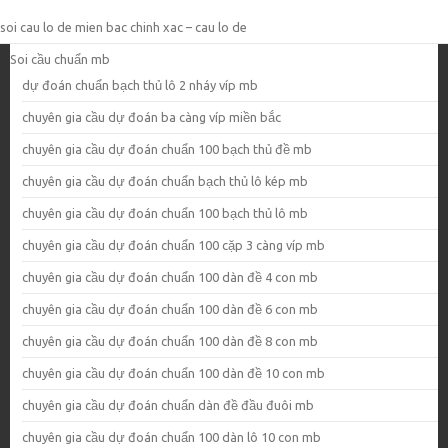
soi cau lo de mien bac chinh xac – cau lo de
Soi cầu chuẩn mb
dự đoán chuẩn bạch thủ lô 2 nháy víp mb
chuyên gia cầu dự đoán ba càng víp miền bắc
chuyên gia cầu dự đoán chuẩn 100 bạch thủ đề mb
chuyên gia cầu dự đoán chuẩn bạch thủ lô kép mb
chuyên gia cầu dự đoán chuẩn 100 bạch thủ lô mb
chuyên gia cầu dự đoán chuẩn 100 cặp 3 càng víp mb
chuyên gia cầu dự đoán chuẩn 100 dàn đề 4 con mb
chuyên gia cầu dự đoán chuẩn 100 dàn đề 6 con mb
chuyên gia cầu dự đoán chuẩn 100 dàn đề 8 con mb
chuyên gia cầu dự đoán chuẩn 100 dàn đề 10 con mb
chuyên gia cầu dự đoán chuẩn dàn đề đầu đuôi mb
chuyên gia cầu dự đoán chuẩn 100 dàn lô 10 con mb