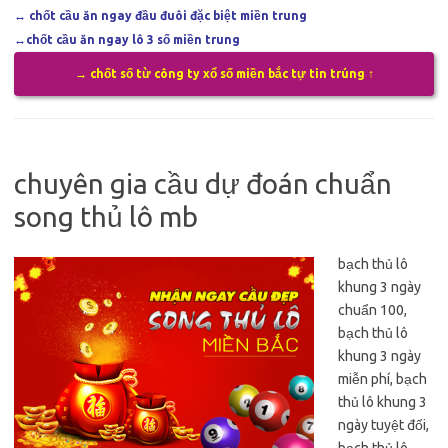
↔
chốt cầu ăn ngay đầu đuôi đặc biệt miền trung
↔
chốt cầu ăn ngay lô 3 số miền trung
→ chốt số từ công ty xổ số miền bắc tự tin trúng ↑
chuyên gia cầu dự đoán chuẩn
song thủ lô mb
bạch thủ lô
khung 3 ngày
chuẩn 100,
bạch thủ lô
khung 3 ngày
miễn phí, bạch
thủ lô khung 3
ngày tuyệt đối,