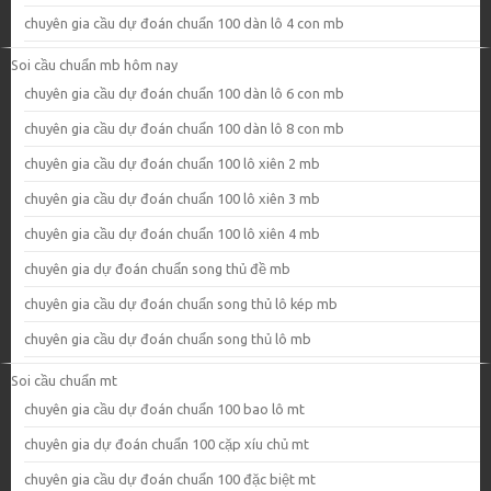
chuyên gia cầu dự đoán chuẩn 100 dàn lô 4 con mb
Soi cầu chuẩn mb hôm nay
chuyên gia cầu dự đoán chuẩn 100 dàn lô 6 con mb
chuyên gia cầu dự đoán chuẩn 100 dàn lô 8 con mb
chuyên gia cầu dự đoán chuẩn 100 lô xiên 2 mb
chuyên gia cầu dự đoán chuẩn 100 lô xiên 3 mb
chuyên gia cầu dự đoán chuẩn 100 lô xiên 4 mb
chuyên gia dự đoán chuẩn song thủ đề mb
chuyên gia cầu dự đoán chuẩn song thủ lô kép mb
chuyên gia cầu dự đoán chuẩn song thủ lô mb
Soi cầu chuẩn mt
chuyên gia cầu dự đoán chuẩn 100 bao lô mt
chuyên gia dự đoán chuẩn 100 cặp xíu chủ mt
chuyên gia cầu dự đoán chuẩn 100 đặc biệt mt