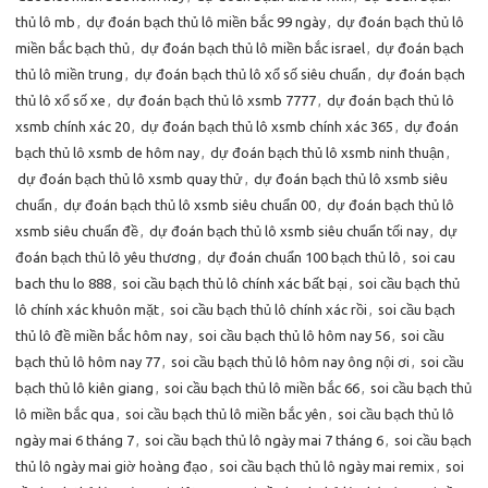
thủ lô mb
,
dự đoán bạch thủ lô miền bắc 99 ngày
,
dự đoán bạch thủ lô
miền bắc bạch thủ
,
dự đoán bạch thủ lô miền bắc israel
,
dự đoán bạch
thủ lô miền trung
,
dự đoán bạch thủ lô xổ số siêu chuẩn
,
dự đoán bạch
thủ lô xổ số xe
,
dự đoán bạch thủ lô xsmb 7777
,
dự đoán bạch thủ lô
xsmb chính xác 20
,
dự đoán bạch thủ lô xsmb chính xác 365
,
dự đoán
bạch thủ lô xsmb de hôm nay
,
dự đoán bạch thủ lô xsmb ninh thuận
,
dự đoán bạch thủ lô xsmb quay thử
,
dự đoán bạch thủ lô xsmb siêu
chuẩn
,
dự đoán bạch thủ lô xsmb siêu chuẩn 00
,
dự đoán bạch thủ lô
xsmb siêu chuẩn đề
,
dự đoán bạch thủ lô xsmb siêu chuẩn tối nay
,
dự
đoán bạch thủ lô yêu thương
,
dự đoán chuẩn 100 bạch thủ lô
,
soi cau
bach thu lo 888
,
soi cầu bạch thủ lô chính xác bất bại
,
soi cầu bạch thủ
lô chính xác khuôn mặt
,
soi cầu bạch thủ lô chính xác rồi
,
soi cầu bạch
thủ lô đề miền bắc hôm nay
,
soi cầu bạch thủ lô hôm nay 56
,
soi cầu
bạch thủ lô hôm nay 77
,
soi cầu bạch thủ lô hôm nay ông nội ơi
,
soi cầu
bạch thủ lô kiên giang
,
soi cầu bạch thủ lô miền bắc 66
,
soi cầu bạch thủ
lô miền bắc qua
,
soi cầu bạch thủ lô miền bắc yên
,
soi cầu bạch thủ lô
ngày mai 6 tháng 7
,
soi cầu bạch thủ lô ngày mai 7 tháng 6
,
soi cầu bạch
thủ lô ngày mai giờ hoàng đạo
,
soi cầu bạch thủ lô ngày mai remix
,
soi