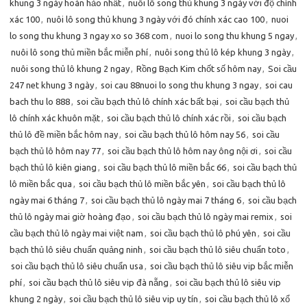
khung 3 ngày hoàn hảo nhất
,
nuôi lô song thủ khung 3 ngày với độ chính
xác 100
,
nuôi lô song thủ khung 3 ngày với đó chính xác cao 100
,
nuoi
lo song thu khung 3 ngay xo so 368 com
,
nuoi lo song thu khung 5 ngay
,
nuôi lô song thủ miền bắc miễn phí
,
nuôi song thủ lô kép khung 3 ngày
,
nuôi song thủ lô khung 2 ngay
,
Rồng Bạch Kim chốt số hôm nay
,
Soi cầu
247 net khung 3 ngày
,
soi cau 88nuoi lo song thu khung 3 ngay
,
soi cau
bach thu lo 888
,
soi cầu bạch thủ lô chính xác bất bại
,
soi cầu bạch thủ
lô chính xác khuôn mặt
,
soi cầu bạch thủ lô chính xác rồi
,
soi cầu bạch
thủ lô đề miền bắc hôm nay
,
soi cầu bạch thủ lô hôm nay 56
,
soi cầu
bạch thủ lô hôm nay 77
,
soi cầu bạch thủ lô hôm nay ông nội ơi
,
soi cầu
bạch thủ lô kiên giang
,
soi cầu bạch thủ lô miền bắc 66
,
soi cầu bạch thủ
lô miền bắc qua
,
soi cầu bạch thủ lô miền bắc yên
,
soi cầu bạch thủ lô
ngày mai 6 tháng 7
,
soi cầu bạch thủ lô ngày mai 7 tháng 6
,
soi cầu bạch
thủ lô ngày mai giờ hoàng đạo
,
soi cầu bạch thủ lô ngày mai remix
,
soi
cầu bạch thủ lô ngày mai việt nam
,
soi cầu bạch thủ lô phú yên
,
soi cầu
bạch thủ lô siêu chuẩn quảng ninh
,
soi cầu bạch thủ lô siêu chuẩn toto
,
soi cầu bạch thủ lô siêu chuẩn usa
,
soi cầu bạch thủ lô siêu vip bắc miễn
phí
,
soi cầu bạch thủ lô siêu vip đà nẵng
,
soi cầu bạch thủ lô siêu vip
khung 2 ngày
,
soi cầu bạch thủ lô siêu vip uy tín
,
soi cầu bạch thủ lô xổ