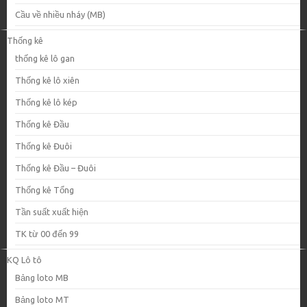
Cầu về nhiều nháy (MB)
Thống kê
thống kê lô gan
Thống kê lô xiên
Thống kê lô kép
Thống kê Đầu
Thống kê Đuôi
Thống kê Đầu – Đuôi
Thống kê Tổng
Tần suất xuất hiện
TK từ 00 đến 99
KQ Lô tô
Bảng loto MB
Bảng loto MT