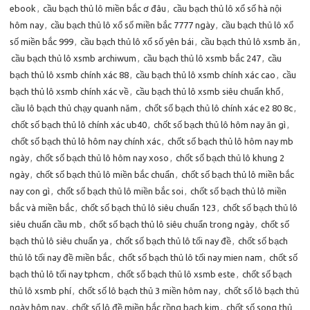
ebook
,
cầu bạch thủ lô miền bắc ơ đâu
,
cầu bạch thủ lô xổ số hà nội
hôm nay
,
cầu bạch thủ lô xổ số miền bắc 7777 ngày
,
cầu bạch thủ lô xổ
số miền bắc 999
,
cầu bạch thủ lô xổ số yên bái
,
cầu bạch thủ lô xsmb ăn
,
cầu bạch thủ lô xsmb archiwum
,
cầu bạch thủ lô xsmb bắc 247
,
cầu
bạch thủ lô xsmb chính xác 88
,
cầu bạch thủ lô xsmb chính xác cao
,
cầu
bạch thủ lô xsmb chính xác về
,
cầu bạch thủ lô xsmb siêu chuẩn khổ
,
cầu lô bạch thủ chạy quanh năm
,
chốt số bạch thủ lô chính xác e2 80 8c
,
chốt số bạch thủ lô chính xác ub40
,
chốt số bạch thủ lô hôm nay ăn gì
,
chốt số bạch thủ lô hôm nay chính xác
,
chốt số bạch thủ lô hôm nay mb
ngày
,
chốt số bạch thủ lô hôm nay xoso
,
chốt số bạch thủ lô khung 2
ngày
,
chốt số bạch thủ lô miền bắc chuẩn
,
chốt số bạch thủ lô miền bắc
nay con gì
,
chốt số bạch thủ lô miền bắc soi
,
chốt số bạch thủ lô miền
bắc và miền bắc
,
chốt số bạch thủ lô siêu chuẩn 123
,
chốt số bạch thủ lô
siêu chuẩn cầu mb
,
chốt số bạch thủ lô siêu chuẩn trong ngày
,
chốt số
bạch thủ lô siêu chuẩn ya
,
chốt số bạch thủ lô tối nay đề
,
chốt số bạch
thủ lô tối nay đề miền bắc
,
chốt số bạch thủ lô tối nay mien nam
,
chốt số
bạch thủ lô tối nay tphcm
,
chốt số bạch thủ lô xsmb este
,
chốt số bạch
thủ lô xsmb phí
,
chốt số lô bạch thủ 3 miền hôm nay
,
chốt số lô bạch thủ
ngày hôm nay
,
chốt số lô đề miền bắc rồng bạch kim
,
chốt số song thủ