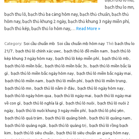
bạch thu lo mb,
bạch thu lo mn,
bạch thu lô, bạch thủ ba càng hôm nay, bạch thủ chuẩn, bạch thủ
hôm nay, bạch thủ khung 2 ngày, bạch thủ khung 3 ngày miễn phí,
bạch thủ kép, bạch thủ lo hôm nay,…
Read More »
Category:
Soi cầu chuẩn mb
Soi cầu chuẩn mb hôm nay
Thẻ:
bach thu lo
21/7
,
bạch thủ lô chính xác uwc
,
bạch thủ lô đề miền nam
,
bạch thủ lô
kép khung 3 ngày hôm nay
,
bạch thủ lô kép miễn phí
,
bạch thủ lô mb
,
bạch thủ lô miền bắc
,
bạch thủ lô miền bắc 3s
,
bạch thủ lô miền bắc là
gì
,
bạch thủ lô miền bắc ngày hôm nay
,
bạch thủ lô miền bắc ngày mai
,
bạch thủ lô miền nam
,
bạch thủ lô miễn phí
,
bạch thủ lô miền trung
,
bạch thủ lô mn
,
bạch thủ lô nằm ở đâu
,
bạch thủ lô ngày hôm nay
,
bạch thủ lô ngày hôm qua
,
bạch thủ lô ngày mai
,
bạch thủ lô ngày mai
về con gì
,
bạch thủ lô nghĩa là gì
,
bạch thủ lô nuôi
,
bạch thủ lô nuôi 2
ngày
,
bạch thủ lô nuôi khung 3 ngày miễn phí
,
bạch thủ lô phú yên
,
bạch thủ lô quả trám
,
bạch thủ lô quảng bình
,
bạch thủ lô quảng nam
,
bạch thủ lô quảng ngãi
,
bạch thủ lô quảng trị
,
bạch thủ lô rồng bạch
kim
,
bạch thủ lô siêu chuẩn
,
bạch thủ lô siêu chuẩn an giang hôm nay
,