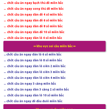
↔
chốt cầu ăn ngay bạch thủ đề miền bắc
↔
chốt cầu ăn ngay song thủ đề miền bắc
↔
chốt cầu ăn ngay dàn đề 4 số miền bắc
↔
chốt cầu ăn ngay dàn đề 6 số miền bắc
↔
chốt cầu ăn ngay dàn đề 8 số miền bắc
↔
chốt cầu ăn ngay dàn đề 10 số miền bắc
↔
chốt cầu ăn ngay dàn lô 4 số miền bắc
⇒ khu vực soi cầu miền bắc ⇐
↔
chốt cầu ăn ngay dàn lô 6 số miền bắc
↔
chốt cầu ăn ngay dàn lô 8 số miền bắc
↔
chốt cầu ăn ngay dàn lô xiên 2 miền bắc
↔
chốt cầu ăn ngay dàn lô xiên 3 miền bắc
↔
chốt cầu ăn ngay dàn lô xiên 4 miền bắc
↔
chốt cầu ăn ngay 3 càng miền bắc
↔
chốt cầu ăn ngay dàn 3 càng 2 số miền bắc
↔
chốt cầu ăn ngay dàn lô 10 số miền bắc
↔
chốt cầu ăn ngay đề đầu đuôi miền bắc