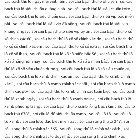
cầu bạch thủ lô ngày mai việt nam
,
soi cầu bạch thủ lô phú yên
,
soi cầu
bạch thủ lô siêu chuẩn quảng ninh
,
soi cầu bạch thủ lô siêu chuẩn toto
,
soi cầu bạch thủ lô siêu chuẩn usa
,
soi cầu bạch thủ lô siêu vip bắc miễn
phí
,
soi cầu bạch thủ lô siêu vip đà nẵng
,
soi cầu bạch thủ lô siêu vip
khung 2 ngày
,
soi cầu bạch thủ lô siêu vip uy tín
,
soi cầu bạch thủ lô xổ
số chính xác 68
,
soi cầu bạch thủ lô xổ số chính xác de
,
soi cầu bạch thủ
lô xổ số chính xác em
,
soi cầu bạch thủ lô xổ số extra
,
soi cầu bạch thủ
lô xổ số iban
,
soi cầu bạch thủ lô xổ số miền bắc 56
,
soi cầu bạch thủ lô
xổ số nẵng hôm nay
,
soi cầu bạch thủ lô xổ số ơ miền bắc
,
soi cầu bạch
thủ lô xổ số siêu chuẩn dương
,
soi cầu bạch thủ lô xổ số siêu chuẩn ơi
,
soi cầu bạch thủ lô xsmb chính xác ăn
,
soi cầu bạch thủ lô xsmb chính
xác lì
,
soi cầu bạch thủ lô xsmb chính xác nhất
,
soi cầu bạch thủ lô xsmb
chính xác ptv
,
soi cầu bạch thủ lô xsmb chính xác tuấn kiệt
,
soi cầu bạch
thủ lô xsmb ngày
,
soi cầu bạch thủ lô xsmb online
,
soi cầu bạch thủ lô
xsmb phuong trang
,
soi cầu bạch thủ lô xsmb rồng bạch kim
,
Soi cầu lô
bạch thủ 8785
,
soi cầu lô đề siêu chuẩn xsmb
,
soi cầu lô tô
,
soi cầu lô
tô xsmb
,
soi cau loto dac biet mien bac
,
soi cầu song thủ lô 247
,
soi
cầu song thủ lô chính xác 365
,
soi cầu song thủ lô chính xác cách
,
soi
cầu song thủ lô chính xác lô duy nhất
,
soi cầu song thủ lô chính xác