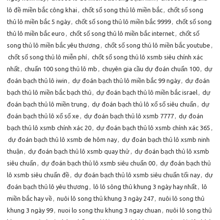
lô đề miền bắc công khai
,
chốt số song thủ lô miền bắc
,
chốt số song
thủ lô miền bắc 5 ngày
,
chốt số song thủ lô miền bắc 9999
,
chốt số song
thủ lô miền bắc euro
,
chốt số song thủ lô miền bắc internet
,
chốt số
song thủ lô miền bắc yêu thương
,
chốt số song thủ lô miền bắc youtube
,
chốt số song thủ lô miễn phí
,
chốt số song thủ lô xsmb siêu chính xác
nhất
,
chuẩn 100 song thủ lô mb
,
chuyên gia cầu dự đoán chuẩn 100
,
dự
đoán bạch thủ lô iwin
,
dự đoán bạch thủ lô miền bắc 99 ngày
,
dự đoán
bạch thủ lô miền bắc bạch thủ
,
dự đoán bạch thủ lô miền bắc israel
,
dự
đoán bạch thủ lô miền trung
,
dự đoán bạch thủ lô xổ số siêu chuẩn
,
dự
đoán bạch thủ lô xổ số xe
,
dự đoán bạch thủ lô xsmb 7777
,
dự đoán
bạch thủ lô xsmb chính xác 20
,
dự đoán bạch thủ lô xsmb chính xác 365
,
dự đoán bạch thủ lô xsmb de hôm nay
,
dự đoán bạch thủ lô xsmb ninh
thuận
,
dự đoán bạch thủ lô xsmb quay thử
,
dự đoán bạch thủ lô xsmb
siêu chuẩn
,
dự đoán bạch thủ lô xsmb siêu chuẩn 00
,
dự đoán bạch thủ
lô xsmb siêu chuẩn đề
,
dự đoán bạch thủ lô xsmb siêu chuẩn tối nay
,
dự
đoán bạch thủ lô yêu thương
,
lô lô sông thủ khung 3 ngày hay nhất
,
lô
miền bắc hay về
,
nuôi lô song thủ khung 3 ngày 247
,
nuôi lô song thủ
khung 3 ngày 99
,
nuoi lo song thu khung 3 ngay chuan
,
nuôi lô song thủ