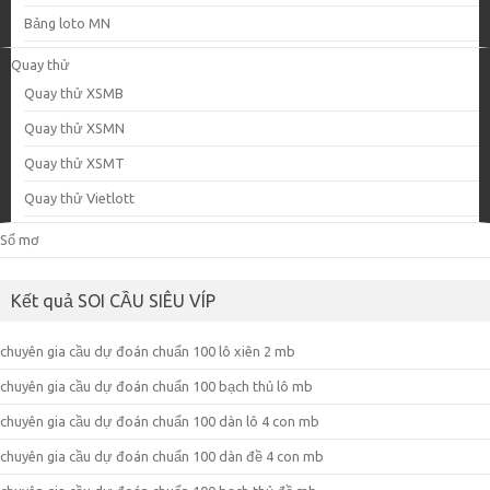
Bảng loto MN
Quay thử
Quay thử XSMB
Quay thử XSMN
Quay thử XSMT
Quay thử Vietlott
Sổ mơ
Kết quả SOI CẦU SIÊU VÍP
chuyên gia cầu dự đoán chuẩn 100 lô xiên 2 mb
chuyên gia cầu dự đoán chuẩn 100 bạch thủ lô mb
chuyên gia cầu dự đoán chuẩn 100 dàn lô 4 con mb
chuyên gia cầu dự đoán chuẩn 100 dàn đề 4 con mb