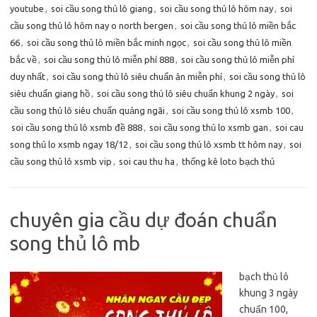
youtube
,
soi cầu song thủ lô giang
,
soi cầu song thủ lô hôm nay
,
soi
cầu song thủ lô hôm nay o north bergen
,
soi cầu song thủ lô miền bắc
66
,
soi cầu song thủ lô miền bắc minh ngọc
,
soi cầu song thủ lô miền
bắc về
,
soi cầu song thủ lô miễn phí 888
,
soi cầu song thủ lô miễn phí
duy nhất
,
soi cầu song thủ lô siêu chuẩn ăn miễn phí
,
soi cầu song thủ lô
siêu chuẩn giang hồ
,
soi cầu song thủ lô siêu chuẩn khung 2 ngày
,
soi
cầu song thủ lô siêu chuẩn quảng ngãi
,
soi cầu song thủ lô xsmb 100
,
soi cầu song thủ lô xsmb đề 888
,
soi cầu song thủ lo xsmb gan
,
soi cau
song thủ lo xsmb ngay 18/12
,
soi cầu song thủ lô xsmb tt hôm nay
,
soi
cầu song thủ lô xsmb vip
,
soi cau thu ha
,
thống kê loto bạch thủ
chuyên gia cầu dự đoán chuẩn
song thủ lô mb
bạch thủ lô
khung 3 ngày
chuẩn 100,