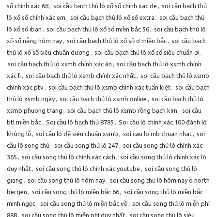
số chính xác 68
,
soi cầu bạch thủ lô xổ số chính xác de
,
soi cầu bạch thủ
lô xổ số chính xác em
,
soi cầu bạch thủ lô xổ số extra
,
soi cầu bạch thủ
lô xổ số iban
,
soi cầu bạch thủ lô xổ số miền bắc 56
,
soi cầu bạch thủ lô
xổ số nẵng hôm nay
,
soi cầu bạch thủ lô xổ số ơ miền bắc
,
soi cầu bạch
thủ lô xổ số siêu chuẩn dương
,
soi cầu bạch thủ lô xổ số siêu chuẩn ơi
,
soi cầu bạch thủ lô xsmb chính xác ăn
,
soi cầu bạch thủ lô xsmb chính
xác lì
,
soi cầu bạch thủ lô xsmb chính xác nhất
,
soi cầu bạch thủ lô xsmb
chính xác ptv
,
soi cầu bạch thủ lô xsmb chính xác tuấn kiệt
,
soi cầu bạch
thủ lô xsmb ngày
,
soi cầu bạch thủ lô xsmb online
,
soi cầu bạch thủ lô
xsmb phuong trang
,
soi cầu bạch thủ lô xsmb rồng bạch kim
,
soi cầu
btl miền bắc
,
Soi cầu lô bạch thủ 8785
,
Soi cầu lô chính xác 100 đánh lô
không lỗ
,
soi cầu lô đề siêu chuẩn xsmb
,
soi cau lo mb chuan nhat
,
soi
cầu lô song thủ
,
soi cầu song thủ lô 247
,
soi cầu song thủ lô chính xác
365
,
soi cầu song thủ lô chính xác cách
,
soi cầu song thủ lô chính xác lô
duy nhất
,
soi cầu song thủ lô chính xác youtube
,
soi cầu song thủ lô
giang
,
soi cầu song thủ lô hôm nay
,
soi cầu song thủ lô hôm nay o north
bergen
,
soi cầu song thủ lô miền bắc 66
,
soi cầu song thủ lô miền bắc
minh ngọc
,
soi cầu song thủ lô miền bắc về
,
soi cầu song thủ lô miễn phí
888
,
soi cầu song thủ lô miễn phí duy nhất
,
soi cầu song thủ lô siêu