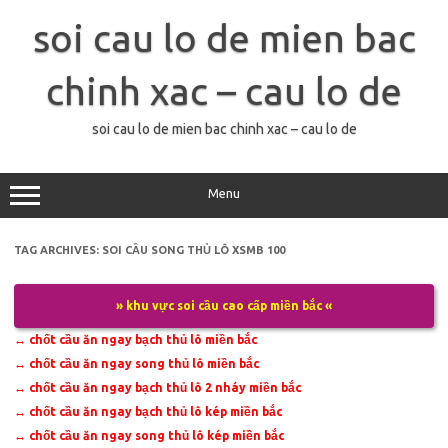
Skip
to
soi cau lo de mien bac
content
chinh xac – cau lo de
soi cau lo de mien bac chinh xac – cau lo de
Menu
TAG ARCHIVES:
SOI CẦU SONG THỦ LÔ XSMB 100
» khu vực soi cầu cao cấp miền bắc «
↔
chốt cầu ăn ngay bạch thủ lô miền bắc
↔
chốt cầu ăn ngay song thủ lô miền bắc
↔
chốt cầu ăn ngay bạch thủ lô 2 nháy miền bắc
↔
chốt cầu ăn ngay bạch thủ lô kép miền bắc
↔
chốt cầu ăn ngay song thủ lô kép miền bắc