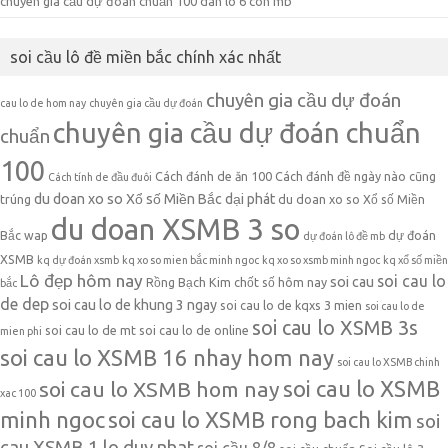
chuyên gia cầu dự đoán chuẩn 100 dàn lô 6 con mb
soi cầu lô đề miền bắc chính xác nhất
chuyên gia cầu dự đoán
cau lo de hom nay
chuyên gia cầu dự đoán
chuyên gia cầu dự đoán chuẩn
chuẩn
100
Cách đánh de ăn 100
Cách đánh đề ngày nào cũng
Cách tính de đầu đuôi
du doan xo so Xổ số Miền Bắc dại phát
trúng
du doan xo so Xổ số Miền
du doan XSMB 3 so
Bắc wap
dự đoán
dự đoán lô đề mb
XSMB
kq dự đoán xsmb
kq xo so mien bắc minh ngoc
kq xo so xsmb minh ngoc
kq xổ số miền
Lô đẹp hôm nay
soi cau lo
soi cau
Rồng Bạch Kim chốt số hôm nay
bắc
de dep
soi cau lo de khung 3 ngay
soi cau lo de kqxs 3 mien
soi cau lo de
soi cau lo XSMB 3s
soi cau lo de mt
soi cau lo de online
mien phi
soi cau lo XSMB 16 nhay hom nay
soi cau lo XSMB chinh
soi cau lo XSMB
soi cau lo XSMB hom nay
xac 100
minh ngoc
soi cau lo XSMB rong bach kim
soi
cau XSMB 1 lo duy nhat