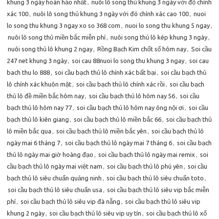
khung 3 ngày hoàn hảo nhất
,
nuôi lô song thủ khung 3 ngày với độ chính
xác 100
,
nuôi lô song thủ khung 3 ngày với đó chính xác cao 100
,
nuoi
lo song thu khung 3 ngay xo so 368 com
,
nuoi lo song thu khung 5 ngay
,
nuôi lô song thủ miền bắc miễn phí
,
nuôi song thủ lô kép khung 3 ngày
,
nuôi song thủ lô khung 2 ngay
,
Rồng Bạch Kim chốt số hôm nay
,
Soi cầu
247 net khung 3 ngày
,
soi cau 88nuoi lo song thu khung 3 ngay
,
soi cau
bach thu lo 888
,
soi cầu bạch thủ lô chính xác bất bại
,
soi cầu bạch thủ
lô chính xác khuôn mặt
,
soi cầu bạch thủ lô chính xác rồi
,
soi cầu bạch
thủ lô đề miền bắc hôm nay
,
soi cầu bạch thủ lô hôm nay 56
,
soi cầu
bạch thủ lô hôm nay 77
,
soi cầu bạch thủ lô hôm nay ông nội ơi
,
soi cầu
bạch thủ lô kiên giang
,
soi cầu bạch thủ lô miền bắc 66
,
soi cầu bạch thủ
lô miền bắc qua
,
soi cầu bạch thủ lô miền bắc yên
,
soi cầu bạch thủ lô
ngày mai 6 tháng 7
,
soi cầu bạch thủ lô ngày mai 7 tháng 6
,
soi cầu bạch
thủ lô ngày mai giờ hoàng đạo
,
soi cầu bạch thủ lô ngày mai remix
,
soi
cầu bạch thủ lô ngày mai việt nam
,
soi cầu bạch thủ lô phú yên
,
soi cầu
bạch thủ lô siêu chuẩn quảng ninh
,
soi cầu bạch thủ lô siêu chuẩn toto
,
soi cầu bạch thủ lô siêu chuẩn usa
,
soi cầu bạch thủ lô siêu vip bắc miễn
phí
,
soi cầu bạch thủ lô siêu vip đà nẵng
,
soi cầu bạch thủ lô siêu vip
khung 2 ngày
,
soi cầu bạch thủ lô siêu vip uy tín
,
soi cầu bạch thủ lô xổ