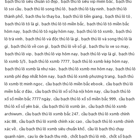
bạch thủ lô siêu chuẩn số đẹp
,
bạch thủ lô siêu vip miền bắc
,
bạch thủ
lô soi cầu
,
bạch thủ lô song thủ lô
,
bạch thủ lô tây ninh
,
bạch thủ lô
thành phố
,
bach thu lo thay ba
,
bạch thủ lô tiền giang
,
bạch thủ lô tô
,
bạch thủ lô tô là gì
,
bạch thủ lô tô miền bắc
,
bạch thủ lô tô miền bắc
hôm nay
,
bạch thủ lô tô ngày hôm nay
,
bạch thủ lô tô xsmb
,
bạch thủ
lô trà vinh
,
bạch thủ lô và độc thủ lô là gì
,
bạch thủ lô và song thủ lô là
gì
,
bạch thủ lô về con gì
,
bạch thủ lô về số gì
,
bach thu lo ve so may
,
bạch thủ lô vip
,
bạch thủ lô vip hôm nay
,
bạch thủ lô vip là gì
,
bạch thủ
lô xsmb 5/5
,
bạch thủ lô xsmb 7777
,
bạch thủ lô xsmb kép hôm nay
,
bạch thủ lô xsmb là như nào
,
bạch thủ lô xsmb mn hôm nay
,
bạch thủ lô
xsmb phí đẹp nhất hôm nay
,
bạch thủ lô xsmb phương trang
,
bạch thủ
lô xsmb tt minh ngoc
,
cầu bạch thủ lô miền bắc ebook
,
cầu bạch thủ lô
miền bắc ơ đâu
,
cầu bạch thủ lô xổ số hà nội hôm nay
,
cầu bạch thủ lô
xổ số miền bắc 7777 ngày
,
cầu bạch thủ lô xổ số miền bắc 999
,
cầu bạch
thủ lô xổ số yên bái
,
cầu bạch thủ lô xsmb ăn
,
cầu bạch thủ lô xsmb
archiwum
,
cầu bạch thủ lô xsmb bắc 247
,
cầu bạch thủ lô xsmb chính
xác 88
,
cầu bạch thủ lô xsmb chính xác cao
,
cầu bạch thủ lô xsmb chính
xác về
,
cầu bạch thủ lô xsmb siêu chuẩn khổ
,
cầu lô bạch thủ chạy
quanh năm
,
cau lo de bach thu mb
,
chốt bạch thủ lô mb
,
chốt số bạch