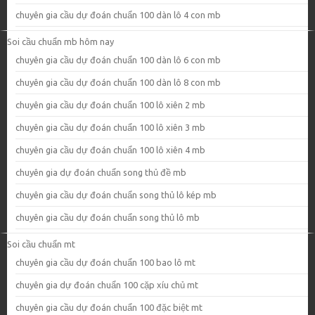
chuyên gia cầu dự đoán chuẩn 100 dàn lô 4 con mb
Soi cầu chuẩn mb hôm nay
chuyên gia cầu dự đoán chuẩn 100 dàn lô 6 con mb
chuyên gia cầu dự đoán chuẩn 100 dàn lô 8 con mb
chuyên gia cầu dự đoán chuẩn 100 lô xiên 2 mb
chuyên gia cầu dự đoán chuẩn 100 lô xiên 3 mb
chuyên gia cầu dự đoán chuẩn 100 lô xiên 4 mb
chuyên gia dự đoán chuẩn song thủ đề mb
chuyên gia cầu dự đoán chuẩn song thủ lô kép mb
chuyên gia cầu dự đoán chuẩn song thủ lô mb
Soi cầu chuẩn mt
chuyên gia cầu dự đoán chuẩn 100 bao lô mt
chuyên gia dự đoán chuẩn 100 cặp xíu chủ mt
chuyên gia cầu dự đoán chuẩn 100 đặc biệt mt