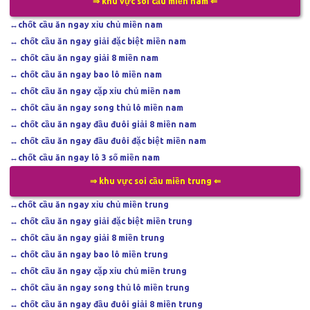
⇒ khu vực soi cầu miền nam ⇐
↔
chốt cầu ăn ngay xỉu chủ miền nam
↔
chốt cầu ăn ngay giải đặc biệt miền nam
↔
chốt cầu ăn ngay giải 8 miền nam
↔
chốt cầu ăn ngay bao lô miền nam
↔
chốt cầu ăn ngay cặp xỉu chủ miền nam
↔
chốt cầu ăn ngay song thủ lô miền nam
↔
chốt cầu ăn ngay đầu đuôi giải 8 miền nam
↔
chốt cầu ăn ngay đầu đuôi đặc biệt miền nam
↔
chốt cầu ăn ngay lô 3 số miền nam
⇒ khu vực soi cầu miền trung ⇐
↔
chốt cầu ăn ngay xỉu chủ miền trung
↔
chốt cầu ăn ngay giải đặc biệt miền trung
↔
chốt cầu ăn ngay giải 8 miền trung
↔
chốt cầu ăn ngay bao lô miền trung
↔
chốt cầu ăn ngay cặp xỉu chủ miền trung
↔
chốt cầu ăn ngay song thủ lô miền trung
↔
chốt cầu ăn ngay đầu đuôi giải 8 miền trung