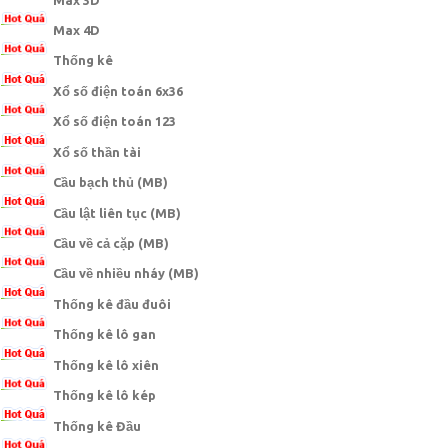
Max 4D
Thống kê
Xổ số điện toán 6x36
Xổ số điện toán 123
Xổ số thần tài
Cầu bạch thủ (MB)
Cầu lật liên tục (MB)
Cầu về cả cặp (MB)
Cầu về nhiều nháy (MB)
Thống kê đầu đuôi
Thống kê lô gan
Thống kê lô xiên
Thống kê lô kép
Thống kê Đầu