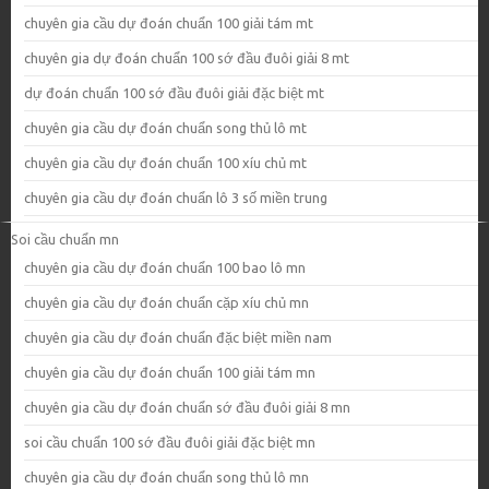
chuyên gia cầu dự đoán chuẩn 100 giải tám mt
chuyên gia dự đoán chuẩn 100 sớ đầu đuôi giải 8 mt
dự đoán chuẩn 100 sớ đầu đuôi giải đặc biệt mt
chuyên gia cầu dự đoán chuẩn song thủ lô mt
chuyên gia cầu dự đoán chuẩn 100 xíu chủ mt
chuyên gia cầu dự đoán chuẩn lô 3 số miền trung
Soi cầu chuẩn mn
chuyên gia cầu dự đoán chuẩn 100 bao lô mn
chuyên gia cầu dự đoán chuẩn cặp xíu chủ mn
chuyên gia cầu dự đoán chuẩn đặc biệt miền nam
chuyên gia cầu dự đoán chuẩn 100 giải tám mn
chuyên gia cầu dự đoán chuẩn sớ đầu đuôi giải 8 mn
soi cầu chuẩn 100 sớ đầu đuôi giải đặc biệt mn
chuyên gia cầu dự đoán chuẩn song thủ lô mn