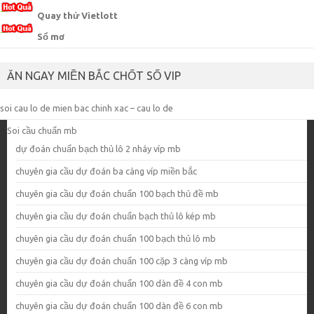
Quay thử Vietlott
Sổ mơ
ĂN NGAY MIỀN BẮC CHỐT SỐ VIP
soi cau lo de mien bac chinh xac – cau lo de
Soi cầu chuẩn mb
dự đoán chuẩn bạch thủ lô 2 nháy víp mb
chuyên gia cầu dự đoán ba càng víp miền bắc
chuyên gia cầu dự đoán chuẩn 100 bạch thủ đề mb
chuyên gia cầu dự đoán chuẩn bạch thủ lô kép mb
chuyên gia cầu dự đoán chuẩn 100 bạch thủ lô mb
chuyên gia cầu dự đoán chuẩn 100 cặp 3 càng víp mb
chuyên gia cầu dự đoán chuẩn 100 dàn đề 4 con mb
chuyên gia cầu dự đoán chuẩn 100 dàn đề 6 con mb