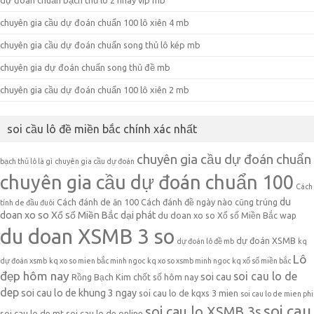
dự đoán chuẩn bạch thủ lô 2 nháy víp mb
chuyên gia cầu dự đoán chuẩn 100 lô xiên 4 mb
chuyên gia cầu dự đoán chuẩn song thủ lô kép mb
chuyên gia dự đoán chuẩn song thủ đề mb
chuyên gia cầu dự đoán chuẩn 100 lô xiên 2 mb
soi cầu lô đề miền bắc chính xác nhất
chuyên gia cầu dự đoán chuẩn
bạch thủ lô là gì
chuyên gia cầu dự đoán
chuyên gia cầu dự đoán chuẩn 100
Cách
du
Cách đánh de ăn 100
Cách đánh đề ngày nào cũng trúng
tính de đầu đuôi
doan xo so Xổ số Miền Bắc dại phát
du doan xo so Xổ số Miền Bắc wap
du doan XSMB 3 so
dự đoán XSMB
dự đoán lô đề mb
kq
Lô
dự đoán xsmb
kq xo so mien bắc minh ngoc
kq xo so xsmb minh ngoc
kq xổ số miền bắc
đẹp hôm nay
soi cau lo de
soi cau
Rồng Bạch Kim chốt số hôm nay
dep
soi cau lo de khung 3 ngay
soi cau lo de kqxs 3 mien
soi cau lo de mien phi
soi cau
soi cau lo XSMB 3s
soi cau lo de mt
soi cau lo de online