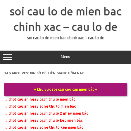
Skip
to
soi cau lo de mien bac
content
chinh xac – cau lo de
soi cau lo de mien bac chinh xac – cau lo de
Menu
TAG ARCHIVES:
XIN SỐ ĐỀ KIÊN GIANG HÔM NAY
» khu vực soi cầu cao cấp miền bắc «
↔
chốt cầu ăn ngay bạch thủ lô miền bắc
↔
chốt cầu ăn ngay song thủ lô miền bắc
↔
chốt cầu ăn ngay bạch thủ lô 2 nháy miền bắc
↔
chốt cầu ăn ngay bạch thủ lô kép miền bắc
↔
chốt cầu ăn ngay song thủ lô kép miền bắc