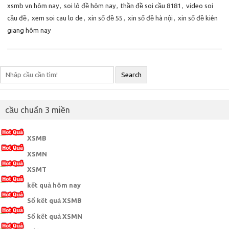
xsmb vn hôm nay
,
soi lô đề hôm nay
,
thần đề soi cầu 8181
,
video soi
cầu đề
,
xem soi cau lo de
,
xin số đề 55
,
xin số đề hà nội
,
xin số đề kiên
giang hôm nay
Search
cầu chuẩn 3 miền
XSMB
XSMN
XSMT
kết quả hôm nay
Sổ kết quả XSMB
Sổ kết quả XSMN