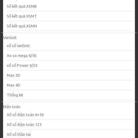
Sổ kết quả XSMB
Sổ kết quả XSMT
Sổ kết quả XSMN
Vietlott
xổ số vietlott
Xo so mega 6/45
xổ số Power 6/55
Max 3D
Max 4D
Thống kê
Điện toán
Xổ số điện toán 6×36
Xổ số điện toán 123
Xổ số thần tài