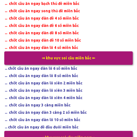
↔
chốt cầu ăn ngay bạch thủ đề miền bắc
↔
chốt cầu ăn ngay song thủ đề miền bắc
↔
chốt cầu ăn ngay dàn đề 4 số miền bắc
↔
chốt cầu ăn ngay dàn đề 6 số miền bắc
↔
chốt cầu ăn ngay dàn đề 8 số miền bắc
↔
chốt cầu ăn ngay dàn đề 10 số miền bắc
↔
chốt cầu ăn ngay dàn lô 4 số miền bắc
⇒ khu vực soi cầu miền bắc ⇐
↔
chốt cầu ăn ngay dàn lô 6 số miền bắc
↔
chốt cầu ăn ngay dàn lô 8 số miền bắc
↔
chốt cầu ăn ngay dàn lô xiên 2 miền bắc
↔
chốt cầu ăn ngay dàn lô xiên 3 miền bắc
↔
chốt cầu ăn ngay dàn lô xiên 4 miền bắc
↔
chốt cầu ăn ngay 3 càng miền bắc
↔
chốt cầu ăn ngay dàn 3 càng 2 số miền bắc
↔
chốt cầu ăn ngay dàn lô 10 số miền bắc
↔
chốt cầu ăn ngay đề đầu đuôi miền bắc