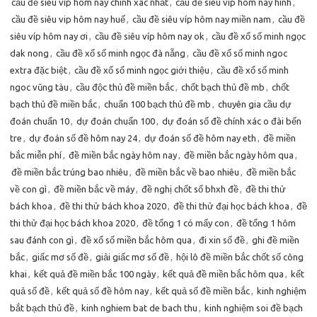
cầu đề siêu víp hôm nay chính xác nhất
,
cầu đề siêu vip hôm nay hình
,
cầu đề siêu vip hôm nay huế
,
cầu đề siêu víp hôm nay miền nam
,
cầu đề
siêu víp hôm nay ơi
,
cầu đề siêu víp hôm nay ok
,
cầu đề xổ số minh ngọc
dak nong
,
cầu đề xổ số minh ngọc đà nẵng
,
cầu đề xổ số minh ngoc
extra đặc biệt
,
cầu đề xổ số minh ngọc giới thiệu
,
cầu đề xổ số minh
ngoc vũng tàu
,
cầu độc thủ đề miền bắc
,
chốt bạch thủ đề mb
,
chốt
bạch thủ đề miền bắc
,
chuẩn 100 bạch thủ đề mb
,
chuyên gia cầu dự
đoán chuẩn 10
,
dự đoán chuẩn 100
,
dự đoán số đề chính xác o đài bến
tre
,
dự đoán số đề hôm nay 24
,
dự đoán số đề hôm nay eth
,
đề miền
bắc miễn phí
,
đề miền bắc ngày hôm nay
,
đề miền bắc ngày hôm qua
,
đề miền bắc trúng bao nhiêu
,
đề miền bắc về bao nhiêu
,
đề miền bắc
về con gì
,
đề miền bắc về máy
,
đề nghị chốt sổ bhxh đề
,
đề thi thử
bách khoa
,
đề thi thử bách khoa 2020
,
đề thi thử đại học bách khoa
,
đề
thi thử đại học bách khoa 2020
,
đề tổng 1 có mấy con
,
đề tổng 1 hôm
sau đánh con gì
,
đề xổ số miền bắc hôm qua
,
đi xin số đề
,
ghi đề miền
bắc
,
giấc mơ số đề
,
giải giấc mơ số đề
,
hội lô đề miền bắc chốt số công
khai
,
kết quả đề miền bắc 100 ngày
,
kết quả đề miền bắc hôm qua
,
kết
quả số đề
,
kết quả số đề hôm nay
,
kết quả số đề miền bắc
,
kinh nghiệm
bắt bạch thủ đề
,
kinh nghiem bat de bach thu
,
kinh nghiệm soi đề bạch