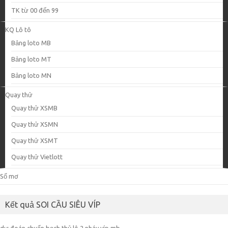
TK từ 00 đến 99
KQ Lô tô
Bảng loto MB
Bảng loto MT
Bảng loto MN
Quay thử
Quay thử XSMB
Quay thử XSMN
Quay thử XSMT
Quay thử Vietlott
Sổ mơ
Kết quả SOI CẦU SIÊU VÍP