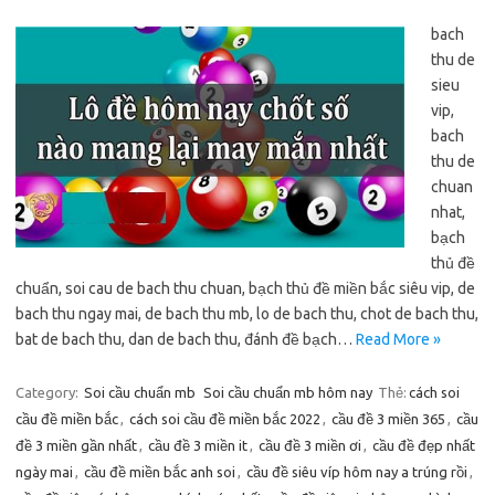
bach
thu de
sieu
vip,
bach
thu de
chuan
nhat,
bạch
thủ đề
chuẩn, soi cau de bach thu chuan, bạch thủ đề miền bắc siêu vip, de
bach thu ngay mai, de bach thu mb, lo de bach thu, chot de bach thu,
bat de bach thu, dan de bach thu, đánh đề bạch…
Read More »
Category:
Soi cầu chuẩn mb
Soi cầu chuẩn mb hôm nay
Thẻ:
cách soi
cầu đề miền bắc
,
cách soi cầu đề miền bắc 2022
,
cầu đề 3 miền 365
,
cầu
đề 3 miền gần nhất
,
cầu đề 3 miền it
,
cầu đề 3 miền ơi
,
cầu đề đẹp nhất
ngày mai
,
cầu đề miền bắc anh soi
,
cầu đề siêu víp hôm nay a trúng rồi
,