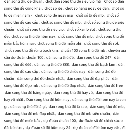
dàn song thủ đề chuẩn
,
chốt dàn song thủ đề siêu vip mb
,
Chốt số dàn
song thủ đề công khai
,
chot so de
,
chot so hang ngay de dan
,
chot so
lo de mien nam -
,
chot so lo de ngay mai
,
chốt số lô đề mb
,
chốt số
song thủ đề cao cấp
,
chốt số song thủ đề mb
,
chốt số song thủ đề siêu
chuẩn
,
chốt số song thủ đề siêu víp
,
chốt số xsmb stđ
,
chốt song thủ
đề
,
chốt song thủ đề hôm nay
,
chốt song thủ đề mb
,
chốt song thủ đề
miền bắc hôm nay
,
chốt song thủ đề miễn phí
,
chốt song thủ đề rbk
,
chốt song thủ đề rồng bạch kim
,
chuẩn 100 song thủ đề mb
,
chuyên gia
cầu dự đoán chuẩn 100
,
dàn song thủ đề
,
dàn song thủ đề 247
,
dàn
song thủ đề 666
,
dàn song thủ đề 888
,
dàn song thủ đề bạch kim
,
dàn
song thủ đề cao cấp
,
dàn song thủ đề chiều nay
,
dàn song thủ đề
chuẩn
,
dàn song thủ đề chuẩn nhất
,
dàn song thủ đề đại phát
,
dàn
song thủ đề đẹp mb
,
dàn song thủ đề đẹp nhất
,
dàn song thủ đề free
,
dàn song thủ đề hàng ngày
,
dàn song thủ đề hay về
,
dàn song thủ đề
hay về nhất
,
Dàn song thủ đề hôm nay
,
dàn song thủ đề hom nay la con
gi
,
dàn song thủ đề là gì
,
dàn song thủ đề là sao
,
dàn song thủ đề mb
,
dàn song thủ đề mb đẹp nhất
,
dàn song thủ đề mb siêu chuẩn
,
dàn
song thủ đề miền bắc
,
dự đoán chuẩn 100
,
dự đoán số đề chính xác o
đài bến tre
,
dự đoán số đề hôm nay 24
,
dự đoán số đề hôm nay eth
,
đi