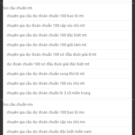
Soi cầu chuẩn mt
chuyên gia cầu dự đoán chuẩn 100 bao lô mt
chuyên gia dự đoán chuẩn 100 cặp xíu chủ mt
chuyên gia cầu dự đoán chuẩn 100 đặc biệt mt
chuyên gia cầu dự đoán chuẩn 100 giải tám mt
chuyên gia dự đoán chuẩn 100 sớ đầu đuôi giải 8 mt
dự đoán chuẩn 100 sớ đầu đuôi giải đặc biệt mt
chuyên gia cầu dự đoán chuẩn song thủ lô mt
chuyên gia cầu dự đoán chuẩn 100 xíu chủ mt
chuyên gia cầu dự đoán chuẩn lô 3 số miền trung
Soi cầu chuẩn mn
chuyên gia cầu dự đoán chuẩn 100 bao lô mn
chuyên gia cầu dự đoán chuẩn cặp xíu chủ mn
chuyên gia cầu dự đoán chuẩn đặc biệt miền nam