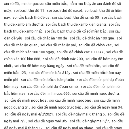
xin số đề
,
minh ngọc soi cầu miền bắc
,
nằm mơ thấy ăn xin đánh đề số
mấy
,
soi bạch thủ đề 11
,
soi bạch thủ đề excel
,
soi bạch thủ đề ơi hôm
nay
,
soi cầu bạch thủ đề us
,
soi cầu bạch thủ đề xsmb 99
,
soi cầu bạch
thủ đề xsmb âm dương
,
soi cầu bạch thủ đề xsmb kiên giang
,
soi cầu
bạch thủ đề xsmb nhất
,
soi cầu bạch thủ lô đề xổ số miền bắc
,
soi cầu
dàn đề yếu
,
soi cầu đề chắc ăn 100 de
,
soi cầu đề chắc ăn 100 que
,
soi
cầu đề chắc ăn quan
,
soi cầu đề chắc ăn yai
,
soi cầu đề chính xác
,
soi
cầu đề chính xác 100 100 ngày
,
soi cầu đề chính xác 100 247
,
soi cầu đề
chính xác 100 kim 888
,
soi cầu đề chính xác 200
,
soi cầu đề hôm nay êm
nhất
,
soi cầu đề hôm nay hàng ngày
,
soi cầu đề miền bắc
,
soi cầu đề
miền bắc 123
,
soi cầu đề miền bắc â tây
,
soi cầu đề miền bắc hôm nay
miễn phí
,
soi cầu đề miền bắc u hàng tuần
,
soi cầu đề miễn phí dự đoán
hôm nay
,
soi cầu đề miễn phí dự đoán xsmb
,
soi cầu đề miễn phí miền
bắc hôm nay
,
soi cầu đề minh ngọc 666
,
soi cầu đề minh ngọc dương
,
soi cầu đề minh ngọc hòa
,
soi cầu đề minh ngọc ông
,
soi cầu đề minh
ngoc quảng trị
,
soi cầu đề minh ngọc trực tiếp
,
soi cầu đề ngày mai 04
,
soi cầu đề ngày mai 4/8/2021
,
soi cầu đề ngày mai 6 tháng 5
,
soi cầu đề
ngày mai 7/9
,
soi cầu đề ngày mai 8/5
,
soi cầu đề ngày mai 9/7
,
soi cầu
đề ngày mai ă tháng 12
,
soi cầu đề ngày mai an giang
,
soi cầu đề ngày