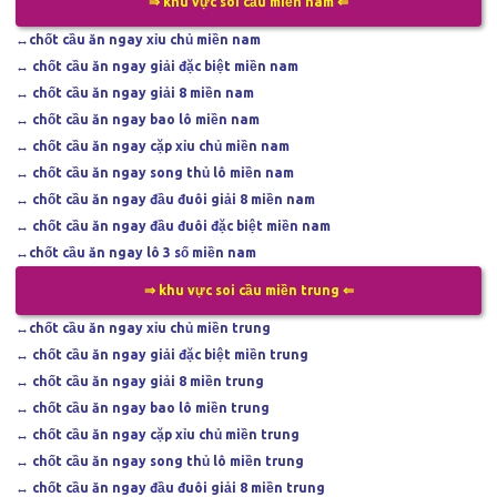
⇒ khu vực soi cầu miền nam ⇐
↔
chốt cầu ăn ngay xỉu chủ miền nam
↔
chốt cầu ăn ngay giải đặc biệt miền nam
↔
chốt cầu ăn ngay giải 8 miền nam
↔
chốt cầu ăn ngay bao lô miền nam
↔
chốt cầu ăn ngay cặp xỉu chủ miền nam
↔
chốt cầu ăn ngay song thủ lô miền nam
↔
chốt cầu ăn ngay đầu đuôi giải 8 miền nam
↔
chốt cầu ăn ngay đầu đuôi đặc biệt miền nam
↔
chốt cầu ăn ngay lô 3 số miền nam
⇒ khu vực soi cầu miền trung ⇐
↔
chốt cầu ăn ngay xỉu chủ miền trung
↔
chốt cầu ăn ngay giải đặc biệt miền trung
↔
chốt cầu ăn ngay giải 8 miền trung
↔
chốt cầu ăn ngay bao lô miền trung
↔
chốt cầu ăn ngay cặp xỉu chủ miền trung
↔
chốt cầu ăn ngay song thủ lô miền trung
↔
chốt cầu ăn ngay đầu đuôi giải 8 miền trung