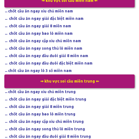
⇒ khu vực soi cầu miền nam ⇐
↔
chốt cầu ăn ngay xỉu chủ miền nam
↔
chốt cầu ăn ngay giải đặc biệt miền nam
↔
chốt cầu ăn ngay giải 8 miền nam
↔
chốt cầu ăn ngay bao lô miền nam
↔
chốt cầu ăn ngay cặp xỉu chủ miền nam
↔
chốt cầu ăn ngay song thủ lô miền nam
↔
chốt cầu ăn ngay đầu đuôi giải 8 miền nam
↔
chốt cầu ăn ngay đầu đuôi đặc biệt miền nam
↔
chốt cầu ăn ngay lô 3 số miền nam
⇒ khu vực soi cầu miền trung ⇐
↔
chốt cầu ăn ngay xỉu chủ miền trung
↔
chốt cầu ăn ngay giải đặc biệt miền trung
↔
chốt cầu ăn ngay giải 8 miền trung
↔
chốt cầu ăn ngay bao lô miền trung
↔
chốt cầu ăn ngay cặp xỉu chủ miền trung
↔
chốt cầu ăn ngay song thủ lô miền trung
↔
chốt cầu ăn ngay đầu đuôi giải 8 miền trung