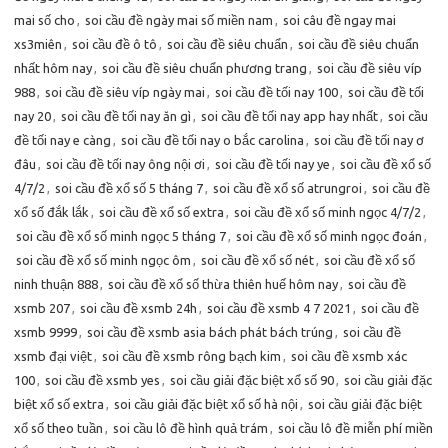
mai số cho
,
soi cầu đề ngày mai số miền nam
,
soi câu đề ngay mai
xs3miên
,
soi cầu đề ô tô
,
soi cầu đề siêu chuẩn
,
soi cầu đề siêu chuẩn
nhất hôm nay
,
soi cầu đề siêu chuẩn phương trang
,
soi cầu đề siêu víp
988
,
soi cầu đề siêu víp ngày mai
,
soi cầu đề tối nay 100
,
soi cầu đề tối
nay 20
,
soi cầu đề tối nay ăn gì
,
soi cầu đề tối nay app hay nhất
,
soi cầu
đề tối nay e càng
,
soi cầu đề tối nay o bắc carolina
,
soi cầu đề tối nay ơ
đâu
,
soi cầu đề tối nay ông nội ơi
,
soi cầu đề tối nay ye
,
soi cầu đề xổ số
4/7/2
,
soi cầu đề xổ số 5 tháng 7
,
soi cầu đề xổ số atrungroi
,
soi cầu đề
xổ số đắk lắk
,
soi cầu đề xổ số extra
,
soi cầu đề xổ số minh ngọc 4/7/2
,
soi cầu đề xổ số minh ngọc 5 tháng 7
,
soi cầu đề xổ số minh ngọc đoán
,
soi cầu đề xổ số minh ngọc ôm
,
soi cầu đề xổ số nét
,
soi cầu đề xổ số
ninh thuận 888
,
soi cầu đề xổ số thừa thiên huế hôm nay
,
soi cầu đề
xsmb 207
,
soi cầu đề xsmb 24h
,
soi cầu đề xsmb 4 7 2021
,
soi cầu đề
xsmb 9999
,
soi cầu đề xsmb asia bách phát bách trúng
,
soi cầu đề
xsmb đại việt
,
soi cầu đề xsmb rông bạch kim
,
soi cầu đề xsmb xác
100
,
soi cầu đề xsmb yes
,
soi cầu giải đặc biệt xổ số 90
,
soi cầu giải đặc
biệt xổ số extra
,
soi cầu giải đặc biệt xổ số hà nội
,
soi cầu giải đặc biệt
xổ số theo tuần
,
soi cầu lô đề hình quả trám
,
soi cầu lô đề miễn phí miền