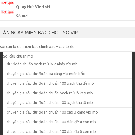
Quay thử Vietlott
Sổ mơ
ĂN NGAY MIỀN BẮC CHỐT SỐ VIP
soi cau lo de mien bac chinh xac – cau lo de
Soi cầu chuẩn mb
dự đoán chuẩn bạch thủ lô 2 nháy víp mb
chuyên gia cầu dự đoán ba càng víp miền bắc
chuyên gia cầu dự đoán chuẩn 100 bạch thủ đề mb
chuyên gia cầu dự đoán chuẩn bạch thủ lô kép mb
chuyên gia cầu dự đoán chuẩn 100 bạch thủ lô mb
chuyên gia cầu dự đoán chuẩn 100 cặp 3 càng víp mb
chuyên gia cầu dự đoán chuẩn 100 dàn đề 4 con mb
chuyên gia cầu dự đoán chuẩn 100 dàn đề 6 con mb