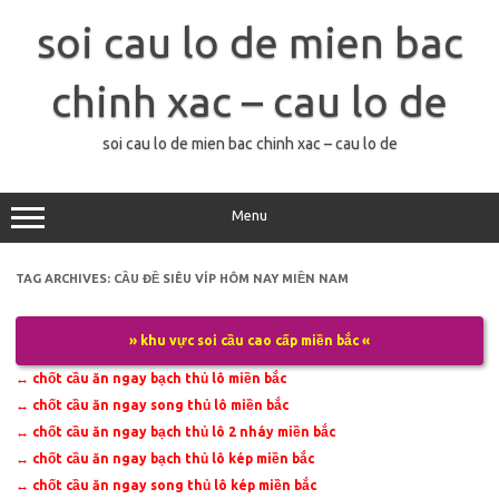
Skip
to
soi cau lo de mien bac
content
chinh xac – cau lo de
soi cau lo de mien bac chinh xac – cau lo de
Menu
TAG ARCHIVES:
CẦU ĐỀ SIÊU VÍP HÔM NAY MIỀN NAM
» khu vực soi cầu cao cấp miền bắc «
↔
chốt cầu ăn ngay bạch thủ lô miền bắc
↔
chốt cầu ăn ngay song thủ lô miền bắc
↔
chốt cầu ăn ngay bạch thủ lô 2 nháy miền bắc
↔
chốt cầu ăn ngay bạch thủ lô kép miền bắc
↔
chốt cầu ăn ngay song thủ lô kép miền bắc