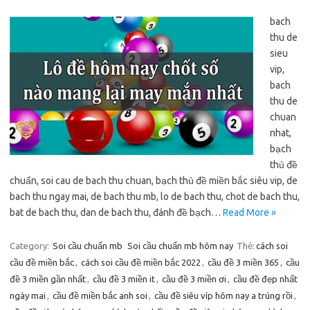
bach
thu de
sieu
vip,
bach
thu de
chuan
nhat,
bạch
thủ đề
chuẩn, soi cau de bach thu chuan, bạch thủ đề miền bắc siêu vip, de
bach thu ngay mai, de bach thu mb, lo de bach thu, chot de bach thu,
bat de bach thu, dan de bach thu, đánh đề bạch…
Read More »
Category:
Soi cầu chuẩn mb
Soi cầu chuẩn mb hôm nay
Thẻ:
cách soi
cầu đề miền bắc
,
cách soi cầu đề miền bắc 2022
,
cầu đề 3 miền 365
,
cầu
đề 3 miền gần nhất
,
cầu đề 3 miền it
,
cầu đề 3 miền ơi
,
cầu đề đẹp nhất
ngày mai
,
cầu đề miền bắc anh soi
,
cầu đề siêu víp hôm nay a trúng rồi
,