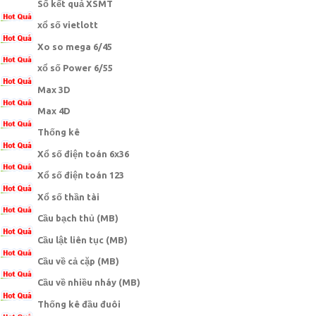
Sổ kết quả XSMT
xổ số vietlott
Xo so mega 6/45
xổ số Power 6/55
Max 3D
Max 4D
Thống kê
Xổ số điện toán 6x36
Xổ số điện toán 123
Xổ số thần tài
Cầu bạch thủ (MB)
Cầu lật liên tục (MB)
Cầu về cả cặp (MB)
Cầu về nhiều nháy (MB)
Thống kê đầu đuôi