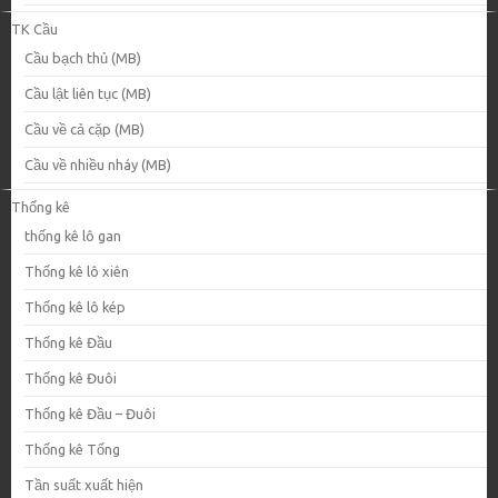
TK Cầu
Cầu bạch thủ (MB)
Cầu lật liên tục (MB)
Cầu về cả cặp (MB)
Cầu về nhiều nháy (MB)
Thống kê
thống kê lô gan
Thống kê lô xiên
Thống kê lô kép
Thống kê Đầu
Thống kê Đuôi
Thống kê Đầu – Đuôi
Thống kê Tổng
Tần suất xuất hiện