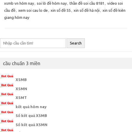
xsmb vn hôm nay
,
soi lô đề hôm nay
,
thần đề soi cầu 8181
,
video soi
cầu đề
,
xem soi cau lo de
,
xin số đề 55
,
xin số đề hà nội
,
xin số đề kiên
giang hôm nay
Search
cầu chuẩn 3 miền
XSMB
XSMN
XSMT
kết quả hôm nay
Sổ kết quả XSMB
Sổ kết quả XSMN