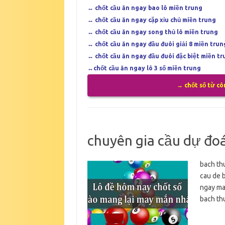
↔
chốt cầu ăn ngay bao lô miền trung
↔
chốt cầu ăn ngay cặp xỉu chủ miền trung
↔
chốt cầu ăn ngay song thủ lô miền trung
↔
chốt cầu ăn ngay đầu đuôi giải 8 miền trun
↔
chốt cầu ăn ngay đầu đuôi đặc biệt miền t
↔
chốt cầu ăn ngay lô 3 số miền trung
→ chốt số từ côn
chuyên gia cầu dự đo
bach thu
cau de b
ngay mai
bach th