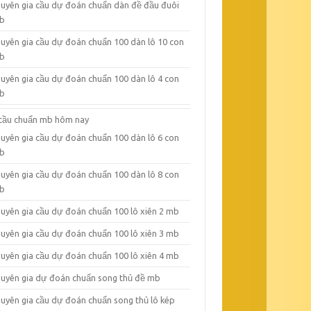
huyên gia cầu dự đoán chuẩn dàn đề đầu đuôi
b
huyên gia cầu dự đoán chuẩn 100 dàn lô 10 con
b
huyên gia cầu dự đoán chuẩn 100 dàn lô 4 con
b
 cầu chuẩn mb hôm nay
huyên gia cầu dự đoán chuẩn 100 dàn lô 6 con
b
huyên gia cầu dự đoán chuẩn 100 dàn lô 8 con
b
huyên gia cầu dự đoán chuẩn 100 lô xiên 2 mb
huyên gia cầu dự đoán chuẩn 100 lô xiên 3 mb
huyên gia cầu dự đoán chuẩn 100 lô xiên 4 mb
huyên gia dự đoán chuẩn song thủ đề mb
huyên gia cầu dự đoán chuẩn song thủ lô kép