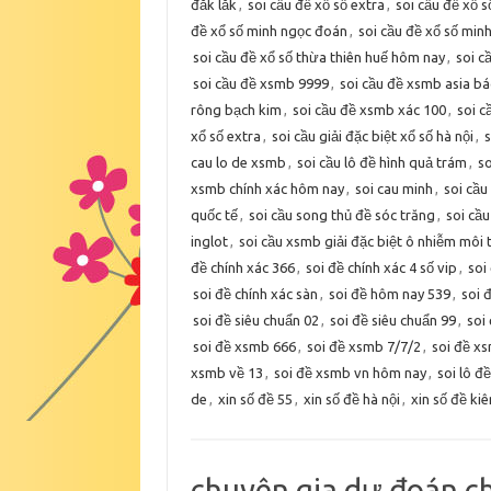
đắk lắk
,
soi cầu đề xổ số extra
,
soi cầu đề xổ 
đề xổ số minh ngọc đoán
,
soi cầu đề xổ số min
soi cầu đề xổ số thừa thiên huế hôm nay
,
soi c
soi cầu đề xsmb 9999
,
soi cầu đề xsmb asia bá
rông bạch kim
,
soi cầu đề xsmb xác 100
,
soi c
xổ số extra
,
soi cầu giải đặc biệt xổ số hà nội
,
s
cau lo de xsmb
,
soi cầu lô đề hình quả trám
,
so
xsmb chính xác hôm nay
,
soi cau minh
,
soi cầu
quốc tế
,
soi cầu song thủ đề sóc trăng
,
soi cầu
inglot
,
soi cầu xsmb giải đặc biệt ô nhiễm môi
đề chính xác 366
,
soi đề chính xác 4 số vip
,
soi
soi đề chính xác sàn
,
soi đề hôm nay 539
,
soi 
soi đề siêu chuẩn 02
,
soi đề siêu chuẩn 99
,
soi
soi đề xsmb 666
,
soi đề xsmb 7/7/2
,
soi đề xs
xsmb về 13
,
soi đề xsmb vn hôm nay
,
soi lô đ
de
,
xin số đề 55
,
xin số đề hà nội
,
xin số đề ki
chuyên gia dự đoán c