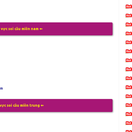
 vực soi cầu miền nam ⇐
am
vực soi cầu miền trung ⇐