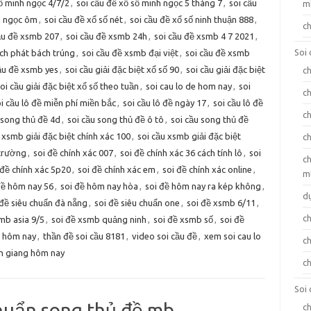
số minh ngọc 4/7/2
,
soi cầu đề xổ số minh ngọc 5 tháng 7
,
soi cầu
m
h ngọc ôm
,
soi cầu đề xổ số nét
,
soi cầu đề xổ số ninh thuận 888
,
c
ầu đề xsmb 207
,
soi cầu đề xsmb 24h
,
soi cầu đề xsmb 4 7 2021
,
Soi
ch phát bách trúng
,
soi cầu đề xsmb đại việt
,
soi cầu đề xsmb
ầu đề xsmb yes
,
soi cầu giải đặc biệt xổ số 90
,
soi cầu giải đặc biệt
c
oi cầu giải đặc biệt xổ số theo tuần
,
soi cau lo de hom nay
,
soi
c
i cầu lô đề miễn phí miền bắc
,
soi cầu lô đề ngày 17
,
soi cầu lô đề
c
 song thủ đề 4d
,
soi cầu song thủ đề ô tô
,
soi cầu song thủ đề
 xsmb giải đặc biệt chính xác 100
,
soi cầu xsmb giải đặc biệt
c
 trường
,
soi đề chính xác 007
,
soi đề chính xác 36 cách tính lô
,
soi
c
 đề chính xác 5p20
,
soi đề chính xác em
,
soi đề chính xác online
,
m
đề hôm nay 56
,
soi đề hôm nay hòa
,
soi đề hôm nay ra kép không
,
d
 đề siêu chuẩn đà nẵng
,
soi đề siêu chuẩn one
,
soi đề xsmb 6/11
,
c
mb asia 9/5
,
soi đề xsmb quảng ninh
,
soi đề xsmb số
,
soi đề
ề hôm nay
,
thần đề soi cầu 8181
,
video soi cầu đề
,
xem soi cau lo
c
ên giang hôm nay
c
Soi
huẩn song thủ đề mb
c