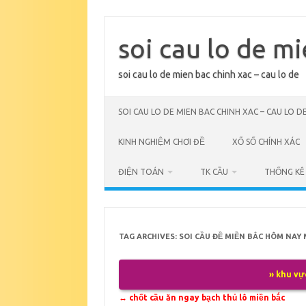
Skip
to
content
soi cau lo de mi
soi cau lo de mien bac chinh xac – cau lo de
SOI CAU LO DE MIEN BAC CHINH XAC – CAU LO D
KINH NGHIỆM CHƠI ĐỀ
XỔ SỐ CHÍNH XÁC
ĐIỆN TOÁN
TK CẦU
THỐNG KÊ
TAG ARCHIVES:
SOI CẦU ĐỀ MIỀN BẮC HÔM NAY 
» khu vực
↔
chốt cầu ăn ngay bạch thủ lô miền bắc