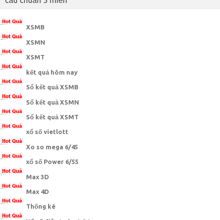
cầu chuẩn 3 miền
XSMB
XSMN
XSMT
kết quả hôm nay
Sổ kết quả XSMB
Sổ kết quả XSMN
Sổ kết quả XSMT
xổ số vietlott
Xo so mega 6/45
xổ số Power 6/55
Max 3D
Max 4D
Thống kê