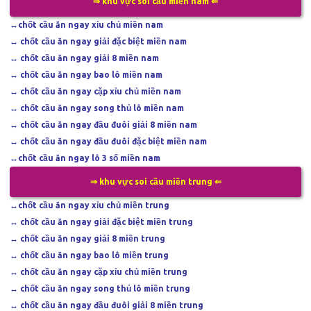
⇒ khu vực soi cầu miền nam ⇐
↔
chốt cầu ăn ngay xỉu chủ miền nam
↔
chốt cầu ăn ngay giải đặc biệt miền nam
↔
chốt cầu ăn ngay giải 8 miền nam
↔
chốt cầu ăn ngay bao lô miền nam
↔
chốt cầu ăn ngay cặp xỉu chủ miền nam
↔
chốt cầu ăn ngay song thủ lô miền nam
↔
chốt cầu ăn ngay đầu đuôi giải 8 miền nam
↔
chốt cầu ăn ngay đầu đuôi đặc biệt miền nam
↔
chốt cầu ăn ngay lô 3 số miền nam
⇒ khu vực soi cầu miền trung ⇐
↔
chốt cầu ăn ngay xỉu chủ miền trung
↔
chốt cầu ăn ngay giải đặc biệt miền trung
↔
chốt cầu ăn ngay giải 8 miền trung
↔
chốt cầu ăn ngay bao lô miền trung
↔
chốt cầu ăn ngay cặp xỉu chủ miền trung
↔
chốt cầu ăn ngay song thủ lô miền trung
↔
chốt cầu ăn ngay đầu đuôi giải 8 miền trung