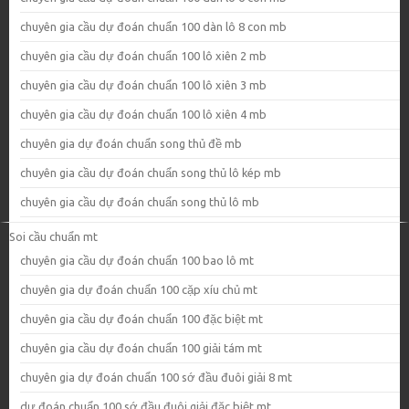
chuyên gia cầu dự đoán chuẩn 100 dàn lô 8 con mb
chuyên gia cầu dự đoán chuẩn 100 lô xiên 2 mb
chuyên gia cầu dự đoán chuẩn 100 lô xiên 3 mb
chuyên gia cầu dự đoán chuẩn 100 lô xiên 4 mb
chuyên gia dự đoán chuẩn song thủ đề mb
chuyên gia cầu dự đoán chuẩn song thủ lô kép mb
chuyên gia cầu dự đoán chuẩn song thủ lô mb
Soi cầu chuẩn mt
chuyên gia cầu dự đoán chuẩn 100 bao lô mt
chuyên gia dự đoán chuẩn 100 cặp xíu chủ mt
chuyên gia cầu dự đoán chuẩn 100 đặc biệt mt
chuyên gia cầu dự đoán chuẩn 100 giải tám mt
chuyên gia dự đoán chuẩn 100 sớ đầu đuôi giải 8 mt
dự đoán chuẩn 100 sớ đầu đuôi giải đặc biệt mt