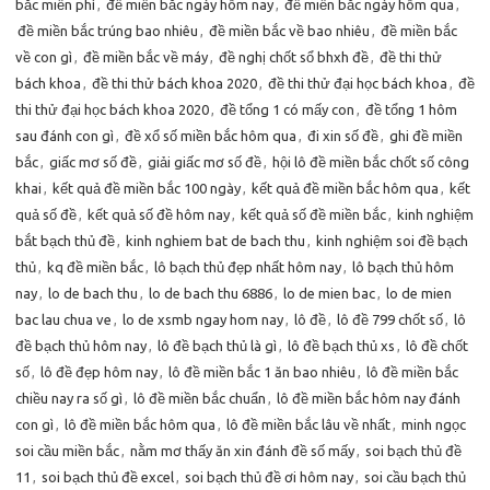
bắc miễn phí
,
đề miền bắc ngày hôm nay
,
đề miền bắc ngày hôm qua
,
đề miền bắc trúng bao nhiêu
,
đề miền bắc về bao nhiêu
,
đề miền bắc
về con gì
,
đề miền bắc về máy
,
đề nghị chốt sổ bhxh đề
,
đề thi thử
bách khoa
,
đề thi thử bách khoa 2020
,
đề thi thử đại học bách khoa
,
đề
thi thử đại học bách khoa 2020
,
đề tổng 1 có mấy con
,
đề tổng 1 hôm
sau đánh con gì
,
đề xổ số miền bắc hôm qua
,
đi xin số đề
,
ghi đề miền
bắc
,
giấc mơ số đề
,
giải giấc mơ số đề
,
hội lô đề miền bắc chốt số công
khai
,
kết quả đề miền bắc 100 ngày
,
kết quả đề miền bắc hôm qua
,
kết
quả số đề
,
kết quả số đề hôm nay
,
kết quả số đề miền bắc
,
kinh nghiệm
bắt bạch thủ đề
,
kinh nghiem bat de bach thu
,
kinh nghiệm soi đề bạch
thủ
,
kq đề miền bắc
,
lô bạch thủ đẹp nhất hôm nay
,
lô bạch thủ hôm
nay
,
lo de bach thu
,
lo de bach thu 6886
,
lo de mien bac
,
lo de mien
bac lau chua ve
,
lo de xsmb ngay hom nay
,
lô đề
,
lô đề 799 chốt số
,
lô
đề bạch thủ hôm nay
,
lô đề bạch thủ là gì
,
lô đề bạch thủ xs
,
lô đề chốt
số
,
lô đề đẹp hôm nay
,
lô đề miền bắc 1 ăn bao nhiêu
,
lô đề miền bắc
chiều nay ra số gì
,
lô đề miền bắc chuẩn
,
lô đề miền bắc hôm nay đánh
con gì
,
lô đề miền bắc hôm qua
,
lô đề miền bắc lâu về nhất
,
minh ngọc
soi cầu miền bắc
,
nằm mơ thấy ăn xin đánh đề số mấy
,
soi bạch thủ đề
11
,
soi bạch thủ đề excel
,
soi bạch thủ đề ơi hôm nay
,
soi cầu bạch thủ