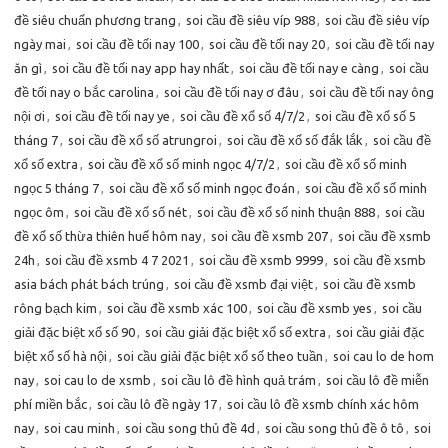
đề siêu chuẩn phương trang
,
soi cầu đề siêu víp 988
,
soi cầu đề siêu víp
ngày mai
,
soi cầu đề tối nay 100
,
soi cầu đề tối nay 20
,
soi cầu đề tối nay
ăn gì
,
soi cầu đề tối nay app hay nhất
,
soi cầu đề tối nay e càng
,
soi cầu
đề tối nay o bắc carolina
,
soi cầu đề tối nay ơ đâu
,
soi cầu đề tối nay ông
nội ơi
,
soi cầu đề tối nay ye
,
soi cầu đề xổ số 4/7/2
,
soi cầu đề xổ số 5
tháng 7
,
soi cầu đề xổ số atrungroi
,
soi cầu đề xổ số đắk lắk
,
soi cầu đề
xổ số extra
,
soi cầu đề xổ số minh ngọc 4/7/2
,
soi cầu đề xổ số minh
ngọc 5 tháng 7
,
soi cầu đề xổ số minh ngọc đoán
,
soi cầu đề xổ số minh
ngọc ôm
,
soi cầu đề xổ số nét
,
soi cầu đề xổ số ninh thuận 888
,
soi cầu
đề xổ số thừa thiên huế hôm nay
,
soi cầu đề xsmb 207
,
soi cầu đề xsmb
24h
,
soi cầu đề xsmb 4 7 2021
,
soi cầu đề xsmb 9999
,
soi cầu đề xsmb
asia bách phát bách trúng
,
soi cầu đề xsmb đại việt
,
soi cầu đề xsmb
rông bạch kim
,
soi cầu đề xsmb xác 100
,
soi cầu đề xsmb yes
,
soi cầu
giải đặc biệt xổ số 90
,
soi cầu giải đặc biệt xổ số extra
,
soi cầu giải đặc
biệt xổ số hà nội
,
soi cầu giải đặc biệt xổ số theo tuần
,
soi cau lo de hom
nay
,
soi cau lo de xsmb
,
soi cầu lô đề hình quả trám
,
soi cầu lô đề miễn
phí miền bắc
,
soi cầu lô đề ngày 17
,
soi cầu lô đề xsmb chính xác hôm
nay
,
soi cau minh
,
soi cầu song thủ đề 4d
,
soi cầu song thủ đề ô tô
,
soi