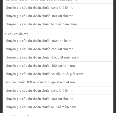
chuyên gia cầu dự đoán chuẩn song thủ lô mt
chuyên gia cầu dự đoán chuẩn 100 xíu chủ mt
chuyên gia cầu dự đoán chuẩn lô 3 số miền trung
Soi cầu chuẩn mn
chuyên gia cầu dự đoán chuẩn 100 bao lô mn
chuyên gia cầu dự đoán chuẩn cặp xíu chủ mn
chuyên gia cầu dự đoán chuẩn đặc biệt miền nam
chuyên gia cầu dự đoán chuẩn 100 giải tám mn
chuyên gia cầu dự đoán chuẩn sớ đầu đuôi giải 8 mn
soi cầu chuẩn 100 sớ đầu đuôi giải đặc biệt mn
chuyên gia cầu dự đoán chuẩn song thủ lô mn
chuyên gia cầu dự đoán chuẩn 100 xíu chủ mn
chuyên gia cầu dự đoán chuẩn lô 3 số miền nam