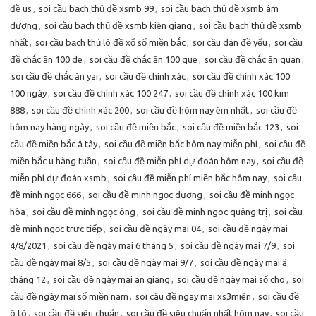
đề us
,
soi cầu bạch thủ đề xsmb 99
,
soi cầu bạch thủ đề xsmb âm
dương
,
soi cầu bạch thủ đề xsmb kiên giang
,
soi cầu bạch thủ đề xsmb
nhất
,
soi cầu bạch thủ lô đề xổ số miền bắc
,
soi cầu dàn đề yếu
,
soi cầu
đề chắc ăn 100 de
,
soi cầu đề chắc ăn 100 que
,
soi cầu đề chắc ăn quan
,
soi cầu đề chắc ăn yai
,
soi cầu đề chính xác
,
soi cầu đề chính xác 100
100 ngày
,
soi cầu đề chính xác 100 247
,
soi cầu đề chính xác 100 kim
888
,
soi cầu đề chính xác 200
,
soi cầu đề hôm nay êm nhất
,
soi cầu đề
hôm nay hàng ngày
,
soi cầu đề miền bắc
,
soi cầu đề miền bắc 123
,
soi
cầu đề miền bắc â tây
,
soi cầu đề miền bắc hôm nay miễn phí
,
soi cầu đề
miền bắc u hàng tuần
,
soi cầu đề miễn phí dự đoán hôm nay
,
soi cầu đề
miễn phí dự đoán xsmb
,
soi cầu đề miễn phí miền bắc hôm nay
,
soi cầu
đề minh ngọc 666
,
soi cầu đề minh ngọc dương
,
soi cầu đề minh ngọc
hòa
,
soi cầu đề minh ngọc ông
,
soi cầu đề minh ngoc quảng trị
,
soi cầu
đề minh ngọc trực tiếp
,
soi cầu đề ngày mai 04
,
soi cầu đề ngày mai
4/8/2021
,
soi cầu đề ngày mai 6 tháng 5
,
soi cầu đề ngày mai 7/9
,
soi
cầu đề ngày mai 8/5
,
soi cầu đề ngày mai 9/7
,
soi cầu đề ngày mai ă
tháng 12
,
soi cầu đề ngày mai an giang
,
soi cầu đề ngày mai số cho
,
soi
cầu đề ngày mai số miền nam
,
soi câu đề ngay mai xs3miên
,
soi cầu đề
ô tô
,
soi cầu đề siêu chuẩn
,
soi cầu đề siêu chuẩn nhất hôm nay
,
soi cầu