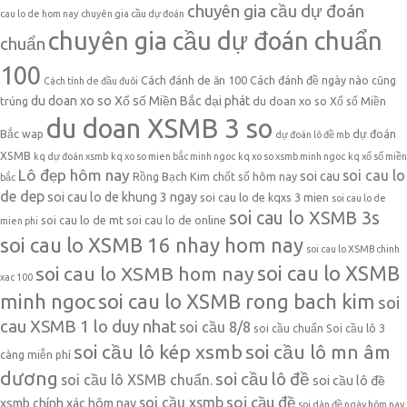
chuyên gia cầu dự đoán
cau lo de hom nay
chuyên gia cầu dự đoán
chuyên gia cầu dự đoán chuẩn
chuẩn
100
Cách đánh de ăn 100
Cách đánh đề ngày nào cũng
Cách tính de đầu đuôi
du doan xo so Xổ số Miền Bắc dại phát
trúng
du doan xo so Xổ số Miền
du doan XSMB 3 so
Bắc wap
dự đoán
dự đoán lô đề mb
XSMB
kq dự đoán xsmb
kq xo so mien bắc minh ngoc
kq xo so xsmb minh ngoc
kq xổ số miền
Lô đẹp hôm nay
soi cau lo
soi cau
Rồng Bạch Kim chốt số hôm nay
bắc
de dep
soi cau lo de khung 3 ngay
soi cau lo de kqxs 3 mien
soi cau lo de
soi cau lo XSMB 3s
soi cau lo de mt
soi cau lo de online
mien phi
soi cau lo XSMB 16 nhay hom nay
soi cau lo XSMB chinh
soi cau lo XSMB
soi cau lo XSMB hom nay
xac 100
minh ngoc
soi cau lo XSMB rong bach kim
soi
cau XSMB 1 lo duy nhat
soi cầu 8/8
soi cầu chuẩn
Soi cầu lô 3
soi cầu lô kép xsmb
soi cầu lô mn âm
càng miễn phí
dương
soi cầu lô đề
soi cầu lô XSMB chuẩn.
soi cầu lô đề
soi cầu đề
soi cầu xsmb
xsmb chính xác hôm nay
soi dàn đề ngày hôm nay