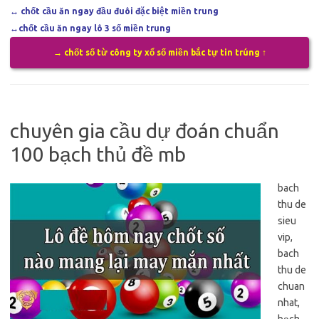
↔
chốt cầu ăn ngay đầu đuôi đặc biệt miền trung
↔
chốt cầu ăn ngay lô 3 số miền trung
→ chốt số từ công ty xổ số miền bắc tự tin trúng ↑
chuyên gia cầu dự đoán chuẩn
100 bạch thủ đề mb
bach
thu de
sieu
vip,
bach
thu de
chuan
nhat,