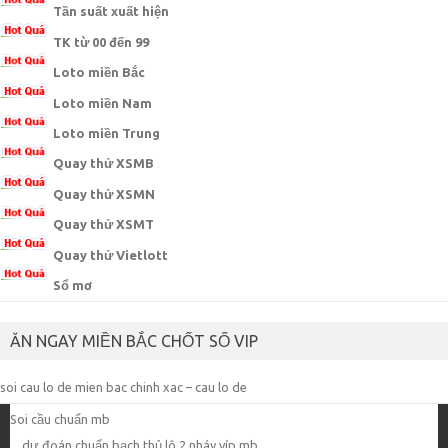
Tần suất xuất hiện
TK từ 00 đến 99
Loto miền Bắc
Loto miền Nam
Loto miền Trung
Quay thử XSMB
Quay thử XSMN
Quay thử XSMT
Quay thử Vietlott
Sổ mơ
ĂN NGAY MIỀN BẮC CHỐT SỐ VIP
soi cau lo de mien bac chinh xac – cau lo de
Soi cầu chuẩn mb
dự đoán chuẩn bạch thủ lô 2 nháy víp mb