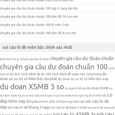
chuyên gia cầu dự đoán chuẩn bạch thủ lô kép mb
chuyên gia cầu dự đoán chuẩn 100 cặp 3 càng víp mb
chuyên gia cầu dự đoán chuẩn 100 dàn đề 10 con mb
chuyên gia cầu dự đoán chuẩn 100 lô xiên 3 mb
chuyên gia cầu dự đoán chuẩn 100 dàn đề 8 con mb
soi cầu lô đề miền bắc chính xác nhất
chuyên gia cầu dự đoán chuẩn
bạch thủ lô là gì
chuyên gia cầu dự đoán
chuyên gia cầu dự đoán chuẩn 100
Cách
du
Cách đánh de ăn 100
Cách đánh đề ngày nào cũng trúng
tính de đầu đuôi
doan xo so Xổ số Miền Bắc dại phát
du doan xo so Xổ số Miền Bắc wap
du doan XSMB 3 so
dự đoán XSMB
dự đoán lô đề mb
kq
Lô
dự đoán xsmb
kq xo so mien bắc minh ngoc
kq xo so xsmb minh ngoc
kq xổ số miền bắc
đẹp hôm nay
soi cau lo de
soi cau
Rồng Bạch Kim chốt số hôm nay
dep
soi cau lo de khung 3 ngay
soi cau lo de kqxs 3 mien
soi cau lo de mien phi
soi cau
soi cau lo XSMB 3s
soi cau lo de mt
soi cau lo de online