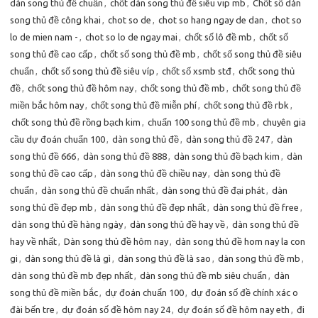
dàn song thủ đề chuẩn
,
chốt dàn song thủ đề siêu vip mb
,
Chốt số dàn
song thủ đề công khai
,
chot so de
,
chot so hang ngay de dan
,
chot so
lo de mien nam -
,
chot so lo de ngay mai
,
chốt số lô đề mb
,
chốt số
song thủ đề cao cấp
,
chốt số song thủ đề mb
,
chốt số song thủ đề siêu
chuẩn
,
chốt số song thủ đề siêu víp
,
chốt số xsmb stđ
,
chốt song thủ
đề
,
chốt song thủ đề hôm nay
,
chốt song thủ đề mb
,
chốt song thủ đề
miền bắc hôm nay
,
chốt song thủ đề miễn phí
,
chốt song thủ đề rbk
,
chốt song thủ đề rồng bạch kim
,
chuẩn 100 song thủ đề mb
,
chuyên gia
cầu dự đoán chuẩn 100
,
dàn song thủ đề
,
dàn song thủ đề 247
,
dàn
song thủ đề 666
,
dàn song thủ đề 888
,
dàn song thủ đề bạch kim
,
dàn
song thủ đề cao cấp
,
dàn song thủ đề chiều nay
,
dàn song thủ đề
chuẩn
,
dàn song thủ đề chuẩn nhất
,
dàn song thủ đề đại phát
,
dàn
song thủ đề đẹp mb
,
dàn song thủ đề đẹp nhất
,
dàn song thủ đề free
,
dàn song thủ đề hàng ngày
,
dàn song thủ đề hay về
,
dàn song thủ đề
hay về nhất
,
Dàn song thủ đề hôm nay
,
dàn song thủ đề hom nay la con
gi
,
dàn song thủ đề là gì
,
dàn song thủ đề là sao
,
dàn song thủ đề mb
,
dàn song thủ đề mb đẹp nhất
,
dàn song thủ đề mb siêu chuẩn
,
dàn
song thủ đề miền bắc
,
dự đoán chuẩn 100
,
dự đoán số đề chính xác o
đài bến tre
,
dự đoán số đề hôm nay 24
,
dự đoán số đề hôm nay eth
,
đi