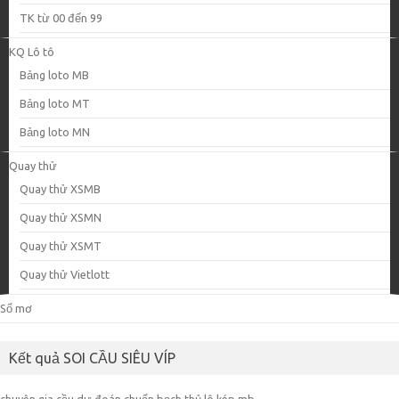
TK từ 00 đến 99
KQ Lô tô
Bảng loto MB
Bảng loto MT
Bảng loto MN
Quay thử
Quay thử XSMB
Quay thử XSMN
Quay thử XSMT
Quay thử Vietlott
Sổ mơ
Kết quả SOI CẦU SIÊU VÍP