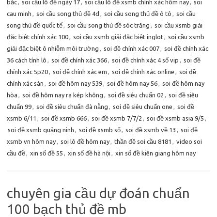
bắc
,
soi cầu lô đề ngày 17
,
soi cầu lô đề xsmb chính xác hôm nay
,
soi
cau minh
,
soi cầu song thủ đề 4d
,
soi cầu song thủ đề ô tô
,
soi cầu
song thủ đề quốc tế
,
soi cầu song thủ đề sóc trăng
,
soi cầu xsmb giải
đặc biệt chính xác 100
,
soi cầu xsmb giải đặc biệt inglot
,
soi cầu xsmb
giải đặc biệt ô nhiễm môi trường
,
soi đề chính xác 007
,
soi đề chính xác
36 cách tính lô
,
soi đề chính xác 366
,
soi đề chính xác 4 số vip
,
soi đề
chính xác 5p20
,
soi đề chính xác em
,
soi đề chính xác online
,
soi đề
chính xác sàn
,
soi đề hôm nay 539
,
soi đề hôm nay 56
,
soi đề hôm nay
hòa
,
soi đề hôm nay ra kép không
,
soi đề siêu chuẩn 02
,
soi đề siêu
chuẩn 99
,
soi đề siêu chuẩn đà nẵng
,
soi đề siêu chuẩn one
,
soi đề
xsmb 6/11
,
soi đề xsmb 666
,
soi đề xsmb 7/7/2
,
soi đề xsmb asia 9/5
,
soi đề xsmb quảng ninh
,
soi đề xsmb số
,
soi đề xsmb về 13
,
soi đề
xsmb vn hôm nay
,
soi lô đề hôm nay
,
thần đề soi cầu 8181
,
video soi
cầu đề
,
xin số đề 55
,
xin số đề hà nội
,
xin số đề kiên giang hôm nay
chuyên gia cầu dự đoán chuẩn
100 bạch thủ đề mb