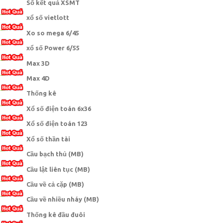
Sổ kết quả XSMT
xổ số vietlott
Xo so mega 6/45
xổ số Power 6/55
Max 3D
Max 4D
Thống kê
Xổ số điện toán 6x36
Xổ số điện toán 123
Xổ số thần tài
Cầu bạch thủ (MB)
Cầu lật liên tục (MB)
Cầu về cả cặp (MB)
Cầu về nhiều nháy (MB)
Thống kê đầu đuôi