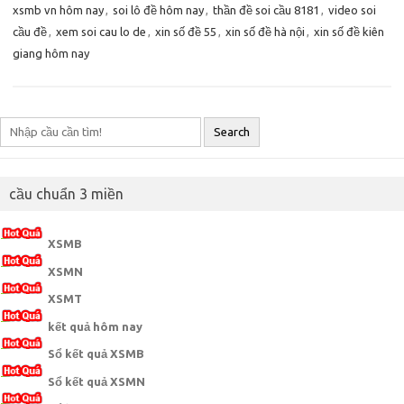
xsmb vn hôm nay
,
soi lô đề hôm nay
,
thần đề soi cầu 8181
,
video soi
cầu đề
,
xem soi cau lo de
,
xin số đề 55
,
xin số đề hà nội
,
xin số đề kiên
giang hôm nay
Search
cầu chuẩn 3 miền
XSMB
XSMN
XSMT
kết quả hôm nay
Sổ kết quả XSMB
Sổ kết quả XSMN