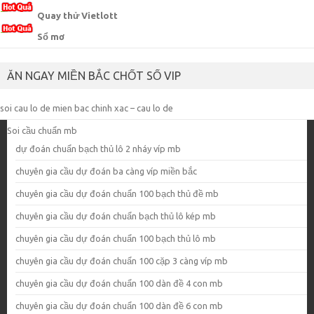
Quay thử Vietlott
Sổ mơ
ĂN NGAY MIỀN BẮC CHỐT SỐ VIP
soi cau lo de mien bac chinh xac – cau lo de
Soi cầu chuẩn mb
dự đoán chuẩn bạch thủ lô 2 nháy víp mb
chuyên gia cầu dự đoán ba càng víp miền bắc
chuyên gia cầu dự đoán chuẩn 100 bạch thủ đề mb
chuyên gia cầu dự đoán chuẩn bạch thủ lô kép mb
chuyên gia cầu dự đoán chuẩn 100 bạch thủ lô mb
chuyên gia cầu dự đoán chuẩn 100 cặp 3 càng víp mb
chuyên gia cầu dự đoán chuẩn 100 dàn đề 4 con mb
chuyên gia cầu dự đoán chuẩn 100 dàn đề 6 con mb