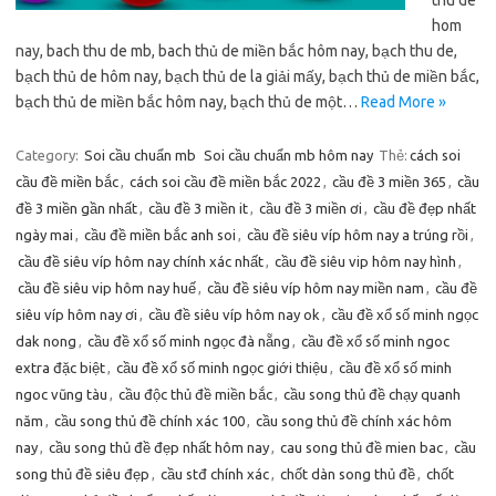
thu de
hom
nay, bach thu de mb, bach thủ de miền bắc hôm nay, bạch thu de,
bạch thủ de hôm nay, bạch thủ de la giải mấy, bạch thủ de miền bắc,
bạch thủ de miền bắc hôm nay, bạch thủ de một…
Read More »
Category:
Soi cầu chuẩn mb
Soi cầu chuẩn mb hôm nay
Thẻ:
cách soi
cầu đề miền bắc
,
cách soi cầu đề miền bắc 2022
,
cầu đề 3 miền 365
,
cầu
đề 3 miền gần nhất
,
cầu đề 3 miền it
,
cầu đề 3 miền ơi
,
cầu đề đẹp nhất
ngày mai
,
cầu đề miền bắc anh soi
,
cầu đề siêu víp hôm nay a trúng rồi
,
cầu đề siêu víp hôm nay chính xác nhất
,
cầu đề siêu vip hôm nay hình
,
cầu đề siêu vip hôm nay huế
,
cầu đề siêu víp hôm nay miền nam
,
cầu đề
siêu víp hôm nay ơi
,
cầu đề siêu víp hôm nay ok
,
cầu đề xổ số minh ngọc
dak nong
,
cầu đề xổ số minh ngọc đà nẵng
,
cầu đề xổ số minh ngoc
extra đặc biệt
,
cầu đề xổ số minh ngọc giới thiệu
,
cầu đề xổ số minh
ngoc vũng tàu
,
cầu độc thủ đề miền bắc
,
cầu song thủ đề chạy quanh
năm
,
cầu song thủ đề chính xác 100
,
cầu song thủ đề chính xác hôm
nay
,
cầu song thủ đề đẹp nhất hôm nay
,
cau song thủ đề mien bac
,
cầu
song thủ đề siêu đẹp
,
cầu stđ chính xác
,
chốt dàn song thủ đề
,
chốt