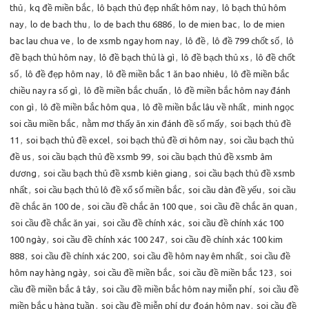
thủ
,
kq đề miền bắc
,
lô bạch thủ đẹp nhất hôm nay
,
lô bạch thủ hôm
nay
,
lo de bach thu
,
lo de bach thu 6886
,
lo de mien bac
,
lo de mien
bac lau chua ve
,
lo de xsmb ngay hom nay
,
lô đề
,
lô đề 799 chốt số
,
lô
đề bạch thủ hôm nay
,
lô đề bạch thủ là gì
,
lô đề bạch thủ xs
,
lô đề chốt
số
,
lô đề đẹp hôm nay
,
lô đề miền bắc 1 ăn bao nhiêu
,
lô đề miền bắc
chiều nay ra số gì
,
lô đề miền bắc chuẩn
,
lô đề miền bắc hôm nay đánh
con gì
,
lô đề miền bắc hôm qua
,
lô đề miền bắc lâu về nhất
,
minh ngọc
soi cầu miền bắc
,
nằm mơ thấy ăn xin đánh đề số mấy
,
soi bạch thủ đề
11
,
soi bạch thủ đề excel
,
soi bạch thủ đề ơi hôm nay
,
soi cầu bạch thủ
đề us
,
soi cầu bạch thủ đề xsmb 99
,
soi cầu bạch thủ đề xsmb âm
dương
,
soi cầu bạch thủ đề xsmb kiên giang
,
soi cầu bạch thủ đề xsmb
nhất
,
soi cầu bạch thủ lô đề xổ số miền bắc
,
soi cầu dàn đề yếu
,
soi cầu
đề chắc ăn 100 de
,
soi cầu đề chắc ăn 100 que
,
soi cầu đề chắc ăn quan
,
soi cầu đề chắc ăn yai
,
soi cầu đề chính xác
,
soi cầu đề chính xác 100
100 ngày
,
soi cầu đề chính xác 100 247
,
soi cầu đề chính xác 100 kim
888
,
soi cầu đề chính xác 200
,
soi cầu đề hôm nay êm nhất
,
soi cầu đề
hôm nay hàng ngày
,
soi cầu đề miền bắc
,
soi cầu đề miền bắc 123
,
soi
cầu đề miền bắc â tây
,
soi cầu đề miền bắc hôm nay miễn phí
,
soi cầu đề
miền bắc u hàng tuần
,
soi cầu đề miễn phí dự đoán hôm nay
,
soi cầu đề