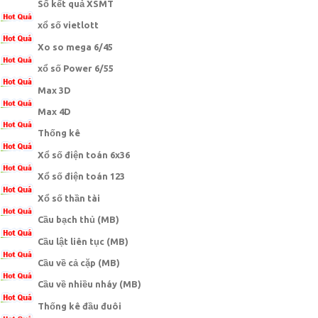
Sổ kết quả XSMT
xổ số vietlott
Xo so mega 6/45
xổ số Power 6/55
Max 3D
Max 4D
Thống kê
Xổ số điện toán 6x36
Xổ số điện toán 123
Xổ số thần tài
Cầu bạch thủ (MB)
Cầu lật liên tục (MB)
Cầu về cả cặp (MB)
Cầu về nhiều nháy (MB)
Thống kê đầu đuôi