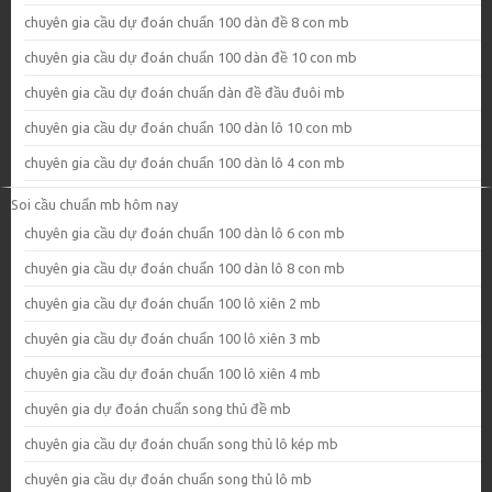
chuyên gia cầu dự đoán chuẩn 100 dàn đề 8 con mb
chuyên gia cầu dự đoán chuẩn 100 dàn đề 10 con mb
chuyên gia cầu dự đoán chuẩn dàn đề đầu đuôi mb
chuyên gia cầu dự đoán chuẩn 100 dàn lô 10 con mb
chuyên gia cầu dự đoán chuẩn 100 dàn lô 4 con mb
Soi cầu chuẩn mb hôm nay
chuyên gia cầu dự đoán chuẩn 100 dàn lô 6 con mb
chuyên gia cầu dự đoán chuẩn 100 dàn lô 8 con mb
chuyên gia cầu dự đoán chuẩn 100 lô xiên 2 mb
chuyên gia cầu dự đoán chuẩn 100 lô xiên 3 mb
chuyên gia cầu dự đoán chuẩn 100 lô xiên 4 mb
chuyên gia dự đoán chuẩn song thủ đề mb
chuyên gia cầu dự đoán chuẩn song thủ lô kép mb
chuyên gia cầu dự đoán chuẩn song thủ lô mb