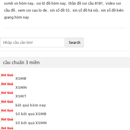
xsmb vn hôm nay
,
soi lô đề hôm nay
,
thần đề soi cầu 8181
,
video soi
cầu đề
,
xem soi cau lo de
,
xin số đề 55
,
xin số đề hà nội
,
xin số đề kiên
giang hôm nay
Search
cầu chuẩn 3 miền
XSMB
XSMN
XSMT
kết quả hôm nay
Sổ kết quả XSMB
Sổ kết quả XSMN