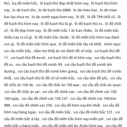
thủ
,
kq đề miền bắc
,
lô bạch thủ đẹp nhất hôm nay
,
lô bạch thủ hôm
nay
,
lo de bach thu
,
lo de bach thu 6886
,
lo de mien bac
,
lo de mien
bac lau chua ve
,
lo de xsmb ngay hom nay
,
lô đề
,
lô đề 799 chốt số
,
lô
đề bạch thủ hôm nay
,
lô đề bạch thủ là gì
,
lô đề bạch thủ xs
,
lô đề chốt
số
,
lô đề đẹp hôm nay
,
lô đề miền bắc 1 ăn bao nhiêu
,
lô đề miền bắc
chiều nay ra số gì
,
lô đề miền bắc chuẩn
,
lô đề miền bắc hôm nay đánh
con gì
,
lô đề miền bắc hôm qua
,
lô đề miền bắc lâu về nhất
,
minh ngọc
soi cầu miền bắc
,
nằm mơ thấy ăn xin đánh đề số mấy
,
soi bạch thủ đề
11
,
soi bạch thủ đề excel
,
soi bạch thủ đề ơi hôm nay
,
soi cầu bạch thủ
đề us
,
soi cầu bạch thủ đề xsmb 99
,
soi cầu bạch thủ đề xsmb âm
dương
,
soi cầu bạch thủ đề xsmb kiên giang
,
soi cầu bạch thủ đề xsmb
nhất
,
soi cầu bạch thủ lô đề xổ số miền bắc
,
soi cầu dàn đề yếu
,
soi cầu
đề chắc ăn 100 de
,
soi cầu đề chắc ăn 100 que
,
soi cầu đề chắc ăn quan
,
soi cầu đề chắc ăn yai
,
soi cầu đề chính xác
,
soi cầu đề chính xác 100
100 ngày
,
soi cầu đề chính xác 100 247
,
soi cầu đề chính xác 100 kim
888
,
soi cầu đề chính xác 200
,
soi cầu đề hôm nay êm nhất
,
soi cầu đề
hôm nay hàng ngày
,
soi cầu đề miền bắc
,
soi cầu đề miền bắc 123
,
soi
cầu đề miền bắc â tây
,
soi cầu đề miền bắc hôm nay miễn phí
,
soi cầu đề
miền bắc u hàng tuần
,
soi cầu đề miễn phí dự đoán hôm nay
,
soi cầu đề