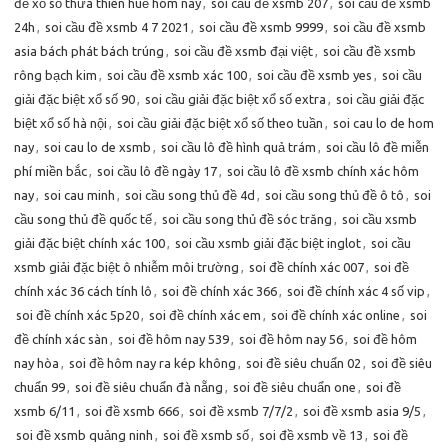
đề xổ số thừa thiên huế hôm nay
,
soi cầu đề xsmb 207
,
soi cầu đề xsmb
24h
,
soi cầu đề xsmb 4 7 2021
,
soi cầu đề xsmb 9999
,
soi cầu đề xsmb
asia bách phát bách trúng
,
soi cầu đề xsmb đại việt
,
soi cầu đề xsmb
rông bạch kim
,
soi cầu đề xsmb xác 100
,
soi cầu đề xsmb yes
,
soi cầu
giải đặc biệt xổ số 90
,
soi cầu giải đặc biệt xổ số extra
,
soi cầu giải đặc
biệt xổ số hà nội
,
soi cầu giải đặc biệt xổ số theo tuần
,
soi cau lo de hom
nay
,
soi cau lo de xsmb
,
soi cầu lô đề hình quả trám
,
soi cầu lô đề miễn
phí miền bắc
,
soi cầu lô đề ngày 17
,
soi cầu lô đề xsmb chính xác hôm
nay
,
soi cau minh
,
soi cầu song thủ đề 4d
,
soi cầu song thủ đề ô tô
,
soi
cầu song thủ đề quốc tế
,
soi cầu song thủ đề sóc trăng
,
soi cầu xsmb
giải đặc biệt chính xác 100
,
soi cầu xsmb giải đặc biệt inglot
,
soi cầu
xsmb giải đặc biệt ô nhiễm môi trường
,
soi đề chính xác 007
,
soi đề
chính xác 36 cách tính lô
,
soi đề chính xác 366
,
soi đề chính xác 4 số vip
,
soi đề chính xác 5p20
,
soi đề chính xác em
,
soi đề chính xác online
,
soi
đề chính xác sàn
,
soi đề hôm nay 539
,
soi đề hôm nay 56
,
soi đề hôm
nay hòa
,
soi đề hôm nay ra kép không
,
soi đề siêu chuẩn 02
,
soi đề siêu
chuẩn 99
,
soi đề siêu chuẩn đà nẵng
,
soi đề siêu chuẩn one
,
soi đề
xsmb 6/11
,
soi đề xsmb 666
,
soi đề xsmb 7/7/2
,
soi đề xsmb asia 9/5
,
soi đề xsmb quảng ninh
,
soi đề xsmb số
,
soi đề xsmb về 13
,
soi đề