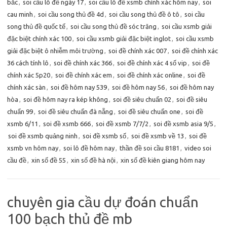
bắc
,
soi cầu lô đề ngày 17
,
soi cầu lô đề xsmb chính xác hôm nay
,
soi
cau minh
,
soi cầu song thủ đề 4d
,
soi cầu song thủ đề ô tô
,
soi cầu
song thủ đề quốc tế
,
soi cầu song thủ đề sóc trăng
,
soi cầu xsmb giải
đặc biệt chính xác 100
,
soi cầu xsmb giải đặc biệt inglot
,
soi cầu xsmb
giải đặc biệt ô nhiễm môi trường
,
soi đề chính xác 007
,
soi đề chính xác
36 cách tính lô
,
soi đề chính xác 366
,
soi đề chính xác 4 số vip
,
soi đề
chính xác 5p20
,
soi đề chính xác em
,
soi đề chính xác online
,
soi đề
chính xác sàn
,
soi đề hôm nay 539
,
soi đề hôm nay 56
,
soi đề hôm nay
hòa
,
soi đề hôm nay ra kép không
,
soi đề siêu chuẩn 02
,
soi đề siêu
chuẩn 99
,
soi đề siêu chuẩn đà nẵng
,
soi đề siêu chuẩn one
,
soi đề
xsmb 6/11
,
soi đề xsmb 666
,
soi đề xsmb 7/7/2
,
soi đề xsmb asia 9/5
,
soi đề xsmb quảng ninh
,
soi đề xsmb số
,
soi đề xsmb về 13
,
soi đề
xsmb vn hôm nay
,
soi lô đề hôm nay
,
thần đề soi cầu 8181
,
video soi
cầu đề
,
xin số đề 55
,
xin số đề hà nội
,
xin số đề kiên giang hôm nay
chuyên gia cầu dự đoán chuẩn
100 bạch thủ đề mb