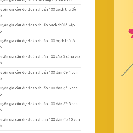
huyên gia cầu dự đoán chuẩn 100 bạch thủ đề
b
huyên gia cầu dự đoán chuẩn bạch thủ lô kép
b
huyên gia cầu dự đoán chuẩn 100 bạch thủ lô
b
huyên gia cầu dự đoán chuẩn 100 cặp 3 càng víp
b
huyên gia cầu dự đoán chuẩn 100 dàn đề 4 con
b
huyên gia cầu dự đoán chuẩn 100 dàn đề 6 con
b
huyên gia cầu dự đoán chuẩn 100 dàn đề 8 con
b
huyên gia cầu dự đoán chuẩn 100 dàn đề 10 con
b