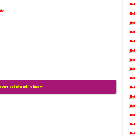
bắc
 vực soi cầu miền bắc ⇐