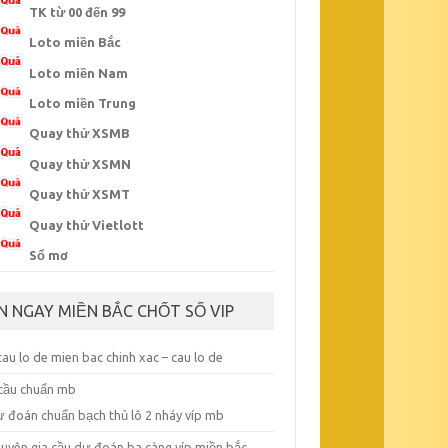
TK từ 00 đến 99
Loto miền Bắc
Loto miền Nam
Loto miền Trung
Quay thử XSMB
Quay thử XSMN
Quay thử XSMT
Quay thử Vietlott
Sổ mơ
N NGAY MIỀN BẮC CHỐT SỐ VIP
cau lo de mien bac chinh xac – cau lo de
 cầu chuẩn mb
ự đoán chuẩn bạch thủ lô 2 nháy víp mb
huyên gia cầu dự đoán ba càng víp miền bắc