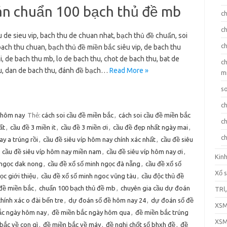
án chuẩn 100 bạch thủ đề mb
c
c
 de sieu vip, bach thu de chuan nhat, bạch thủ đề chuẩn, soi
c
ach thu chuan, bạch thủ đề miền bắc siêu vip, de bach thu
, de bach thu mb, lo de bach thu, chot de bach thu, bat de
c
u, dan de bach thu, đánh đề bạch…
Read More »
m
so
c
 hôm nay
Thẻ:
cách soi cầu đề miền bắc
,
cách soi cầu đề miền bắc
c
ất
,
cầu đề 3 miền it
,
cầu đề 3 miền ơi
,
cầu đề đẹp nhất ngày mai
,
c
ay a trúng rồi
,
cầu đề siêu víp hôm nay chính xác nhất
,
cầu đề siêu
,
cầu đề siêu víp hôm nay miền nam
,
cầu đề siêu víp hôm nay ơi
,
Kin
 ngọc dak nong
,
cầu đề xổ số minh ngọc đà nẵng
,
cầu đề xổ số
Xổ s
ọc giới thiệu
,
cầu đề xổ số minh ngoc vũng tàu
,
cầu độc thủ đề
 đề miền bắc
,
chuẩn 100 bạch thủ đề mb
,
chuyên gia cầu dự đoán
TRỰ
hính xác o đài bến tre
,
dự đoán số đề hôm nay 24
,
dự đoán số đề
XS
ắc ngày hôm nay
,
đề miền bắc ngày hôm qua
,
đề miền bắc trúng
XS
bắc về con gì
,
đề miền bắc về máy
,
đề nghị chốt sổ bhxh đề
,
đề