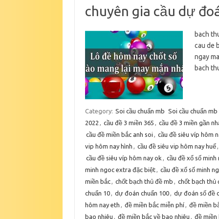
chuyên gia cầu dự đo
bach thu
cau de b
ngay mai
bach th
Category:
Soi cầu chuẩn mb
Soi cầu chuẩn mb
2022
,
cầu đề 3 miền 365
,
cầu đề 3 miền gần nh
cầu đề miền bắc anh soi
,
cầu đề siêu víp hôm n
vip hôm nay hình
,
cầu đề siêu vip hôm nay huế
cầu đề siêu víp hôm nay ok
,
cầu đề xổ số minh
minh ngoc extra đặc biệt
,
cầu đề xổ số minh ng
miền bắc
,
chốt bạch thủ đề mb
,
chốt bạch thủ
chuẩn 10
,
dự đoán chuẩn 100
,
dự đoán số đề c
hôm nay eth
,
đề miền bắc miễn phí
,
đề miền b
bao nhiêu
,
đề miền bắc về bao nhiêu
,
đề miền 