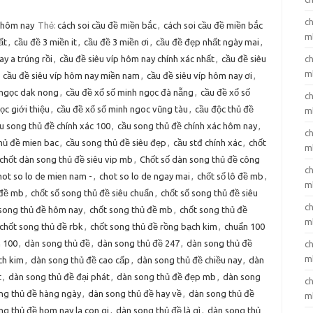
c
 hôm nay
Thẻ:
cách soi cầu đề miền bắc
,
cách soi cầu đề miền bắc
m
ất
,
cầu đề 3 miền it
,
cầu đề 3 miền ơi
,
cầu đề đẹp nhất ngày mai
,
ay a trúng rồi
,
cầu đề siêu víp hôm nay chính xác nhất
,
cầu đề siêu
c
m
,
cầu đề siêu víp hôm nay miền nam
,
cầu đề siêu víp hôm nay ơi
,
 ngọc dak nong
,
cầu đề xổ số minh ngọc đà nẵng
,
cầu đề xổ số
c
ọc giới thiệu
,
cầu đề xổ số minh ngoc vũng tàu
,
cầu độc thủ đề
m
u song thủ đề chính xác 100
,
cầu song thủ đề chính xác hôm nay
,
c
hủ đề mien bac
,
cầu song thủ đề siêu đẹp
,
cầu stđ chính xác
,
chốt
m
chốt dàn song thủ đề siêu vip mb
,
Chốt số dàn song thủ đề công
c
hot so lo de mien nam -
,
chot so lo de ngay mai
,
chốt số lô đề mb
,
m
 đề mb
,
chốt số song thủ đề siêu chuẩn
,
chốt số song thủ đề siêu
c
song thủ đề hôm nay
,
chốt song thủ đề mb
,
chốt song thủ đề
m
chốt song thủ đề rbk
,
chốt song thủ đề rồng bạch kim
,
chuẩn 100
 100
,
dàn song thủ đề
,
dàn song thủ đề 247
,
dàn song thủ đề
c
m
ch kim
,
dàn song thủ đề cao cấp
,
dàn song thủ đề chiều nay
,
dàn
t
,
dàn song thủ đề đại phát
,
dàn song thủ đề đẹp mb
,
dàn song
c
ng thủ đề hàng ngày
,
dàn song thủ đề hay về
,
dàn song thủ đề
m
ng thủ đề hom nay la con gi
,
dàn song thủ đề là gì
,
dàn song thủ