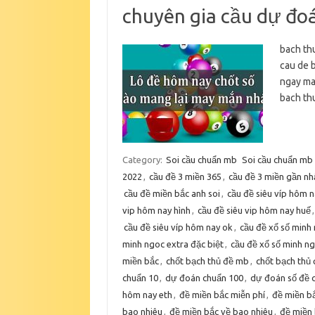
chuyên gia cầu dự đo
bach thu
cau de b
ngay mai
bach th
Category:
Soi cầu chuẩn mb
Soi cầu chuẩn mb
2022
,
cầu đề 3 miền 365
,
cầu đề 3 miền gần nh
cầu đề miền bắc anh soi
,
cầu đề siêu víp hôm n
vip hôm nay hình
,
cầu đề siêu vip hôm nay huế
cầu đề siêu víp hôm nay ok
,
cầu đề xổ số minh
minh ngoc extra đặc biệt
,
cầu đề xổ số minh ng
miền bắc
,
chốt bạch thủ đề mb
,
chốt bạch thủ
chuẩn 10
,
dự đoán chuẩn 100
,
dự đoán số đề c
hôm nay eth
,
đề miền bắc miễn phí
,
đề miền b
bao nhiêu
,
đề miền bắc về bao nhiêu
,
đề miền 