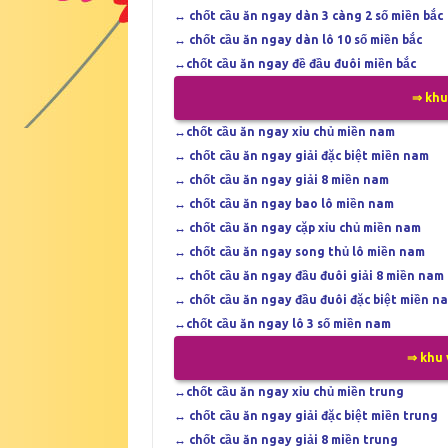
↔
chốt cầu ăn ngay dàn 3 càng 2 số miền bắc
↔
chốt cầu ăn ngay dàn lô 10 số miền bắc
↔
chốt cầu ăn ngay đề đầu đuôi miền bắc
⇒ khu
↔
chốt cầu ăn ngay xỉu chủ miền nam
↔
chốt cầu ăn ngay giải đặc biệt miền nam
↔
chốt cầu ăn ngay giải 8 miền nam
↔
chốt cầu ăn ngay bao lô miền nam
↔
chốt cầu ăn ngay cặp xỉu chủ miền nam
↔
chốt cầu ăn ngay song thủ lô miền nam
↔
chốt cầu ăn ngay đầu đuôi giải 8 miền nam
↔
chốt cầu ăn ngay đầu đuôi đặc biệt miền n
↔
chốt cầu ăn ngay lô 3 số miền nam
⇒ khu 
↔
chốt cầu ăn ngay xỉu chủ miền trung
↔
chốt cầu ăn ngay giải đặc biệt miền trung
↔
chốt cầu ăn ngay giải 8 miền trung