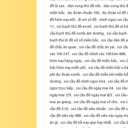
đề là sao
,
dàn song thủ đề mb
,
dàn song thủ 
miền bắc
,
dự đoán chuẩn 100
,
dự đoán số đề c
đề hôm nay eth
,
đi xin số đề
,
minh ngọc soi cầ
11
,
soi bạch thủ đề excel
,
soi bạch thủ đề ơi h
cầu bạch thủ đề xsmb âm dương
,
soi cầu bạch
bạch thủ lô đề xổ số miền bắc
,
soi cầu dàn đề y
đề chắc ăn quan
,
soi cầu đề chắc ăn yai
,
soi cầ
xác 100 247
,
soi cầu đề chính xác 100 kim 888
,
hôm nay hàng ngày
,
soi cầu đề miền bắc
,
soi 
bắc hôm nay miễn phí
,
soi cầu đề miền bắc u h
phí dự đoán xsmb
,
soi cầu đề miễn phí miền b
dương
,
soi cầu đề minh ngọc hòa
,
soi cầu đề 
ngọc trực tiếp
,
soi cầu đề ngày mai 04
,
soi cầu
ngày mai 7/9
,
soi cầu đề ngày mai 8/5
,
soi cầu
mai an giang
,
soi cầu đề ngày mai số cho
,
soi 
cầu đề ô tô
,
soi cầu đề siêu chuẩn
,
soi cầu đề 
cầu đề siêu víp 988
,
soi cầu đề siêu víp ngày ma
ăn gì
,
soi cầu đề tối nay app hay nhất
,
soi cầu 