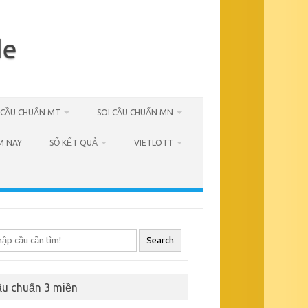
de
 CẦU CHUẨN MT
SOI CẦU CHUẨN MN
M NAY
SỔ KẾT QUẢ
VIETLOTT
Search
ầu chuẩn 3 miền