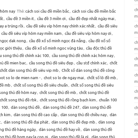
c
 hôm nay
Thẻ:
cách soi cầu đề miền bắc
,
cách soi cầu đề miền bắc
m
ất
,
cầu đề 3 miền it
,
cầu đề 3 miền ơi
,
cầu đề đẹp nhất ngày mai
,
ay a trúng rồi
,
cầu đề siêu víp hôm nay chính xác nhất
,
cầu đề siêu
c
m
,
cầu đề siêu víp hôm nay miền nam
,
cầu đề siêu víp hôm nay ơi
,
 ngọc dak nong
,
cầu đề xổ số minh ngọc đà nẵng
,
cầu đề xổ số
c
ọc giới thiệu
,
cầu đề xổ số minh ngoc vũng tàu
,
cầu độc thủ đề
m
u song thủ đề chính xác 100
,
cầu song thủ đề chính xác hôm nay
,
c
hủ đề mien bac
,
cầu song thủ đề siêu đẹp
,
cầu stđ chính xác
,
chốt
m
chốt dàn song thủ đề siêu vip mb
,
Chốt số dàn song thủ đề công
c
hot so lo de mien nam -
,
chot so lo de ngay mai
,
chốt số lô đề mb
,
m
 đề mb
,
chốt số song thủ đề siêu chuẩn
,
chốt số song thủ đề siêu
c
song thủ đề hôm nay
,
chốt song thủ đề mb
,
chốt song thủ đề
m
chốt song thủ đề rbk
,
chốt song thủ đề rồng bạch kim
,
chuẩn 100
 100
,
dàn song thủ đề
,
dàn song thủ đề 247
,
dàn song thủ đề
c
m
ch kim
,
dàn song thủ đề cao cấp
,
dàn song thủ đề chiều nay
,
dàn
t
,
dàn song thủ đề đại phát
,
dàn song thủ đề đẹp mb
,
dàn song
c
ng thủ đề hàng ngày
,
dàn song thủ đề hay về
,
dàn song thủ đề
m
ng thủ đề hom nay la con gi
,
dàn song thủ đề là gì
,
dàn song thủ