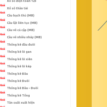
Xổ số điện toán 123
Xổ số thần tài
Cầu bạch thủ (MB)
Cầu lật liên tục (MB)
Cầu về cả cặp (MB)
Cầu về nhiều nháy (MB)
Thống kê đầu đuôi
Thống kê lô gan
Thống kê lô xiên
Thống kê lô kép
Thống kê Đầu
Thống kê Đuôi
Thống kê Đầu – Đuôi
Thống kê Tổng
Tần suất xuất hiện