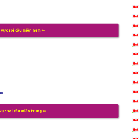
 vực soi cầu miền nam ⇐
am
vực soi cầu miền trung ⇐