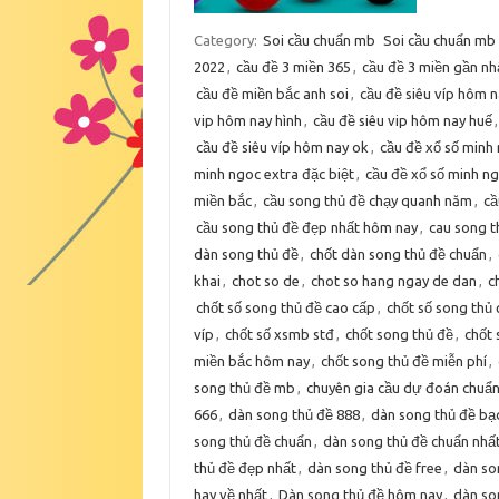
Category:
Soi cầu chuẩn mb
Soi cầu chuẩn mb
2022
,
cầu đề 3 miền 365
,
cầu đề 3 miền gần nh
cầu đề miền bắc anh soi
,
cầu đề siêu víp hôm n
vip hôm nay hình
,
cầu đề siêu vip hôm nay huế
cầu đề siêu víp hôm nay ok
,
cầu đề xổ số minh
minh ngoc extra đặc biệt
,
cầu đề xổ số minh ng
miền bắc
,
cầu song thủ đề chạy quanh năm
,
cầ
cầu song thủ đề đẹp nhất hôm nay
,
cau song t
dàn song thủ đề
,
chốt dàn song thủ đề chuẩn
,
khai
,
chot so de
,
chot so hang ngay de dan
,
c
chốt số song thủ đề cao cấp
,
chốt số song thủ
víp
,
chốt số xsmb stđ
,
chốt song thủ đề
,
chốt 
miền bắc hôm nay
,
chốt song thủ đề miễn phí
,
song thủ đề mb
,
chuyên gia cầu dự đoán chuẩn
666
,
dàn song thủ đề 888
,
dàn song thủ đề bạ
song thủ đề chuẩn
,
dàn song thủ đề chuẩn nhấ
thủ đề đẹp nhất
,
dàn song thủ đề free
,
dàn so
hay về nhất
,
Dàn song thủ đề hôm nay
,
dàn so