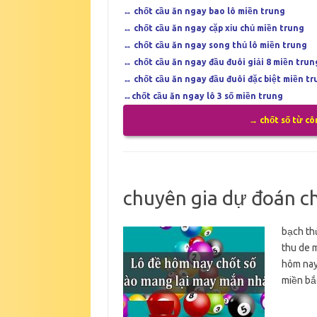
↔
chốt cầu ăn ngay bao lô miền trung
↔
chốt cầu ăn ngay cặp xỉu chủ miền trung
↔
chốt cầu ăn ngay song thủ lô miền trung
↔
chốt cầu ăn ngay đầu đuôi giải 8 miền trun
↔
chốt cầu ăn ngay đầu đuôi đặc biệt miền t
↔
chốt cầu ăn ngay lô 3 số miền trung
→ chốt số từ côn
chuyên gia dự đoán c
bạch th
thu de 
hôm nay,
miền bắ