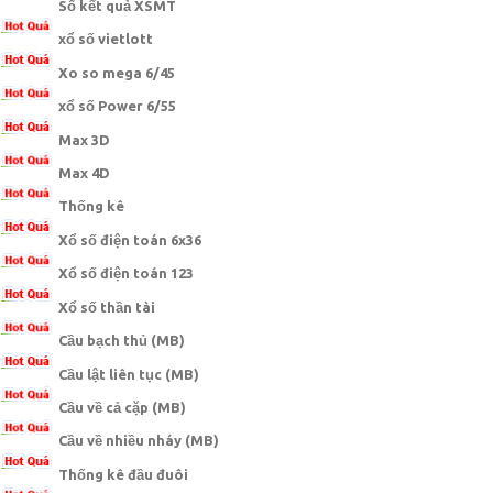
Sổ kết quả XSMT
xổ số vietlott
Xo so mega 6/45
xổ số Power 6/55
Max 3D
Max 4D
Thống kê
Xổ số điện toán 6x36
Xổ số điện toán 123
Xổ số thần tài
Cầu bạch thủ (MB)
Cầu lật liên tục (MB)
Cầu về cả cặp (MB)
Cầu về nhiều nháy (MB)
Thống kê đầu đuôi