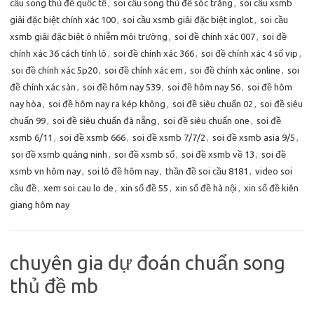
cầu song thủ đề quốc tế
,
soi cầu song thủ đề sóc trăng
,
soi cầu xsmb
giải đặc biệt chính xác 100
,
soi cầu xsmb giải đặc biệt inglot
,
soi cầu
xsmb giải đặc biệt ô nhiễm môi trường
,
soi đề chính xác 007
,
soi đề
chính xác 36 cách tính lô
,
soi đề chính xác 366
,
soi đề chính xác 4 số vip
,
soi đề chính xác 5p20
,
soi đề chính xác em
,
soi đề chính xác online
,
soi
đề chính xác sàn
,
soi đề hôm nay 539
,
soi đề hôm nay 56
,
soi đề hôm
nay hòa
,
soi đề hôm nay ra kép không
,
soi đề siêu chuẩn 02
,
soi đề siêu
chuẩn 99
,
soi đề siêu chuẩn đà nẵng
,
soi đề siêu chuẩn one
,
soi đề
xsmb 6/11
,
soi đề xsmb 666
,
soi đề xsmb 7/7/2
,
soi đề xsmb asia 9/5
,
soi đề xsmb quảng ninh
,
soi đề xsmb số
,
soi đề xsmb về 13
,
soi đề
xsmb vn hôm nay
,
soi lô đề hôm nay
,
thần đề soi cầu 8181
,
video soi
cầu đề
,
xem soi cau lo de
,
xin số đề 55
,
xin số đề hà nội
,
xin số đề kiên
giang hôm nay
chuyên gia dự đoán chuẩn song
thủ đề mb