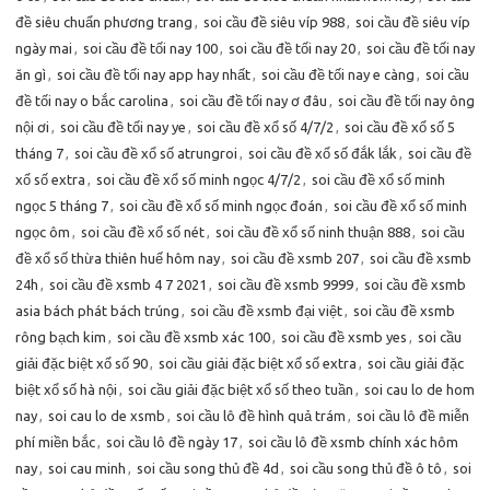
đề siêu chuẩn phương trang
,
soi cầu đề siêu víp 988
,
soi cầu đề siêu víp
ngày mai
,
soi cầu đề tối nay 100
,
soi cầu đề tối nay 20
,
soi cầu đề tối nay
ăn gì
,
soi cầu đề tối nay app hay nhất
,
soi cầu đề tối nay e càng
,
soi cầu
đề tối nay o bắc carolina
,
soi cầu đề tối nay ơ đâu
,
soi cầu đề tối nay ông
nội ơi
,
soi cầu đề tối nay ye
,
soi cầu đề xổ số 4/7/2
,
soi cầu đề xổ số 5
tháng 7
,
soi cầu đề xổ số atrungroi
,
soi cầu đề xổ số đắk lắk
,
soi cầu đề
xổ số extra
,
soi cầu đề xổ số minh ngọc 4/7/2
,
soi cầu đề xổ số minh
ngọc 5 tháng 7
,
soi cầu đề xổ số minh ngọc đoán
,
soi cầu đề xổ số minh
ngọc ôm
,
soi cầu đề xổ số nét
,
soi cầu đề xổ số ninh thuận 888
,
soi cầu
đề xổ số thừa thiên huế hôm nay
,
soi cầu đề xsmb 207
,
soi cầu đề xsmb
24h
,
soi cầu đề xsmb 4 7 2021
,
soi cầu đề xsmb 9999
,
soi cầu đề xsmb
asia bách phát bách trúng
,
soi cầu đề xsmb đại việt
,
soi cầu đề xsmb
rông bạch kim
,
soi cầu đề xsmb xác 100
,
soi cầu đề xsmb yes
,
soi cầu
giải đặc biệt xổ số 90
,
soi cầu giải đặc biệt xổ số extra
,
soi cầu giải đặc
biệt xổ số hà nội
,
soi cầu giải đặc biệt xổ số theo tuần
,
soi cau lo de hom
nay
,
soi cau lo de xsmb
,
soi cầu lô đề hình quả trám
,
soi cầu lô đề miễn
phí miền bắc
,
soi cầu lô đề ngày 17
,
soi cầu lô đề xsmb chính xác hôm
nay
,
soi cau minh
,
soi cầu song thủ đề 4d
,
soi cầu song thủ đề ô tô
,
soi