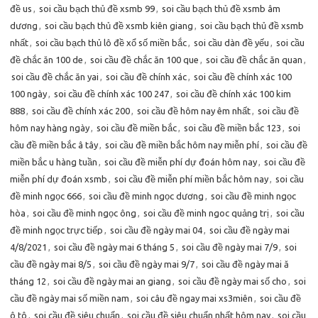
đề us
,
soi cầu bạch thủ đề xsmb 99
,
soi cầu bạch thủ đề xsmb âm
dương
,
soi cầu bạch thủ đề xsmb kiên giang
,
soi cầu bạch thủ đề xsmb
nhất
,
soi cầu bạch thủ lô đề xổ số miền bắc
,
soi cầu dàn đề yếu
,
soi cầu
đề chắc ăn 100 de
,
soi cầu đề chắc ăn 100 que
,
soi cầu đề chắc ăn quan
,
soi cầu đề chắc ăn yai
,
soi cầu đề chính xác
,
soi cầu đề chính xác 100
100 ngày
,
soi cầu đề chính xác 100 247
,
soi cầu đề chính xác 100 kim
888
,
soi cầu đề chính xác 200
,
soi cầu đề hôm nay êm nhất
,
soi cầu đề
hôm nay hàng ngày
,
soi cầu đề miền bắc
,
soi cầu đề miền bắc 123
,
soi
cầu đề miền bắc â tây
,
soi cầu đề miền bắc hôm nay miễn phí
,
soi cầu đề
miền bắc u hàng tuần
,
soi cầu đề miễn phí dự đoán hôm nay
,
soi cầu đề
miễn phí dự đoán xsmb
,
soi cầu đề miễn phí miền bắc hôm nay
,
soi cầu
đề minh ngọc 666
,
soi cầu đề minh ngọc dương
,
soi cầu đề minh ngọc
hòa
,
soi cầu đề minh ngọc ông
,
soi cầu đề minh ngoc quảng trị
,
soi cầu
đề minh ngọc trực tiếp
,
soi cầu đề ngày mai 04
,
soi cầu đề ngày mai
4/8/2021
,
soi cầu đề ngày mai 6 tháng 5
,
soi cầu đề ngày mai 7/9
,
soi
cầu đề ngày mai 8/5
,
soi cầu đề ngày mai 9/7
,
soi cầu đề ngày mai ă
tháng 12
,
soi cầu đề ngày mai an giang
,
soi cầu đề ngày mai số cho
,
soi
cầu đề ngày mai số miền nam
,
soi câu đề ngay mai xs3miên
,
soi cầu đề
ô tô
,
soi cầu đề siêu chuẩn
,
soi cầu đề siêu chuẩn nhất hôm nay
,
soi cầu