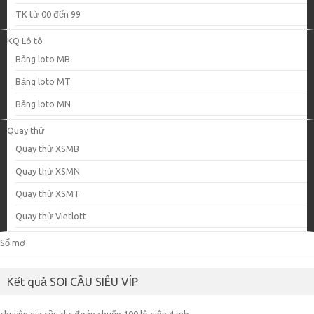
TK từ 00 đến 99
KQ Lô tô
Bảng loto MB
Bảng loto MT
Bảng loto MN
Quay thử
Quay thử XSMB
Quay thử XSMN
Quay thử XSMT
Quay thử Vietlott
Sổ mơ
Kết quả SOI CẦU SIÊU VÍP