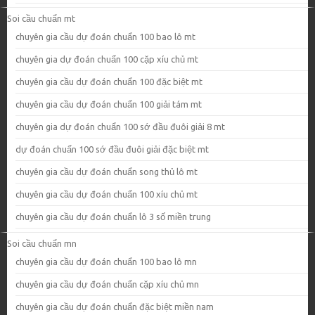
Soi cầu chuẩn mt
chuyên gia cầu dự đoán chuẩn 100 bao lô mt
chuyên gia dự đoán chuẩn 100 cặp xíu chủ mt
chuyên gia cầu dự đoán chuẩn 100 đặc biệt mt
chuyên gia cầu dự đoán chuẩn 100 giải tám mt
chuyên gia dự đoán chuẩn 100 sớ đầu đuôi giải 8 mt
dự đoán chuẩn 100 sớ đầu đuôi giải đặc biệt mt
chuyên gia cầu dự đoán chuẩn song thủ lô mt
chuyên gia cầu dự đoán chuẩn 100 xíu chủ mt
chuyên gia cầu dự đoán chuẩn lô 3 số miền trung
Soi cầu chuẩn mn
chuyên gia cầu dự đoán chuẩn 100 bao lô mn
chuyên gia cầu dự đoán chuẩn cặp xíu chủ mn
chuyên gia cầu dự đoán chuẩn đặc biệt miền nam