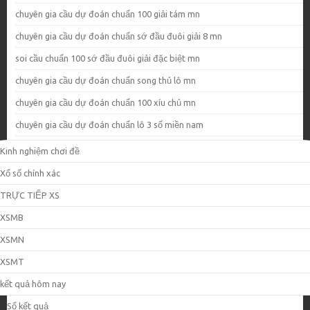
chuyên gia cầu dự đoán chuẩn 100 giải tám mn
chuyên gia cầu dự đoán chuẩn sớ đầu đuôi giải 8 mn
soi cầu chuẩn 100 sớ đầu đuôi giải đặc biệt mn
chuyên gia cầu dự đoán chuẩn song thủ lô mn
chuyên gia cầu dự đoán chuẩn 100 xíu chủ mn
chuyên gia cầu dự đoán chuẩn lô 3 số miền nam
Kinh nghiệm chơi đề
Xổ số chính xác
TRỰC TIẾP XS
XSMB
XSMN
XSMT
kết quả hôm nay
Sổ kết quả