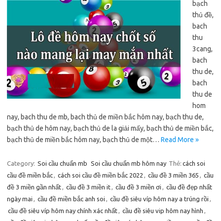
bạch
thủ đề,
bach
thu
3cang,
bach
thu de,
bach
thu de
hom
nay, bach thu de mb, bach thủ de miền bắc hôm nay, bạch thu de,
bạch thủ de hôm nay, bạch thủ de la giải mấy, bạch thủ de miền bắc,
bạch thủ de miền bắc hôm nay, bạch thủ de một…
Read More »
Category:
Soi cầu chuẩn mb
Soi cầu chuẩn mb hôm nay
Thẻ:
cách soi
cầu đề miền bắc
,
cách soi cầu đề miền bắc 2022
,
cầu đề 3 miền 365
,
cầu
đề 3 miền gần nhất
,
cầu đề 3 miền it
,
cầu đề 3 miền ơi
,
cầu đề đẹp nhất
ngày mai
,
cầu đề miền bắc anh soi
,
cầu đề siêu víp hôm nay a trúng rồi
,
cầu đề siêu víp hôm nay chính xác nhất
,
cầu đề siêu vip hôm nay hình
,