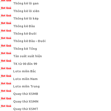
Thống kê lô gan
Thống kê lô xiên
Thống kê lô kép
Thống kê Đầu
Thống kê Đuôi
Thống kê Đầu – Đuôi
Thống kê Tổng
Tần suất xuất hiện
TK từ 00 đến 99
Loto miền Bắc
Loto miền Nam
Loto miền Trung
Quay thử XSMB
Quay thử XSMN
Quay thử XSMT