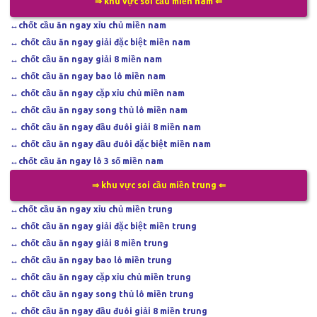
⇒ khu vực soi cầu miền nam ⇐
↔
chốt cầu ăn ngay xỉu chủ miền nam
↔
chốt cầu ăn ngay giải đặc biệt miền nam
↔
chốt cầu ăn ngay giải 8 miền nam
↔
chốt cầu ăn ngay bao lô miền nam
↔
chốt cầu ăn ngay cặp xỉu chủ miền nam
↔
chốt cầu ăn ngay song thủ lô miền nam
↔
chốt cầu ăn ngay đầu đuôi giải 8 miền nam
↔
chốt cầu ăn ngay đầu đuôi đặc biệt miền nam
↔
chốt cầu ăn ngay lô 3 số miền nam
⇒ khu vực soi cầu miền trung ⇐
↔
chốt cầu ăn ngay xỉu chủ miền trung
↔
chốt cầu ăn ngay giải đặc biệt miền trung
↔
chốt cầu ăn ngay giải 8 miền trung
↔
chốt cầu ăn ngay bao lô miền trung
↔
chốt cầu ăn ngay cặp xỉu chủ miền trung
↔
chốt cầu ăn ngay song thủ lô miền trung
↔
chốt cầu ăn ngay đầu đuôi giải 8 miền trung