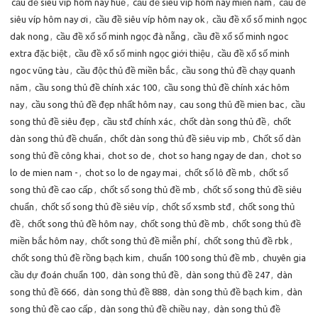
cầu đề siêu vip hôm nay huế
,
cầu đề siêu víp hôm nay miền nam
,
cầu đề
siêu víp hôm nay ơi
,
cầu đề siêu víp hôm nay ok
,
cầu đề xổ số minh ngọc
dak nong
,
cầu đề xổ số minh ngọc đà nẵng
,
cầu đề xổ số minh ngoc
extra đặc biệt
,
cầu đề xổ số minh ngọc giới thiệu
,
cầu đề xổ số minh
ngoc vũng tàu
,
cầu độc thủ đề miền bắc
,
cầu song thủ đề chạy quanh
năm
,
cầu song thủ đề chính xác 100
,
cầu song thủ đề chính xác hôm
nay
,
cầu song thủ đề đẹp nhất hôm nay
,
cau song thủ đề mien bac
,
cầu
song thủ đề siêu đẹp
,
cầu stđ chính xác
,
chốt dàn song thủ đề
,
chốt
dàn song thủ đề chuẩn
,
chốt dàn song thủ đề siêu vip mb
,
Chốt số dàn
song thủ đề công khai
,
chot so de
,
chot so hang ngay de dan
,
chot so
lo de mien nam -
,
chot so lo de ngay mai
,
chốt số lô đề mb
,
chốt số
song thủ đề cao cấp
,
chốt số song thủ đề mb
,
chốt số song thủ đề siêu
chuẩn
,
chốt số song thủ đề siêu víp
,
chốt số xsmb stđ
,
chốt song thủ
đề
,
chốt song thủ đề hôm nay
,
chốt song thủ đề mb
,
chốt song thủ đề
miền bắc hôm nay
,
chốt song thủ đề miễn phí
,
chốt song thủ đề rbk
,
chốt song thủ đề rồng bạch kim
,
chuẩn 100 song thủ đề mb
,
chuyên gia
cầu dự đoán chuẩn 100
,
dàn song thủ đề
,
dàn song thủ đề 247
,
dàn
song thủ đề 666
,
dàn song thủ đề 888
,
dàn song thủ đề bạch kim
,
dàn
song thủ đề cao cấp
,
dàn song thủ đề chiều nay
,
dàn song thủ đề