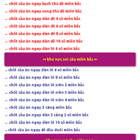
↔
chốt cầu ăn ngay bạch thủ đề miền bắc
↔
chốt cầu ăn ngay song thủ đề miền bắc
↔
chốt cầu ăn ngay dàn đề 4 số miền bắc
↔
chốt cầu ăn ngay dàn đề 6 số miền bắc
↔
chốt cầu ăn ngay dàn đề 8 số miền bắc
↔
chốt cầu ăn ngay dàn đề 10 số miền bắc
↔
chốt cầu ăn ngay dàn lô 4 số miền bắc
⇒ khu vực soi cầu miền bắc ⇐
↔
chốt cầu ăn ngay dàn lô 6 số miền bắc
↔
chốt cầu ăn ngay dàn lô 8 số miền bắc
↔
chốt cầu ăn ngay dàn lô xiên 2 miền bắc
↔
chốt cầu ăn ngay dàn lô xiên 3 miền bắc
↔
chốt cầu ăn ngay dàn lô xiên 4 miền bắc
↔
chốt cầu ăn ngay 3 càng miền bắc
↔
chốt cầu ăn ngay dàn 3 càng 2 số miền bắc
↔
chốt cầu ăn ngay dàn lô 10 số miền bắc
↔
chốt cầu ăn ngay đề đầu đuôi miền bắc