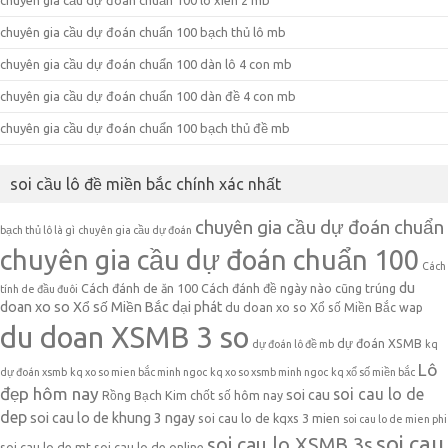
chuyên gia cầu dự đoán chuẩn 100 lô xiên 2 mb
chuyên gia cầu dự đoán chuẩn 100 bạch thủ lô mb
chuyên gia cầu dự đoán chuẩn 100 dàn lô 4 con mb
chuyên gia cầu dự đoán chuẩn 100 dàn đề 4 con mb
chuyên gia cầu dự đoán chuẩn 100 bạch thủ đề mb
soi cầu lô đề miền bắc chính xác nhất
chuyên gia cầu dự đoán chuẩn
bạch thủ lô là gì
chuyên gia cầu dự đoán
chuyên gia cầu dự đoán chuẩn 100
Cách
du
Cách đánh de ăn 100
Cách đánh đề ngày nào cũng trúng
tính de đầu đuôi
doan xo so Xổ số Miền Bắc dại phát
du doan xo so Xổ số Miền Bắc wap
du doan XSMB 3 so
dự đoán XSMB
dự đoán lô đề mb
kq
Lô
dự đoán xsmb
kq xo so mien bắc minh ngoc
kq xo so xsmb minh ngoc
kq xổ số miền bắc
đẹp hôm nay
soi cau lo de
soi cau
Rồng Bạch Kim chốt số hôm nay
dep
soi cau lo de khung 3 ngay
soi cau lo de kqxs 3 mien
soi cau lo de mien phi
soi cau
soi cau lo XSMB 3s
soi cau lo de mt
soi cau lo de online