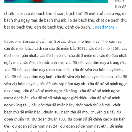
bạch
thủ đề
chuẩn, soi cau de bach thu chuan, bạch thủ đề miền bắc siêu vip, de
bach thu ngay mai, de bach thu mb, lo de bach thu, chot de bach thu,
bat de bach thu, dan de bach thu, đánh đề bạch…
Read More »
Category:
Soi cầu chuẩn mb
Soi cầu chuẩn mb hôm nay
Thẻ:
cách soi
cầu đề miền bắc
,
cách soi cầu đề miền bắc 2022
,
cầu đề 3 miền 365
,
cầu
đề 3 miền gần nhất
,
cầu đề 3 miền it
,
cầu đề 3 miền ơi
,
cầu đề đẹp nhất
ngày mai
,
cầu đề miền bắc anh soi
,
cầu đề siêu víp hôm nay a trúng rồi
,
cầu đề siêu víp hôm nay chính xác nhất
,
cầu đề siêu vip hôm nay hình
,
cầu đề siêu vip hôm nay huế
,
cầu đề siêu víp hôm nay miền nam
,
cầu đề
siêu víp hôm nay ơi
,
cầu đề siêu víp hôm nay ok
,
cầu đề xổ số minh ngọc
dak nong
,
cầu đề xổ số minh ngọc đà nẵng
,
cầu đề xổ số minh ngoc
extra đặc biệt
,
cầu đề xổ số minh ngọc giới thiệu
,
cầu đề xổ số minh
ngoc vũng tàu
,
cầu độc thủ đề miền bắc
,
chốt bạch thủ đề mb
,
chốt
bạch thủ đề miền bắc
,
chuẩn 100 bạch thủ đề mb
,
chuyên gia cầu dự
đoán chuẩn 10
,
dự đoán chuẩn 100
,
dự đoán số đề chính xác o đài bến
tre
,
dự đoán số đề hôm nay 24
,
dự đoán số đề hôm nay eth
,
đề miền