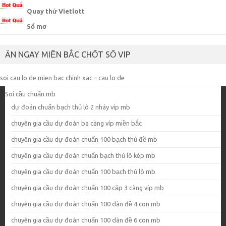
Quay thử Vietlott
Sổ mơ
ĂN NGAY MIỀN BẮC CHỐT SỐ VIP
soi cau lo de mien bac chinh xac – cau lo de
Soi cầu chuẩn mb
dự đoán chuẩn bạch thủ lô 2 nháy víp mb
chuyên gia cầu dự đoán ba càng víp miền bắc
chuyên gia cầu dự đoán chuẩn 100 bạch thủ đề mb
chuyên gia cầu dự đoán chuẩn bạch thủ lô kép mb
chuyên gia cầu dự đoán chuẩn 100 bạch thủ lô mb
chuyên gia cầu dự đoán chuẩn 100 cặp 3 càng víp mb
chuyên gia cầu dự đoán chuẩn 100 dàn đề 4 con mb
chuyên gia cầu dự đoán chuẩn 100 dàn đề 6 con mb