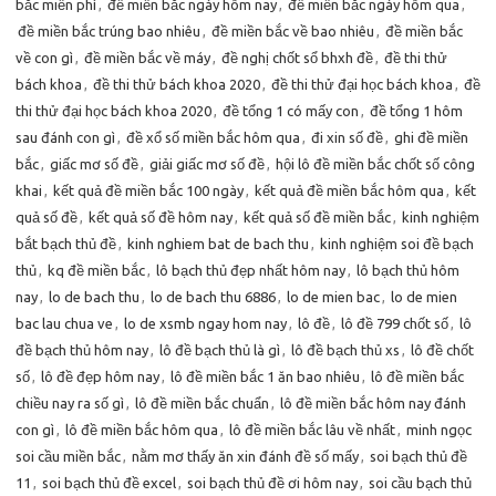
bắc miễn phí
,
đề miền bắc ngày hôm nay
,
đề miền bắc ngày hôm qua
,
đề miền bắc trúng bao nhiêu
,
đề miền bắc về bao nhiêu
,
đề miền bắc
về con gì
,
đề miền bắc về máy
,
đề nghị chốt sổ bhxh đề
,
đề thi thử
bách khoa
,
đề thi thử bách khoa 2020
,
đề thi thử đại học bách khoa
,
đề
thi thử đại học bách khoa 2020
,
đề tổng 1 có mấy con
,
đề tổng 1 hôm
sau đánh con gì
,
đề xổ số miền bắc hôm qua
,
đi xin số đề
,
ghi đề miền
bắc
,
giấc mơ số đề
,
giải giấc mơ số đề
,
hội lô đề miền bắc chốt số công
khai
,
kết quả đề miền bắc 100 ngày
,
kết quả đề miền bắc hôm qua
,
kết
quả số đề
,
kết quả số đề hôm nay
,
kết quả số đề miền bắc
,
kinh nghiệm
bắt bạch thủ đề
,
kinh nghiem bat de bach thu
,
kinh nghiệm soi đề bạch
thủ
,
kq đề miền bắc
,
lô bạch thủ đẹp nhất hôm nay
,
lô bạch thủ hôm
nay
,
lo de bach thu
,
lo de bach thu 6886
,
lo de mien bac
,
lo de mien
bac lau chua ve
,
lo de xsmb ngay hom nay
,
lô đề
,
lô đề 799 chốt số
,
lô
đề bạch thủ hôm nay
,
lô đề bạch thủ là gì
,
lô đề bạch thủ xs
,
lô đề chốt
số
,
lô đề đẹp hôm nay
,
lô đề miền bắc 1 ăn bao nhiêu
,
lô đề miền bắc
chiều nay ra số gì
,
lô đề miền bắc chuẩn
,
lô đề miền bắc hôm nay đánh
con gì
,
lô đề miền bắc hôm qua
,
lô đề miền bắc lâu về nhất
,
minh ngọc
soi cầu miền bắc
,
nằm mơ thấy ăn xin đánh đề số mấy
,
soi bạch thủ đề
11
,
soi bạch thủ đề excel
,
soi bạch thủ đề ơi hôm nay
,
soi cầu bạch thủ