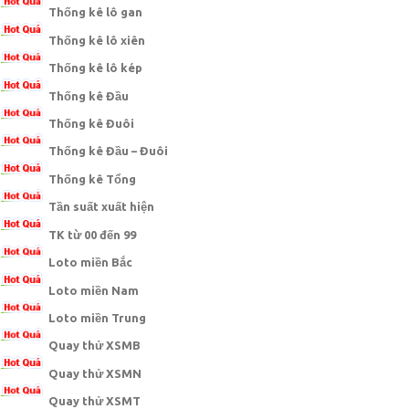
Thống kê lô gan
Thống kê lô xiên
Thống kê lô kép
Thống kê Đầu
Thống kê Đuôi
Thống kê Đầu – Đuôi
Thống kê Tổng
Tần suất xuất hiện
TK từ 00 đến 99
Loto miền Bắc
Loto miền Nam
Loto miền Trung
Quay thử XSMB
Quay thử XSMN
Quay thử XSMT