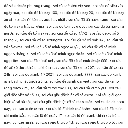
đề siêu chuẩn phương trang
,
soi cầu đề siêu víp 988
,
soi cầu đề siêu víp
ngày mai
,
soi cầu đề tối nay 100
,
soi cầu đề tối nay 20
,
soi cầu đề tối nay
ăn gì
,
soi cầu đề tối nay app hay nhất
,
soi cầu đề tối nay e càng
,
soi cầu
đề tối nay o bắc carolina
,
soi cầu đề tối nay ơ đâu
,
soi cầu đề tối nay ông
nội ơi
,
soi cầu đề tối nay ye
,
soi cầu đề xổ số 4/7/2
,
soi cầu đề xổ số 5
tháng 7
,
soi cầu đề xổ số atrungroi
,
soi cầu đề xổ số đắk lắk
,
soi cầu đề
xổ số extra
,
soi cầu đề xổ số minh ngọc 4/7/2
,
soi cầu đề xổ số minh
ngọc 5 tháng 7
,
soi cầu đề xổ số minh ngọc đoán
,
soi cầu đề xổ số minh
ngọc ôm
,
soi cầu đề xổ số nét
,
soi cầu đề xổ số ninh thuận 888
,
soi cầu
đề xổ số thừa thiên huế hôm nay
,
soi cầu đề xsmb 207
,
soi cầu đề xsmb
24h
,
soi cầu đề xsmb 4 7 2021
,
soi cầu đề xsmb 9999
,
soi cầu đề xsmb
asia bách phát bách trúng
,
soi cầu đề xsmb đại việt
,
soi cầu đề xsmb
rông bạch kim
,
soi cầu đề xsmb xác 100
,
soi cầu đề xsmb yes
,
soi cầu
giải đặc biệt xổ số 90
,
soi cầu giải đặc biệt xổ số extra
,
soi cầu giải đặc
biệt xổ số hà nội
,
soi cầu giải đặc biệt xổ số theo tuần
,
soi cau lo de hom
nay
,
soi cau lo de xsmb
,
soi cầu lô đề hình quả trám
,
soi cầu lô đề miễn
phí miền bắc
,
soi cầu lô đề ngày 17
,
soi cầu lô đề xsmb chính xác hôm
nay
,
soi cau minh
,
soi cầu song thủ đề 4d
,
soi cầu song thủ đề ô tô
,
soi