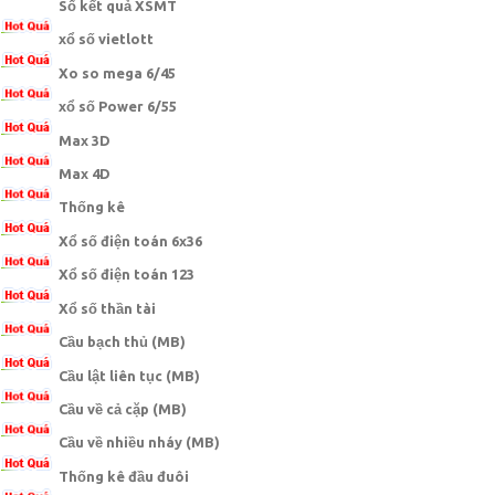
Sổ kết quả XSMT
xổ số vietlott
Xo so mega 6/45
xổ số Power 6/55
Max 3D
Max 4D
Thống kê
Xổ số điện toán 6x36
Xổ số điện toán 123
Xổ số thần tài
Cầu bạch thủ (MB)
Cầu lật liên tục (MB)
Cầu về cả cặp (MB)
Cầu về nhiều nháy (MB)
Thống kê đầu đuôi