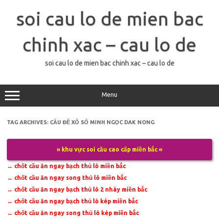
Skip
to
soi cau lo de mien bac
content
chinh xac – cau lo de
soi cau lo de mien bac chinh xac – cau lo de
Menu
TAG ARCHIVES:
CẦU ĐỀ XỔ SỐ MINH NGỌC DAK NONG
» khu vực soi cầu cao cấp miền bắc «
↔
chốt cầu ăn ngay bạch thủ lô miền bắc
↔
chốt cầu ăn ngay song thủ lô miền bắc
↔
chốt cầu ăn ngay bạch thủ lô 2 nháy miền bắc
↔
chốt cầu ăn ngay bạch thủ lô kép miền bắc
↔
chốt cầu ăn ngay song thủ lô kép miền bắc