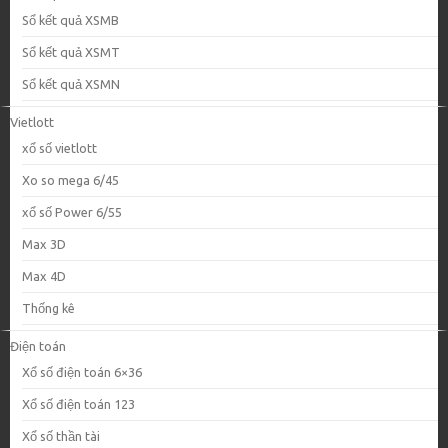
Sổ kết quả XSMB
Sổ kết quả XSMT
Sổ kết quả XSMN
Vietlott
xổ số vietlott
Xo so mega 6/45
xổ số Power 6/55
Max 3D
Max 4D
Thống kê
Điện toán
Xổ số điện toán 6×36
Xổ số điện toán 123
Xổ số thần tài