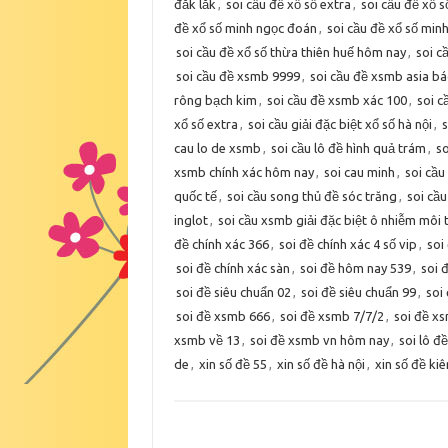
đắk lắk
,
soi cầu đề xổ số extra
,
soi cầu đề xổ 
đề xổ số minh ngọc đoán
,
soi cầu đề xổ số min
soi cầu đề xổ số thừa thiên huế hôm nay
,
soi c
soi cầu đề xsmb 9999
,
soi cầu đề xsmb asia bá
rông bạch kim
,
soi cầu đề xsmb xác 100
,
soi c
xổ số extra
,
soi cầu giải đặc biệt xổ số hà nội
,
s
cau lo de xsmb
,
soi cầu lô đề hình quả trám
,
so
xsmb chính xác hôm nay
,
soi cau minh
,
soi cầu
quốc tế
,
soi cầu song thủ đề sóc trăng
,
soi cầu
inglot
,
soi cầu xsmb giải đặc biệt ô nhiễm môi
đề chính xác 366
,
soi đề chính xác 4 số vip
,
soi
soi đề chính xác sàn
,
soi đề hôm nay 539
,
soi 
soi đề siêu chuẩn 02
,
soi đề siêu chuẩn 99
,
soi
soi đề xsmb 666
,
soi đề xsmb 7/7/2
,
soi đề xs
xsmb về 13
,
soi đề xsmb vn hôm nay
,
soi lô đ
de
,
xin số đề 55
,
xin số đề hà nội
,
xin số đề ki