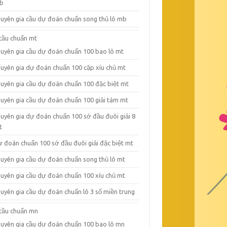
b
huyên gia cầu dự đoán chuẩn song thủ lô mb
 cầu chuẩn mt
huyên gia cầu dự đoán chuẩn 100 bao lô mt
huyên gia dự đoán chuẩn 100 cặp xíu chủ mt
huyên gia cầu dự đoán chuẩn 100 đặc biệt mt
huyên gia cầu dự đoán chuẩn 100 giải tám mt
huyên gia dự đoán chuẩn 100 sớ đầu đuôi giải 8
t
ự đoán chuẩn 100 sớ đầu đuôi giải đặc biệt mt
huyên gia cầu dự đoán chuẩn song thủ lô mt
huyên gia cầu dự đoán chuẩn 100 xíu chủ mt
huyên gia cầu dự đoán chuẩn lô 3 số miền trung
 cầu chuẩn mn
huyên gia cầu dự đoán chuẩn 100 bao lô mn