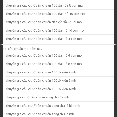
chuyên gia cầu dự đoán chuẩn 100 dàn đề 8 con mb
chuyên gia cầu dự đoán chuẩn 100 dàn đề 10 con mb
chuyên gia cầu dự đoán chuẩn dàn đề đầu đuôi mb
chuyên gia cầu dự đoán chuẩn 100 dàn lô 10 con mb
chuyên gia cầu dự đoán chuẩn 100 dàn lô 4 con mb
Soi cầu chuẩn mb hôm nay
chuyên gia cầu dự đoán chuẩn 100 dàn lô 6 con mb
chuyên gia cầu dự đoán chuẩn 100 dàn lô 8 con mb
chuyên gia cầu dự đoán chuẩn 100 lô xiên 2 mb
chuyên gia cầu dự đoán chuẩn 100 lô xiên 3 mb
chuyên gia cầu dự đoán chuẩn 100 lô xiên 4 mb
chuyên gia dự đoán chuẩn song thủ đề mb
chuyên gia cầu dự đoán chuẩn song thủ lô kép mb
chuyên gia cầu dự đoán chuẩn song thủ lô mb