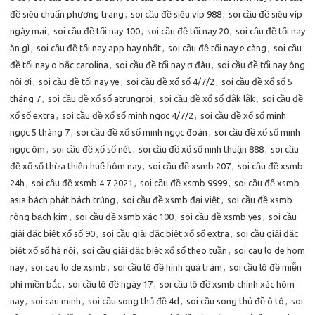
đề siêu chuẩn phương trang
,
soi cầu đề siêu víp 988
,
soi cầu đề siêu víp
ngày mai
,
soi cầu đề tối nay 100
,
soi cầu đề tối nay 20
,
soi cầu đề tối nay
ăn gì
,
soi cầu đề tối nay app hay nhất
,
soi cầu đề tối nay e càng
,
soi cầu
đề tối nay o bắc carolina
,
soi cầu đề tối nay ơ đâu
,
soi cầu đề tối nay ông
nội ơi
,
soi cầu đề tối nay ye
,
soi cầu đề xổ số 4/7/2
,
soi cầu đề xổ số 5
tháng 7
,
soi cầu đề xổ số atrungroi
,
soi cầu đề xổ số đắk lắk
,
soi cầu đề
xổ số extra
,
soi cầu đề xổ số minh ngọc 4/7/2
,
soi cầu đề xổ số minh
ngọc 5 tháng 7
,
soi cầu đề xổ số minh ngọc đoán
,
soi cầu đề xổ số minh
ngọc ôm
,
soi cầu đề xổ số nét
,
soi cầu đề xổ số ninh thuận 888
,
soi cầu
đề xổ số thừa thiên huế hôm nay
,
soi cầu đề xsmb 207
,
soi cầu đề xsmb
24h
,
soi cầu đề xsmb 4 7 2021
,
soi cầu đề xsmb 9999
,
soi cầu đề xsmb
asia bách phát bách trúng
,
soi cầu đề xsmb đại việt
,
soi cầu đề xsmb
rông bạch kim
,
soi cầu đề xsmb xác 100
,
soi cầu đề xsmb yes
,
soi cầu
giải đặc biệt xổ số 90
,
soi cầu giải đặc biệt xổ số extra
,
soi cầu giải đặc
biệt xổ số hà nội
,
soi cầu giải đặc biệt xổ số theo tuần
,
soi cau lo de hom
nay
,
soi cau lo de xsmb
,
soi cầu lô đề hình quả trám
,
soi cầu lô đề miễn
phí miền bắc
,
soi cầu lô đề ngày 17
,
soi cầu lô đề xsmb chính xác hôm
nay
,
soi cau minh
,
soi cầu song thủ đề 4d
,
soi cầu song thủ đề ô tô
,
soi