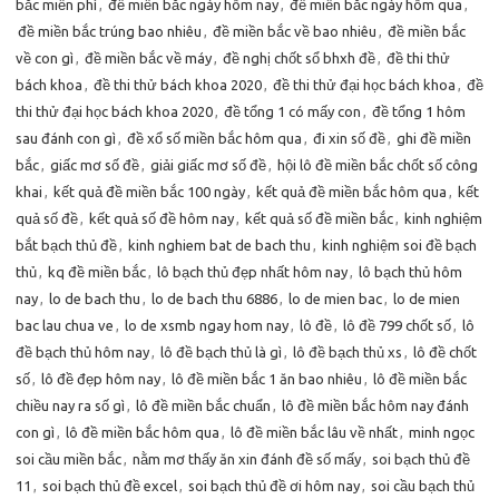
bắc miễn phí
,
đề miền bắc ngày hôm nay
,
đề miền bắc ngày hôm qua
,
đề miền bắc trúng bao nhiêu
,
đề miền bắc về bao nhiêu
,
đề miền bắc
về con gì
,
đề miền bắc về máy
,
đề nghị chốt sổ bhxh đề
,
đề thi thử
bách khoa
,
đề thi thử bách khoa 2020
,
đề thi thử đại học bách khoa
,
đề
thi thử đại học bách khoa 2020
,
đề tổng 1 có mấy con
,
đề tổng 1 hôm
sau đánh con gì
,
đề xổ số miền bắc hôm qua
,
đi xin số đề
,
ghi đề miền
bắc
,
giấc mơ số đề
,
giải giấc mơ số đề
,
hội lô đề miền bắc chốt số công
khai
,
kết quả đề miền bắc 100 ngày
,
kết quả đề miền bắc hôm qua
,
kết
quả số đề
,
kết quả số đề hôm nay
,
kết quả số đề miền bắc
,
kinh nghiệm
bắt bạch thủ đề
,
kinh nghiem bat de bach thu
,
kinh nghiệm soi đề bạch
thủ
,
kq đề miền bắc
,
lô bạch thủ đẹp nhất hôm nay
,
lô bạch thủ hôm
nay
,
lo de bach thu
,
lo de bach thu 6886
,
lo de mien bac
,
lo de mien
bac lau chua ve
,
lo de xsmb ngay hom nay
,
lô đề
,
lô đề 799 chốt số
,
lô
đề bạch thủ hôm nay
,
lô đề bạch thủ là gì
,
lô đề bạch thủ xs
,
lô đề chốt
số
,
lô đề đẹp hôm nay
,
lô đề miền bắc 1 ăn bao nhiêu
,
lô đề miền bắc
chiều nay ra số gì
,
lô đề miền bắc chuẩn
,
lô đề miền bắc hôm nay đánh
con gì
,
lô đề miền bắc hôm qua
,
lô đề miền bắc lâu về nhất
,
minh ngọc
soi cầu miền bắc
,
nằm mơ thấy ăn xin đánh đề số mấy
,
soi bạch thủ đề
11
,
soi bạch thủ đề excel
,
soi bạch thủ đề ơi hôm nay
,
soi cầu bạch thủ