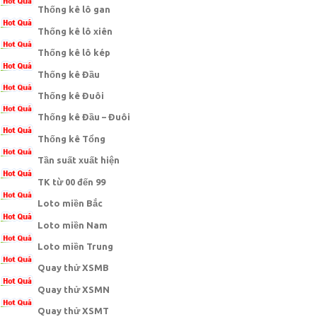
Thống kê lô gan
Thống kê lô xiên
Thống kê lô kép
Thống kê Đầu
Thống kê Đuôi
Thống kê Đầu – Đuôi
Thống kê Tổng
Tần suất xuất hiện
TK từ 00 đến 99
Loto miền Bắc
Loto miền Nam
Loto miền Trung
Quay thử XSMB
Quay thử XSMN
Quay thử XSMT