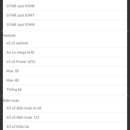
Sổ kết quả XSMB
Sổ kết quả XSMT
Sổ kết quả XSMN
Vietlott
xổ số vietlott
Xo so mega 6/45
xổ số Power 6/55
Max 3D
Max 4D
Thống kê
Điện toán
Xổ số điện toán 6×36
Xổ số điện toán 123
Xổ số thần tài