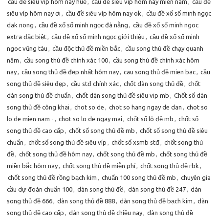
cầu đề siêu vip hôm nay huế
,
cầu đề siêu víp hôm nay miền nam
,
cầu đề
siêu víp hôm nay ơi
,
cầu đề siêu víp hôm nay ok
,
cầu đề xổ số minh ngọc
dak nong
,
cầu đề xổ số minh ngọc đà nẵng
,
cầu đề xổ số minh ngoc
extra đặc biệt
,
cầu đề xổ số minh ngọc giới thiệu
,
cầu đề xổ số minh
ngoc vũng tàu
,
cầu độc thủ đề miền bắc
,
cầu song thủ đề chạy quanh
năm
,
cầu song thủ đề chính xác 100
,
cầu song thủ đề chính xác hôm
nay
,
cầu song thủ đề đẹp nhất hôm nay
,
cau song thủ đề mien bac
,
cầu
song thủ đề siêu đẹp
,
cầu stđ chính xác
,
chốt dàn song thủ đề
,
chốt
dàn song thủ đề chuẩn
,
chốt dàn song thủ đề siêu vip mb
,
Chốt số dàn
song thủ đề công khai
,
chot so de
,
chot so hang ngay de dan
,
chot so
lo de mien nam -
,
chot so lo de ngay mai
,
chốt số lô đề mb
,
chốt số
song thủ đề cao cấp
,
chốt số song thủ đề mb
,
chốt số song thủ đề siêu
chuẩn
,
chốt số song thủ đề siêu víp
,
chốt số xsmb stđ
,
chốt song thủ
đề
,
chốt song thủ đề hôm nay
,
chốt song thủ đề mb
,
chốt song thủ đề
miền bắc hôm nay
,
chốt song thủ đề miễn phí
,
chốt song thủ đề rbk
,
chốt song thủ đề rồng bạch kim
,
chuẩn 100 song thủ đề mb
,
chuyên gia
cầu dự đoán chuẩn 100
,
dàn song thủ đề
,
dàn song thủ đề 247
,
dàn
song thủ đề 666
,
dàn song thủ đề 888
,
dàn song thủ đề bạch kim
,
dàn
song thủ đề cao cấp
,
dàn song thủ đề chiều nay
,
dàn song thủ đề