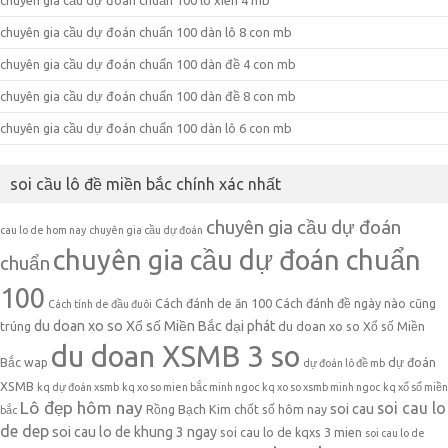
chuyên gia cầu dự đoán chuẩn 100 lô xiên 4 mb
chuyên gia cầu dự đoán chuẩn 100 dàn lô 8 con mb
chuyên gia cầu dự đoán chuẩn 100 dàn đề 4 con mb
chuyên gia cầu dự đoán chuẩn 100 dàn đề 8 con mb
chuyên gia cầu dự đoán chuẩn 100 dàn lô 6 con mb
soi cầu lô đề miền bắc chính xác nhất
chuyên gia cầu dự đoán
cau lo de hom nay
chuyên gia cầu dự đoán
chuyên gia cầu dự đoán chuẩn
chuẩn
100
Cách đánh de ăn 100
Cách đánh đề ngày nào cũng
Cách tính de đầu đuôi
du doan xo so Xổ số Miền Bắc dại phát
trúng
du doan xo so Xổ số Miền
du doan XSMB 3 so
Bắc wap
dự đoán
dự đoán lô đề mb
XSMB
kq dự đoán xsmb
kq xo so mien bắc minh ngoc
kq xo so xsmb minh ngoc
kq xổ số miền
Lô đẹp hôm nay
soi cau lo
soi cau
Rồng Bạch Kim chốt số hôm nay
bắc
de dep
soi cau lo de khung 3 ngay
soi cau lo de kqxs 3 mien
soi cau lo de