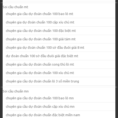
Soi cầu chuẩn mt
chuyên gia cầu dự đoán chuẩn 100 bao lô mt
chuyên gia dự đoán chuẩn 100 cặp xíu chủ mt
chuyên gia cầu dự đoán chuẩn 100 đặc biệt mt
chuyên gia cầu dự đoán chuẩn 100 giải tám mt
chuyên gia dự đoán chuẩn 100 sớ đầu đuôi giải 8 mt
dự đoán chuẩn 100 sớ đầu đuôi giải đặc biệt mt
chuyên gia cầu dự đoán chuẩn song thủ lô mt
chuyên gia cầu dự đoán chuẩn 100 xíu chủ mt
chuyên gia cầu dự đoán chuẩn lô 3 số miền trung
Soi cầu chuẩn mn
chuyên gia cầu dự đoán chuẩn 100 bao lô mn
chuyên gia cầu dự đoán chuẩn cặp xíu chủ mn
chuyên gia cầu dự đoán chuẩn đặc biệt miền nam