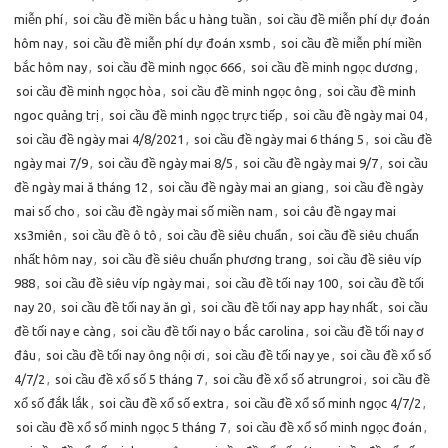
miễn phí
,
soi cầu đề miền bắc u hàng tuần
,
soi cầu đề miễn phí dự đoán
hôm nay
,
soi cầu đề miễn phí dự đoán xsmb
,
soi cầu đề miễn phí miền
bắc hôm nay
,
soi cầu đề minh ngọc 666
,
soi cầu đề minh ngọc dương
,
soi cầu đề minh ngọc hòa
,
soi cầu đề minh ngọc ông
,
soi cầu đề minh
ngoc quảng trị
,
soi cầu đề minh ngọc trực tiếp
,
soi cầu đề ngày mai 04
,
soi cầu đề ngày mai 4/8/2021
,
soi cầu đề ngày mai 6 tháng 5
,
soi cầu đề
ngày mai 7/9
,
soi cầu đề ngày mai 8/5
,
soi cầu đề ngày mai 9/7
,
soi cầu
đề ngày mai ă tháng 12
,
soi cầu đề ngày mai an giang
,
soi cầu đề ngày
mai số cho
,
soi cầu đề ngày mai số miền nam
,
soi câu đề ngay mai
xs3miên
,
soi cầu đề ô tô
,
soi cầu đề siêu chuẩn
,
soi cầu đề siêu chuẩn
nhất hôm nay
,
soi cầu đề siêu chuẩn phương trang
,
soi cầu đề siêu víp
988
,
soi cầu đề siêu víp ngày mai
,
soi cầu đề tối nay 100
,
soi cầu đề tối
nay 20
,
soi cầu đề tối nay ăn gì
,
soi cầu đề tối nay app hay nhất
,
soi cầu
đề tối nay e càng
,
soi cầu đề tối nay o bắc carolina
,
soi cầu đề tối nay ơ
đâu
,
soi cầu đề tối nay ông nội ơi
,
soi cầu đề tối nay ye
,
soi cầu đề xổ số
4/7/2
,
soi cầu đề xổ số 5 tháng 7
,
soi cầu đề xổ số atrungroi
,
soi cầu đề
xổ số đắk lắk
,
soi cầu đề xổ số extra
,
soi cầu đề xổ số minh ngọc 4/7/2
,
soi cầu đề xổ số minh ngọc 5 tháng 7
,
soi cầu đề xổ số minh ngọc đoán
,