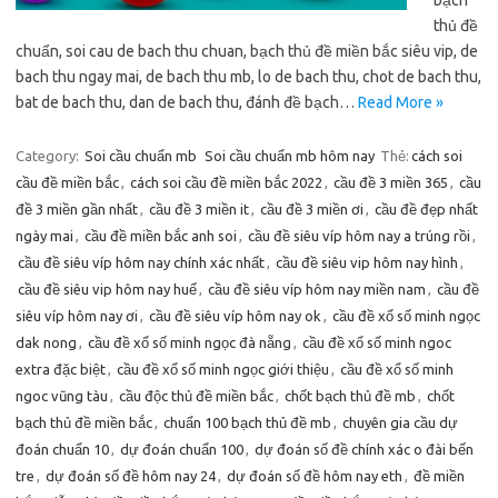
bạch
thủ đề
chuẩn, soi cau de bach thu chuan, bạch thủ đề miền bắc siêu vip, de
bach thu ngay mai, de bach thu mb, lo de bach thu, chot de bach thu,
bat de bach thu, dan de bach thu, đánh đề bạch…
Read More »
Category:
Soi cầu chuẩn mb
Soi cầu chuẩn mb hôm nay
Thẻ:
cách soi
cầu đề miền bắc
,
cách soi cầu đề miền bắc 2022
,
cầu đề 3 miền 365
,
cầu
đề 3 miền gần nhất
,
cầu đề 3 miền it
,
cầu đề 3 miền ơi
,
cầu đề đẹp nhất
ngày mai
,
cầu đề miền bắc anh soi
,
cầu đề siêu víp hôm nay a trúng rồi
,
cầu đề siêu víp hôm nay chính xác nhất
,
cầu đề siêu vip hôm nay hình
,
cầu đề siêu vip hôm nay huế
,
cầu đề siêu víp hôm nay miền nam
,
cầu đề
siêu víp hôm nay ơi
,
cầu đề siêu víp hôm nay ok
,
cầu đề xổ số minh ngọc
dak nong
,
cầu đề xổ số minh ngọc đà nẵng
,
cầu đề xổ số minh ngoc
extra đặc biệt
,
cầu đề xổ số minh ngọc giới thiệu
,
cầu đề xổ số minh
ngoc vũng tàu
,
cầu độc thủ đề miền bắc
,
chốt bạch thủ đề mb
,
chốt
bạch thủ đề miền bắc
,
chuẩn 100 bạch thủ đề mb
,
chuyên gia cầu dự
đoán chuẩn 10
,
dự đoán chuẩn 100
,
dự đoán số đề chính xác o đài bến
tre
,
dự đoán số đề hôm nay 24
,
dự đoán số đề hôm nay eth
,
đề miền