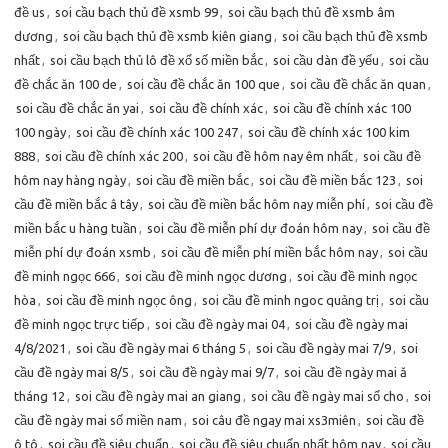
đề us
,
soi cầu bạch thủ đề xsmb 99
,
soi cầu bạch thủ đề xsmb âm
dương
,
soi cầu bạch thủ đề xsmb kiên giang
,
soi cầu bạch thủ đề xsmb
nhất
,
soi cầu bạch thủ lô đề xổ số miền bắc
,
soi cầu dàn đề yếu
,
soi cầu
đề chắc ăn 100 de
,
soi cầu đề chắc ăn 100 que
,
soi cầu đề chắc ăn quan
,
soi cầu đề chắc ăn yai
,
soi cầu đề chính xác
,
soi cầu đề chính xác 100
100 ngày
,
soi cầu đề chính xác 100 247
,
soi cầu đề chính xác 100 kim
888
,
soi cầu đề chính xác 200
,
soi cầu đề hôm nay êm nhất
,
soi cầu đề
hôm nay hàng ngày
,
soi cầu đề miền bắc
,
soi cầu đề miền bắc 123
,
soi
cầu đề miền bắc â tây
,
soi cầu đề miền bắc hôm nay miễn phí
,
soi cầu đề
miền bắc u hàng tuần
,
soi cầu đề miễn phí dự đoán hôm nay
,
soi cầu đề
miễn phí dự đoán xsmb
,
soi cầu đề miễn phí miền bắc hôm nay
,
soi cầu
đề minh ngọc 666
,
soi cầu đề minh ngọc dương
,
soi cầu đề minh ngọc
hòa
,
soi cầu đề minh ngọc ông
,
soi cầu đề minh ngoc quảng trị
,
soi cầu
đề minh ngọc trực tiếp
,
soi cầu đề ngày mai 04
,
soi cầu đề ngày mai
4/8/2021
,
soi cầu đề ngày mai 6 tháng 5
,
soi cầu đề ngày mai 7/9
,
soi
cầu đề ngày mai 8/5
,
soi cầu đề ngày mai 9/7
,
soi cầu đề ngày mai ă
tháng 12
,
soi cầu đề ngày mai an giang
,
soi cầu đề ngày mai số cho
,
soi
cầu đề ngày mai số miền nam
,
soi câu đề ngay mai xs3miên
,
soi cầu đề
ô tô
,
soi cầu đề siêu chuẩn
,
soi cầu đề siêu chuẩn nhất hôm nay
,
soi cầu