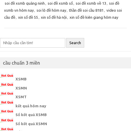
soi đề xsmb quảng ninh
,
soi đề xsmb số
,
soi đề xsmb về 13
,
soi đề
xsmb vn hôm nay
,
soi lô đề hôm nay
,
thần đề soi cầu 8181
,
video soi
cầu đề
,
xin số đề 55
,
xin số đề hà nội
,
xin số đề kiên giang hôm nay
Search
cầu chuẩn 3 miền
XSMB
XSMN
XSMT
kết quả hôm nay
Sổ kết quả XSMB
Sổ kết quả XSMN