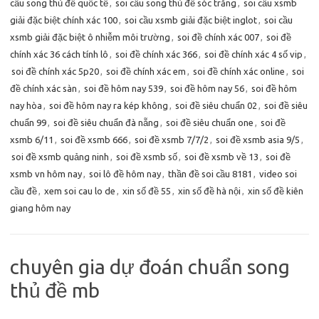
cầu song thủ đề quốc tế
,
soi cầu song thủ đề sóc trăng
,
soi cầu xsmb
giải đặc biệt chính xác 100
,
soi cầu xsmb giải đặc biệt inglot
,
soi cầu
xsmb giải đặc biệt ô nhiễm môi trường
,
soi đề chính xác 007
,
soi đề
chính xác 36 cách tính lô
,
soi đề chính xác 366
,
soi đề chính xác 4 số vip
,
soi đề chính xác 5p20
,
soi đề chính xác em
,
soi đề chính xác online
,
soi
đề chính xác sàn
,
soi đề hôm nay 539
,
soi đề hôm nay 56
,
soi đề hôm
nay hòa
,
soi đề hôm nay ra kép không
,
soi đề siêu chuẩn 02
,
soi đề siêu
chuẩn 99
,
soi đề siêu chuẩn đà nẵng
,
soi đề siêu chuẩn one
,
soi đề
xsmb 6/11
,
soi đề xsmb 666
,
soi đề xsmb 7/7/2
,
soi đề xsmb asia 9/5
,
soi đề xsmb quảng ninh
,
soi đề xsmb số
,
soi đề xsmb về 13
,
soi đề
xsmb vn hôm nay
,
soi lô đề hôm nay
,
thần đề soi cầu 8181
,
video soi
cầu đề
,
xem soi cau lo de
,
xin số đề 55
,
xin số đề hà nội
,
xin số đề kiên
giang hôm nay
chuyên gia dự đoán chuẩn song
thủ đề mb