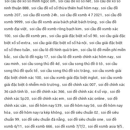
soi cầu đề xổ số minh ngọc ôm
,
soi cầu đề xổ số nét
,
soi cầu đề xổ số
ninh thuận 888
,
soi cầu đề xổ số thừa thiên huế hôm nay
,
soi cầu đề
xsmb 207
,
soi cầu đề xsmb 24h
,
soi cầu đề xsmb 4 7 2021
,
soi cầu đề
xsmb 9999
,
soi cầu đề xsmb asia bách phát bách trúng
,
soi cầu đề
xsmb đại việt
,
soi cầu đề xsmb rông bạch kim
,
soi cầu đề xsmb xác
100
,
soi cầu đề xsmb yes
,
soi cầu giải đặc biệt xổ số 90
,
soi cầu giải đặc
biệt xổ số extra
,
soi cầu giải đặc biệt xổ số hà nội
,
soi cầu giải đặc biệt
xổ số theo tuần
,
soi cầu lô đề hình quả trám
,
soi cầu lô đề miễn phí miền
bắc
,
soi cầu lô đề ngày 17
,
soi cầu lô đề xsmb chính xác hôm nay
,
soi
cau minh
,
soi cầu song thủ đề 4d
,
soi cầu song thủ đề ô tô
,
soi cầu
song thủ đề quốc tế
,
soi cầu song thủ đề sóc trăng
,
soi cầu xsmb giải
đặc biệt chính xác 100
,
soi cầu xsmb giải đặc biệt inglot
,
soi cầu xsmb
giải đặc biệt ô nhiễm môi trường
,
soi đề chính xác 007
,
soi đề chính xác
36 cách tính lô
,
soi đề chính xác 366
,
soi đề chính xác 4 số vip
,
soi đề
chính xác 5p20
,
soi đề chính xác em
,
soi đề chính xác online
,
soi đề
chính xác sàn
,
soi đề hôm nay 539
,
soi đề hôm nay 56
,
soi đề hôm nay
hòa
,
soi đề hôm nay ra kép không
,
soi đề siêu chuẩn 02
,
soi đề siêu
chuẩn 99
,
soi đề siêu chuẩn đà nẵng
,
soi đề siêu chuẩn one
,
soi đề
xsmb 6/11
,
soi đề xsmb 666
,
soi đề xsmb 7/7/2
,
soi đề xsmb asia 9/5
,