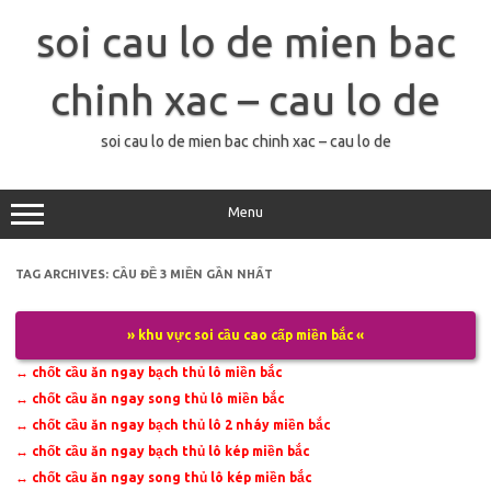
Skip
to
soi cau lo de mien bac
content
chinh xac – cau lo de
soi cau lo de mien bac chinh xac – cau lo de
Menu
TAG ARCHIVES:
CẦU ĐỀ 3 MIỀN GẦN NHẤT
» khu vực soi cầu cao cấp miền bắc «
↔
chốt cầu ăn ngay bạch thủ lô miền bắc
↔
chốt cầu ăn ngay song thủ lô miền bắc
↔
chốt cầu ăn ngay bạch thủ lô 2 nháy miền bắc
↔
chốt cầu ăn ngay bạch thủ lô kép miền bắc
↔
chốt cầu ăn ngay song thủ lô kép miền bắc