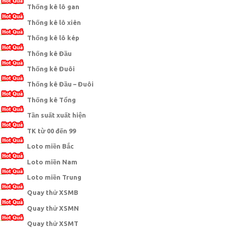
Thống kê lô gan
Thống kê lô xiên
Thống kê lô kép
Thống kê Đầu
Thống kê Đuôi
Thống kê Đầu – Đuôi
Thống kê Tổng
Tần suất xuất hiện
TK từ 00 đến 99
Loto miền Bắc
Loto miền Nam
Loto miền Trung
Quay thử XSMB
Quay thử XSMN
Quay thử XSMT