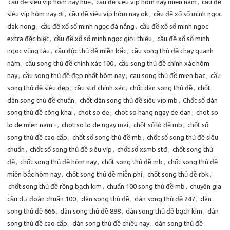
cầu đề siêu vip hôm nay huế
,
cầu đề siêu víp hôm nay miền nam
,
cầu đề
siêu víp hôm nay ơi
,
cầu đề siêu víp hôm nay ok
,
cầu đề xổ số minh ngọc
dak nong
,
cầu đề xổ số minh ngọc đà nẵng
,
cầu đề xổ số minh ngoc
extra đặc biệt
,
cầu đề xổ số minh ngọc giới thiệu
,
cầu đề xổ số minh
ngoc vũng tàu
,
cầu độc thủ đề miền bắc
,
cầu song thủ đề chạy quanh
năm
,
cầu song thủ đề chính xác 100
,
cầu song thủ đề chính xác hôm
nay
,
cầu song thủ đề đẹp nhất hôm nay
,
cau song thủ đề mien bac
,
cầu
song thủ đề siêu đẹp
,
cầu stđ chính xác
,
chốt dàn song thủ đề
,
chốt
dàn song thủ đề chuẩn
,
chốt dàn song thủ đề siêu vip mb
,
Chốt số dàn
song thủ đề công khai
,
chot so de
,
chot so hang ngay de dan
,
chot so
lo de mien nam -
,
chot so lo de ngay mai
,
chốt số lô đề mb
,
chốt số
song thủ đề cao cấp
,
chốt số song thủ đề mb
,
chốt số song thủ đề siêu
chuẩn
,
chốt số song thủ đề siêu víp
,
chốt số xsmb stđ
,
chốt song thủ
đề
,
chốt song thủ đề hôm nay
,
chốt song thủ đề mb
,
chốt song thủ đề
miền bắc hôm nay
,
chốt song thủ đề miễn phí
,
chốt song thủ đề rbk
,
chốt song thủ đề rồng bạch kim
,
chuẩn 100 song thủ đề mb
,
chuyên gia
cầu dự đoán chuẩn 100
,
dàn song thủ đề
,
dàn song thủ đề 247
,
dàn
song thủ đề 666
,
dàn song thủ đề 888
,
dàn song thủ đề bạch kim
,
dàn
song thủ đề cao cấp
,
dàn song thủ đề chiều nay
,
dàn song thủ đề