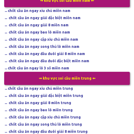
⇒ khu vực soi cầu miền nam ⇐
↔
chốt cầu ăn ngay xỉu chủ miền nam
↔
chốt cầu ăn ngay giải đặc biệt miền nam
↔
chốt cầu ăn ngay giải 8 miền nam
↔
chốt cầu ăn ngay bao lô miền nam
↔
chốt cầu ăn ngay cặp xỉu chủ miền nam
↔
chốt cầu ăn ngay song thủ lô miền nam
↔
chốt cầu ăn ngay đầu đuôi giải 8 miền nam
↔
chốt cầu ăn ngay đầu đuôi đặc biệt miền nam
↔
chốt cầu ăn ngay lô 3 số miền nam
⇒ khu vực soi cầu miền trung ⇐
↔
chốt cầu ăn ngay xỉu chủ miền trung
↔
chốt cầu ăn ngay giải đặc biệt miền trung
↔
chốt cầu ăn ngay giải 8 miền trung
↔
chốt cầu ăn ngay bao lô miền trung
↔
chốt cầu ăn ngay cặp xỉu chủ miền trung
↔
chốt cầu ăn ngay song thủ lô miền trung
↔
chốt cầu ăn ngay đầu đuôi giải 8 miền trung