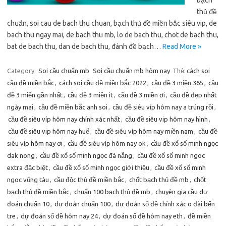
bạch
thủ đề
chuẩn, soi cau de bach thu chuan, bạch thủ đề miền bắc siêu vip, de
bach thu ngay mai, de bach thu mb, lo de bach thu, chot de bach thu,
bat de bach thu, dan de bach thu, đánh đề bạch…
Read More »
Category:
Soi cầu chuẩn mb
Soi cầu chuẩn mb hôm nay
Thẻ:
cách soi
cầu đề miền bắc
,
cách soi cầu đề miền bắc 2022
,
cầu đề 3 miền 365
,
cầu
đề 3 miền gần nhất
,
cầu đề 3 miền it
,
cầu đề 3 miền ơi
,
cầu đề đẹp nhất
ngày mai
,
cầu đề miền bắc anh soi
,
cầu đề siêu víp hôm nay a trúng rồi
,
cầu đề siêu víp hôm nay chính xác nhất
,
cầu đề siêu vip hôm nay hình
,
cầu đề siêu vip hôm nay huế
,
cầu đề siêu víp hôm nay miền nam
,
cầu đề
siêu víp hôm nay ơi
,
cầu đề siêu víp hôm nay ok
,
cầu đề xổ số minh ngọc
dak nong
,
cầu đề xổ số minh ngọc đà nẵng
,
cầu đề xổ số minh ngoc
extra đặc biệt
,
cầu đề xổ số minh ngọc giới thiệu
,
cầu đề xổ số minh
ngoc vũng tàu
,
cầu độc thủ đề miền bắc
,
chốt bạch thủ đề mb
,
chốt
bạch thủ đề miền bắc
,
chuẩn 100 bạch thủ đề mb
,
chuyên gia cầu dự
đoán chuẩn 10
,
dự đoán chuẩn 100
,
dự đoán số đề chính xác o đài bến
tre
,
dự đoán số đề hôm nay 24
,
dự đoán số đề hôm nay eth
,
đề miền