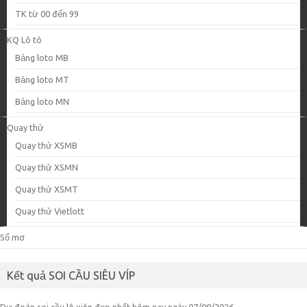
TK từ 00 đến 99
KQ Lô tô
Bảng loto MB
Bảng loto MT
Bảng loto MN
Quay thử
Quay thử XSMB
Quay thử XSMN
Quay thử XSMT
Quay thử Vietlott
Sổ mơ
Kết quả SOI CẦU SIÊU VÍP