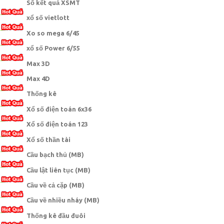
Sổ kết quả XSMT
xổ số vietlott
Xo so mega 6/45
xổ số Power 6/55
Max 3D
Max 4D
Thống kê
Xổ số điện toán 6x36
Xổ số điện toán 123
Xổ số thần tài
Cầu bạch thủ (MB)
Cầu lật liên tục (MB)
Cầu về cả cặp (MB)
Cầu về nhiều nháy (MB)
Thống kê đầu đuôi