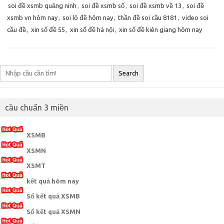
soi đề xsmb quảng ninh
,
soi đề xsmb số
,
soi đề xsmb về 13
,
soi đề
xsmb vn hôm nay
,
soi lô đề hôm nay
,
thần đề soi cầu 8181
,
video soi
cầu đề
,
xin số đề 55
,
xin số đề hà nội
,
xin số đề kiên giang hôm nay
Search
cầu chuẩn 3 miền
XSMB
XSMN
XSMT
kết quả hôm nay
Sổ kết quả XSMB
Sổ kết quả XSMN