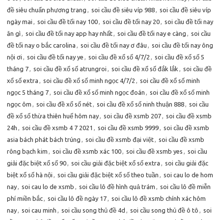
đề siêu chuẩn phương trang
,
soi cầu đề siêu víp 988
,
soi cầu đề siêu víp
ngày mai
,
soi cầu đề tối nay 100
,
soi cầu đề tối nay 20
,
soi cầu đề tối nay
ăn gì
,
soi cầu đề tối nay app hay nhất
,
soi cầu đề tối nay e càng
,
soi cầu
đề tối nay o bắc carolina
,
soi cầu đề tối nay ơ đâu
,
soi cầu đề tối nay ông
nội ơi
,
soi cầu đề tối nay ye
,
soi cầu đề xổ số 4/7/2
,
soi cầu đề xổ số 5
tháng 7
,
soi cầu đề xổ số atrungroi
,
soi cầu đề xổ số đắk lắk
,
soi cầu đề
xổ số extra
,
soi cầu đề xổ số minh ngọc 4/7/2
,
soi cầu đề xổ số minh
ngọc 5 tháng 7
,
soi cầu đề xổ số minh ngọc đoán
,
soi cầu đề xổ số minh
ngọc ôm
,
soi cầu đề xổ số nét
,
soi cầu đề xổ số ninh thuận 888
,
soi cầu
đề xổ số thừa thiên huế hôm nay
,
soi cầu đề xsmb 207
,
soi cầu đề xsmb
24h
,
soi cầu đề xsmb 4 7 2021
,
soi cầu đề xsmb 9999
,
soi cầu đề xsmb
asia bách phát bách trúng
,
soi cầu đề xsmb đại việt
,
soi cầu đề xsmb
rông bạch kim
,
soi cầu đề xsmb xác 100
,
soi cầu đề xsmb yes
,
soi cầu
giải đặc biệt xổ số 90
,
soi cầu giải đặc biệt xổ số extra
,
soi cầu giải đặc
biệt xổ số hà nội
,
soi cầu giải đặc biệt xổ số theo tuần
,
soi cau lo de hom
nay
,
soi cau lo de xsmb
,
soi cầu lô đề hình quả trám
,
soi cầu lô đề miễn
phí miền bắc
,
soi cầu lô đề ngày 17
,
soi cầu lô đề xsmb chính xác hôm
nay
,
soi cau minh
,
soi cầu song thủ đề 4d
,
soi cầu song thủ đề ô tô
,
soi