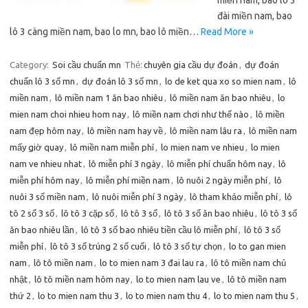
miền nam, bao lô 3
đài miền nam, bao
lô 3 càng miền nam, bao lo mn, bao lô miền…
Read More »
Category:
Soi cầu chuẩn mn
Thẻ:
chuyên gia cầu dự đoán
,
dự đoán
chuẩn lô 3 số mn
,
dự đoán lô 3 số mn
,
lo de ket qua xo so mien nam
,
lô
miền nam
,
lô miền nam 1 ăn bao nhiêu
,
lô miền nam ăn bao nhiêu
,
lo
mien nam choi nhieu hom nay
,
lô miền nam chơi như thế nào
,
lô miền
nam đẹp hôm nay
,
lô miền nam hay về
,
lô miền nam lâu ra
,
lô miền nam
mấy giờ quay
,
lô miền nam miễn phí
,
lo mien nam ve nhieu
,
lo mien
nam ve nhieu nhat
,
lô miễn phí 3 ngày
,
lô miễn phí chuẩn hôm nay
,
lô
miễn phí hôm nay
,
lô miễn phí miền nam
,
lô nuôi 2 ngày miễn phí
,
lô
nuôi 3 số miền nam
,
lô nuôi miễn phí 3 ngày
,
lô tham khảo miễn phí
,
lô
tô 2 số 3 số
,
lô tô 3 cặp số
,
lô tô 3 số
,
lô tô 3 số ăn bao nhiêu
,
lô tô 3 số
ăn bao nhiêu lần
,
lô tô 3 số bao nhiêu tiền cầu lô miễn phí
,
lô tô 3 số
miễn phí
,
lô tô 3 số trúng 2 số cuối
,
lô tô 3 số tự chọn
,
lo to gan mien
nam
,
lô tô miền nam
,
lo to mien nam 3 đai lau ra
,
lô tô miền nam chủ
nhật
,
lô tô miền nam hôm nay
,
lo to mien nam lau ve
,
lô tô miền nam
thứ 2
,
lo to mien nam thu 3
,
lo to mien nam thu 4
,
lo to mien nam thu 5
,