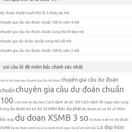
dự đoán chuẩn bạch thủ lô 2 nháy víp mb
chuyên gia cầu dự đoán chuẩn 100 lô xiên 4 mb
chuyên gia cầu dự đoán chuẩn song thủ lô kép mb
chuyên gia dự đoán chuẩn song thủ đề mb
chuyên gia cầu dự đoán chuẩn 100 lô xiên 2 mb
soi cầu lô đề miền bắc chính xác nhất
chuyên gia cầu dự đoán
cau lo de hom nay
chuyên gia cầu dự đoán
chuyên gia cầu dự đoán chuẩn
chuẩn
100
Cách đánh de ăn 100
Cách đánh đề ngày nào cũng
Cách tính de đầu đuôi
du doan xo so Xổ số Miền Bắc dại phát
trúng
du doan xo so Xổ số Miền
du doan XSMB 3 so
Bắc wap
dự đoán
dự đoán lô đề mb
Lô đẹp hôm
XSMB
kq dự đoán xsmb
kq xo so xsmb minh ngoc
kq xổ số miền bắc