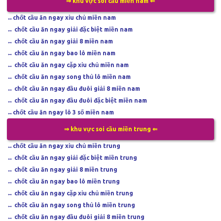
⇒ khu vực soi cầu miền nam ⇐
↔
chốt cầu ăn ngay xỉu chủ miền nam
↔
chốt cầu ăn ngay giải đặc biệt miền nam
↔
chốt cầu ăn ngay giải 8 miền nam
↔
chốt cầu ăn ngay bao lô miền nam
↔
chốt cầu ăn ngay cặp xỉu chủ miền nam
↔
chốt cầu ăn ngay song thủ lô miền nam
↔
chốt cầu ăn ngay đầu đuôi giải 8 miền nam
↔
chốt cầu ăn ngay đầu đuôi đặc biệt miền nam
↔
chốt cầu ăn ngay lô 3 số miền nam
⇒ khu vực soi cầu miền trung ⇐
↔
chốt cầu ăn ngay xỉu chủ miền trung
↔
chốt cầu ăn ngay giải đặc biệt miền trung
↔
chốt cầu ăn ngay giải 8 miền trung
↔
chốt cầu ăn ngay bao lô miền trung
↔
chốt cầu ăn ngay cặp xỉu chủ miền trung
↔
chốt cầu ăn ngay song thủ lô miền trung
↔
chốt cầu ăn ngay đầu đuôi giải 8 miền trung