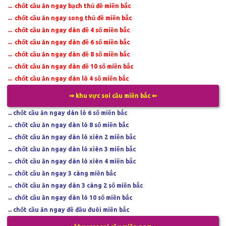
↔
chốt cầu ăn ngay bạch thủ đề miền bắc
↔
chốt cầu ăn ngay song thủ đề miền bắc
↔
chốt cầu ăn ngay dàn đề 4 số miền bắc
↔
chốt cầu ăn ngay dàn đề 6 số miền bắc
↔
chốt cầu ăn ngay dàn đề 8 số miền bắc
↔
chốt cầu ăn ngay dàn đề 10 số miền bắc
↔
chốt cầu ăn ngay dàn lô 4 số miền bắc
⇒ khu vực soi cầu miền bắc ⇐
↔
chốt cầu ăn ngay dàn lô 6 số miền bắc
↔
chốt cầu ăn ngay dàn lô 8 số miền bắc
↔
chốt cầu ăn ngay dàn lô xiên 2 miền bắc
↔
chốt cầu ăn ngay dàn lô xiên 3 miền bắc
↔
chốt cầu ăn ngay dàn lô xiên 4 miền bắc
↔
chốt cầu ăn ngay 3 càng miền bắc
↔
chốt cầu ăn ngay dàn 3 càng 2 số miền bắc
↔
chốt cầu ăn ngay dàn lô 10 số miền bắc
↔
chốt cầu ăn ngay đề đầu đuôi miền bắc