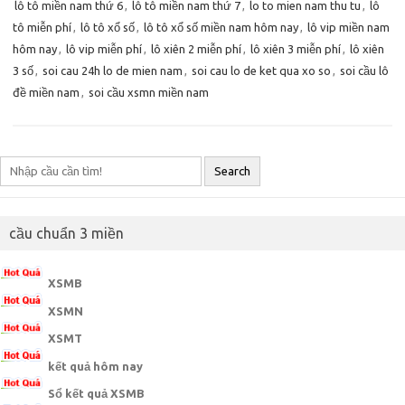
lô tô miền nam thứ 6
,
lô tô miền nam thứ 7
,
lo to mien nam thu tu
,
lô
tô miễn phí
,
lô tô xổ số
,
lô tô xổ số miền nam hôm nay
,
lô vip miền nam
hôm nay
,
lô vip miễn phí
,
lô xiên 2 miễn phí
,
lô xiên 3 miễn phí
,
lô xiên
3 số
,
soi cau 24h lo de mien nam
,
soi cau lo de ket qua xo so
,
soi cầu lô
đề miền nam
,
soi cầu xsmn miền nam
Search
cầu chuẩn 3 miền
XSMB
XSMN
XSMT
kết quả hôm nay
Sổ kết quả XSMB