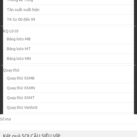
Tần suất xuất hiện
TK từ 00 đến 99
KQ Lô tô
Bảng loto MB
Bảng loto MT
Bảng loto MN
Quay thử
Quay thử XSMB
Quay thử XSMN
Quay thử XSMT
Quay thử Vietlott
Sổ mơ
Kết quả SOI CẦU SIÊU VÍP