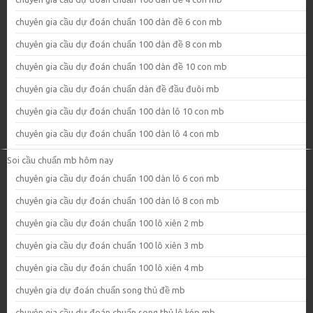
chuyên gia cầu dự đoán chuẩn 100 dàn đề 6 con mb
chuyên gia cầu dự đoán chuẩn 100 dàn đề 8 con mb
chuyên gia cầu dự đoán chuẩn 100 dàn đề 10 con mb
chuyên gia cầu dự đoán chuẩn dàn đề đầu đuôi mb
chuyên gia cầu dự đoán chuẩn 100 dàn lô 10 con mb
chuyên gia cầu dự đoán chuẩn 100 dàn lô 4 con mb
Soi cầu chuẩn mb hôm nay
chuyên gia cầu dự đoán chuẩn 100 dàn lô 6 con mb
chuyên gia cầu dự đoán chuẩn 100 dàn lô 8 con mb
chuyên gia cầu dự đoán chuẩn 100 lô xiên 2 mb
chuyên gia cầu dự đoán chuẩn 100 lô xiên 3 mb
chuyên gia cầu dự đoán chuẩn 100 lô xiên 4 mb
chuyên gia dự đoán chuẩn song thủ đề mb
chuyên gia cầu dự đoán chuẩn song thủ lô kép mb