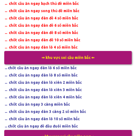
↔
chốt cầu ăn ngay bạch thủ đề miền bắc
↔
chốt cầu ăn ngay song thủ đề miền bắc
↔
chốt cầu ăn ngay dàn đề 4 số miền bắc
↔
chốt cầu ăn ngay dàn đề 6 số miền bắc
↔
chốt cầu ăn ngay dàn đề 8 số miền bắc
↔
chốt cầu ăn ngay dàn đề 10 số miền bắc
↔
chốt cầu ăn ngay dàn lô 4 số miền bắc
⇒ khu vực soi cầu miền bắc ⇐
↔
chốt cầu ăn ngay dàn lô 6 số miền bắc
↔
chốt cầu ăn ngay dàn lô 8 số miền bắc
↔
chốt cầu ăn ngay dàn lô xiên 2 miền bắc
↔
chốt cầu ăn ngay dàn lô xiên 3 miền bắc
↔
chốt cầu ăn ngay dàn lô xiên 4 miền bắc
↔
chốt cầu ăn ngay 3 càng miền bắc
↔
chốt cầu ăn ngay dàn 3 càng 2 số miền bắc
↔
chốt cầu ăn ngay dàn lô 10 số miền bắc
↔
chốt cầu ăn ngay đề đầu đuôi miền bắc