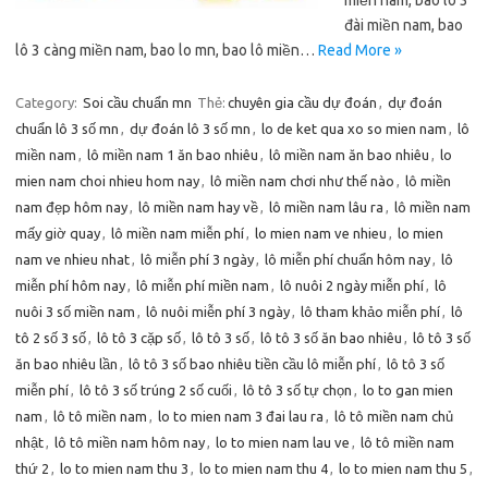
miền nam, bao lô 3
đài miền nam, bao
lô 3 càng miền nam, bao lo mn, bao lô miền…
Read More »
Category:
Soi cầu chuẩn mn
Thẻ:
chuyên gia cầu dự đoán
,
dự đoán
chuẩn lô 3 số mn
,
dự đoán lô 3 số mn
,
lo de ket qua xo so mien nam
,
lô
miền nam
,
lô miền nam 1 ăn bao nhiêu
,
lô miền nam ăn bao nhiêu
,
lo
mien nam choi nhieu hom nay
,
lô miền nam chơi như thế nào
,
lô miền
nam đẹp hôm nay
,
lô miền nam hay về
,
lô miền nam lâu ra
,
lô miền nam
mấy giờ quay
,
lô miền nam miễn phí
,
lo mien nam ve nhieu
,
lo mien
nam ve nhieu nhat
,
lô miễn phí 3 ngày
,
lô miễn phí chuẩn hôm nay
,
lô
miễn phí hôm nay
,
lô miễn phí miền nam
,
lô nuôi 2 ngày miễn phí
,
lô
nuôi 3 số miền nam
,
lô nuôi miễn phí 3 ngày
,
lô tham khảo miễn phí
,
lô
tô 2 số 3 số
,
lô tô 3 cặp số
,
lô tô 3 số
,
lô tô 3 số ăn bao nhiêu
,
lô tô 3 số
ăn bao nhiêu lần
,
lô tô 3 số bao nhiêu tiền cầu lô miễn phí
,
lô tô 3 số
miễn phí
,
lô tô 3 số trúng 2 số cuối
,
lô tô 3 số tự chọn
,
lo to gan mien
nam
,
lô tô miền nam
,
lo to mien nam 3 đai lau ra
,
lô tô miền nam chủ
nhật
,
lô tô miền nam hôm nay
,
lo to mien nam lau ve
,
lô tô miền nam
thứ 2
,
lo to mien nam thu 3
,
lo to mien nam thu 4
,
lo to mien nam thu 5
,