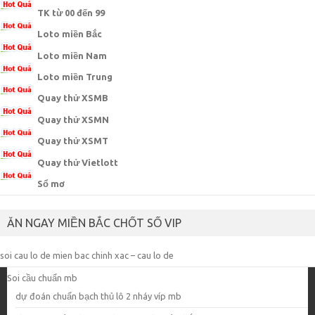
TK từ 00 đến 99
Loto miền Bắc
Loto miền Nam
Loto miền Trung
Quay thử XSMB
Quay thử XSMN
Quay thử XSMT
Quay thử Vietlott
Sổ mơ
ĂN NGAY MIỀN BẮC CHỐT SỐ VIP
soi cau lo de mien bac chinh xac – cau lo de
Soi cầu chuẩn mb
dự đoán chuẩn bạch thủ lô 2 nháy víp mb