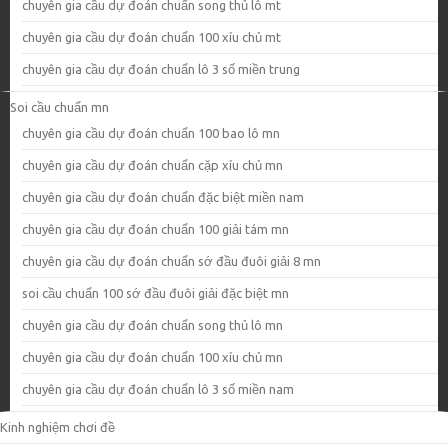
chuyên gia cầu dự đoán chuẩn song thủ lô mt
chuyên gia cầu dự đoán chuẩn 100 xíu chủ mt
chuyên gia cầu dự đoán chuẩn lô 3 số miền trung
Soi cầu chuẩn mn
chuyên gia cầu dự đoán chuẩn 100 bao lô mn
chuyên gia cầu dự đoán chuẩn cặp xíu chủ mn
chuyên gia cầu dự đoán chuẩn đặc biệt miền nam
chuyên gia cầu dự đoán chuẩn 100 giải tám mn
chuyên gia cầu dự đoán chuẩn sớ đầu đuôi giải 8 mn
soi cầu chuẩn 100 sớ đầu đuôi giải đặc biệt mn
chuyên gia cầu dự đoán chuẩn song thủ lô mn
chuyên gia cầu dự đoán chuẩn 100 xíu chủ mn
chuyên gia cầu dự đoán chuẩn lô 3 số miền nam
Kinh nghiệm chơi đề