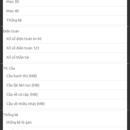
Max 3D
Max 4D
Thống kê
Điện toán
Xổ số điện toán 6×36
Xổ số điện toán 123
Xổ số thần tài
TK Cầu
Cầu bạch thủ (MB)
Cầu lật liên tục (MB)
Cầu về cả cặp (MB)
Cầu về nhiều nháy (MB)
Thống kê
thống kê lô gan