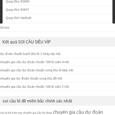
Quay thử XSMN
Quay thử XSMT
Quay thử Vietlott
Sổ mơ
Kết quả SOI CẦU SIÊU VÍP
dự đoán chuẩn bạch thủ lô 2 nháy víp mb
chuyên gia cầu dự đoán chuẩn 100 lô xiên 4 mb
chuyên gia cầu dự đoán chuẩn song thủ lô kép mb
chuyên gia dự đoán chuẩn song thủ đề mb
chuyên gia cầu dự đoán chuẩn 100 lô xiên 2 mb
soi cầu lô đề miền bắc chính xác nhất
chuyên gia cầu dự đoán
cau lo de hom nay
chuyên gia cầu dự đoán